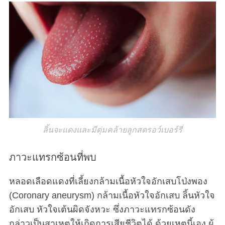
ลิ้นจะแดงและมีตุ่มคล้ายลูกสตรอว์เบอร์รี่
ภาวะแทรกซ้อนที่พบ
หลอดเลือดแดงที่เลี้ยงกล้ามเนื้อหัวใจอักเสบโป่งพอง
(Coronary aneurysm) กล้ามเนื้อหัวใจอักเสบ ลิ้นหัวใจ
อักเสบ หัวใจเต้นผิดจังหวะ ซึ่งภาวะแทรกซ้อนดัง
กล่าวเป็นสาเหตุให้เกิดการเสียชีวิตได้ ด้วยเหตุนี้เอง ผู้