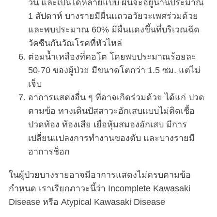
วัน และเป็นได้หลายแบบ ผื่นจะอยู่นานประมาณ
1 สัปดาห์ บางรายมีผื่นแถวอวัยวะเพศร่วมด้วย
และพบประมาณ 60% มีผื่นแดงขึ้นที่บริเวณฉีด
วัคซีนกันวัณโรคที่หัวไหล่
ต่อมน้ำเหลืองที่คอโต โดยพบประมาณร้อยละ
50-70 ของผู้ป่วย มีขนาดโตกว่า 1.5 ซม. แต่ไม่
เจ็บ
อาการแสดงอื่น ๆ ที่อาจเกิดร่วมด้วย ได้แก่ ปวด
ตามข้อ ทางเดินปัสสาวะอักเสบแบบไม่ติดเชื้อ
ปวดท้อง ท้องเสีย เยื่อหุ้มสมองอักเสบ มีการ
เปลี่ยนแปลงการทำงานของตับ และบางรายมี
อาการช็อก
ในผู้ป่วยบางรายอาจมีอาการแสดงไม่ครบตามข้อ
กำหนด เราเรียกภาวะนี้ว่า Incomplete Kawasaki
Disease หรือ Atypical Kawasaki Disease