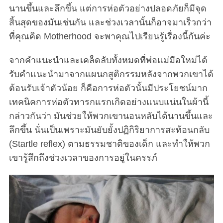
นานขึ้นและลึกขึ้น แต่การห่อตัวอย่างปลอดภัยก็มีจุด
สิ้นสุดของมันเช่นกัน และช่วงเวลานั้นก็อาจมาเร็วกว่า
ที่คุณคิด Motherhood จะพาคุณไปเรียนรู้เรื่องนี้กันค่ะ
จากคำแนะนำและเคล็ดลับทั้งหมดที่พ่อแม่มือใหม่ได้
รับคำแนะนำมาจากแผนกสูติกรรมหลังจากพวกเขาได้
ต้อนรับเจ้าตัวน้อย ก็คือการห่อตัวนั้นมีประโยชน์มาก
เทคนิคการห่อตัวทารกแรกเกิดอย่างแนบแน่นในผ้านี้
กล่าวกันว่า มันช่วยให้พวกเขานอนหลับได้นานขึ้นและ
ลึกขึ้น นั่นเป็นเพราะมันยับยั้งปฏิกิริยาการสะท้อนกลับ
(Startle reflex) ตามธรรมชาติของเด็ก และทำให้พวก
เขารู้สึกถึงช่วงเวลาของการอยู่ในครรภ์