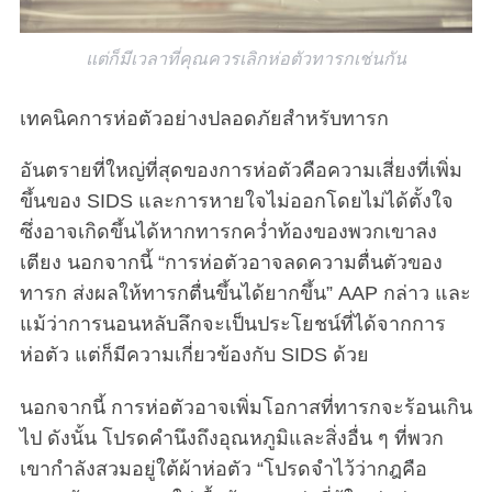
แต่ก็มีเวลาที่คุณควรเลิกห่อตัวทารกเช่นกัน
เทคนิคการห่อตัวอย่างปลอดภัยสำหรับทารก
อันตรายที่ใหญ่ที่สุดของการห่อตัวคือความเสี่ยงที่เพิ่ม
ขึ้นของ SIDS และการหายใจไม่ออกโดยไม่ได้ตั้งใจ
ซึ่งอาจเกิดขึ้นได้หากทารกคว่ำท้องของพวกเขาลง
เตียง นอกจากนี้ “การห่อตัวอาจลดความตื่นตัวของ
ทารก ส่งผลให้ทารกตื่นขึ้นได้ยากขึ้น” AAP กล่าว และ
แม้ว่าการนอนหลับลึกจะเป็นประโยชน์ที่ได้จากการ
ห่อตัว แต่ก็มีความเกี่ยวข้องกับ SIDS ด้วย
นอกจากนี้ การห่อตัวอาจเพิ่มโอกาสที่ทารกจะร้อนเกิน
ไป ดังนั้น โปรดคำนึงถึงอุณหภูมิและสิ่งอื่น ๆ ที่พวก
เขากำลังสวมอยู่ใต้ผ้าห่อตัว “โปรดจำไว้ว่ากฎคือ