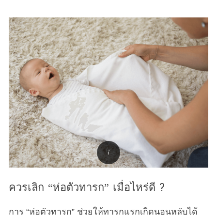
ควรเลิก “ห่อตัวทารก” เมื่อไหร่ดี ?
การ “ห่อตัวทารก” ช่วยให้ทารกแรกเกิดนอนหลับได้