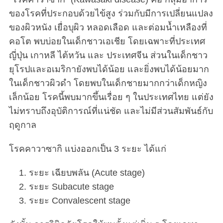
ของโรคที่ประกอบด้วยไข้สูง ร่วมกับมีการเปลี่ยนแปลง
ของผิวหนัง เยื่อบุผิว หลอดเลือด และต่อมน้ำเหลืองที่
คอโต พบบ่อยในเด็กชาวเอเชีย โดยเฉพาะที่ประเทศ
ญี่ปุ่น เกาหลี ไต้หวัน และ ประเทศจีน ส่วนในเด็กชาว
ยุโรปและอเมริกายังพบได้น้อย และยิ่งพบได้น้อยมาก
ในเด็กชาวผิวดำ โดยพบในเด็กชายมากกว่าเด็กหญิง
เล็กน้อย โรคนี้พบมากขึ้นเรื่อย ๆ ในประเทศไทย แต่ยัง
ไม่ทราบถึงอุบัติการณ์ที่แน่ชัด และไม่มีส่วนสัมพันธ์กับ
ฤดูกาล
โรคคาวาซากิ แบ่งออกเป็น 3 ระยะ ได้แก่
ระยะ เฉียบพลัน (Acute stage)
ระยะ Subacute stage
ระยะ Convalescent stage