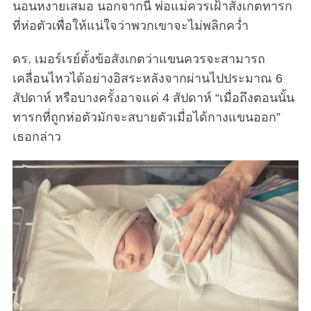
นอนหงายเสมอ นอกจากนี้ พ่อแม่ควรเฝ้าสังเกตทารก
ที่ห่อตัวเพื่อให้แน่ใจว่าพวกเขาจะไม่พลิกคว่ำ
ดร. เมอร์เรย์ตั้งข้อสังเกตว่าแขนควรจะสามารถ
เคลื่อนไหวได้อย่างอิสระหลังจากผ่านไปประมาณ 6
สัปดาห์ หรือบางครั้งอาจแค่ 4 สัปดาห์ “เมื่อถึงตอนนั้น
ทารกที่ถูกห่อตัวมักจะสบายตัวเมื่อได้กางแขนออก”
เธอกล่าว