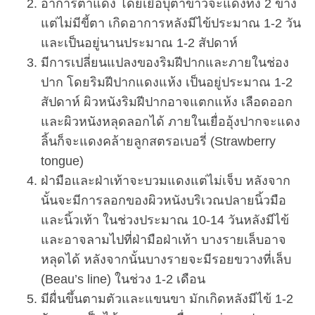
อาการตาแดง โดยเยื่อบุตาขาวจะแดงทั้ง 2 ข้าง
แต่ไม่มีขี้ตา เกิดอาการหลังมีไข้ประมาณ 1-2 วัน
และเป็นอยู่นานประมาณ 1-2 สัปดาห์
มีการเปลี่ยนแปลงของริมฝีปากและภายในช่อง
ปาก โดยริมฝีปากแดงแห้ง เป็นอยู่ประมาณ 1-2
สัปดาห์ ผิวหนังริมฝีปากอาจแตกแห้ง เลือดออก
และผิวหนังหลุดลอกได้ ภายในเยื่ออุ้งปากจะแดง
ลิ้นก็จะแดงคล้ายลูกสตรอเบอรี่ (Strawberry
tongue)
ฝ่ามือและฝ่าเท้าจะบวมแดงแต่ไม่เจ็บ หลังจาก
นั้นจะมีการลอกของผิวหนังบริเวณปลายนิ้วมือ
และนิ้วเท้า ในช่วงประมาณ 10-14 วันหลังมีไข้
และอาจลามไปที่ฝ่ามือฝ่าเท้า บางรายเล็บอาจ
หลุดได้ หลังจากนั้นบางรายจะมีรอยขวางที่เล็บ
(Beau’s line) ในช่วง 1-2 เดือน
มีผื่นขึ้นตามตัวและแขนขา มักเกิดหลังมีไข้ 1-2