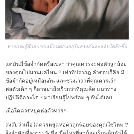
ทารกจะรู้สึกสบายเหมือนตอนอยู่ในครรภ์และหลับได้ลึกขึ้น
แต่มันมีข้อจำกัดหรือเปล่า ว่าคุณควรจะห่อตัวลูกน้อย
ของคุณไปนานแค่ไหน ? เท่าที่ปรากฏ คำตอบก็คือ มี
ข้อจำกัดอยู่เหมือนกัน และช่วงเวลาที่คุณควรเลิก
ห่อตัวเด็ก ๆ ก็อาจมาถึงเร็วกว่าที่คุณคิด แนวทาง
ปฏิบัติคืออะไร ? มาเรียนรู้ไปพร้อม ๆ กันได้เลย
เมื่อใดควรหยุดห่อตัวทารก
สงสัยว่าเมื่อใดควรหยุดห่อตัวลูกน้อยของคุณใช่ไหม ?
สิ่งสำคัญที่ควรระวังคือเมื่อไหร่ที่ลูกน้อยเริ่มพลิกตัวได้