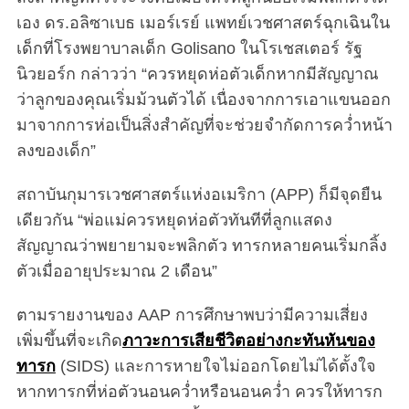
เอง ดร.อลิซาเบธ เมอร์เรย์ แพทย์เวชศาสตร์ฉุกเฉินใน
เด็กที่โรงพยาบาลเด็ก Golisano ในโรเชสเตอร์ รัฐ
นิวยอร์ก กล่าวว่า “ควรหยุดห่อตัวเด็กหากมีสัญญาณ
ว่าลูกของคุณเริ่มม้วนตัวได้ เนื่องจากการเอาแขนออก
มาจากการห่อเป็นสิ่งสำคัญที่จะช่วยจำกัดการคว่ำหน้า
ลงของเด็ก”
สถาบันกุมารเวชศาสตร์แห่งอเมริกา (APP) ก็มีจุดยืน
เดียวกัน “พ่อแม่ควรหยุดห่อตัวทันทีที่ลูกแสดง
สัญญาณว่าพยายามจะพลิกตัว ทารกหลายคนเริ่มกลิ้ง
ตัวเมื่ออายุประมาณ 2 เดือน”
ตามรายงานของ AAP การศึกษาพบว่ามีความเสี่ยง
เพิ่มขึ้นที่จะเกิด
ภาวะการเสียชีวิตอย่างกะทันหันของ
ทารก
(SIDS) และการหายใจไม่ออกโดยไม่ได้ตั้งใจ
หากทารกที่ห่อตัวนอนคว่ำหรือนอนคว่ำ ควรให้ทารก