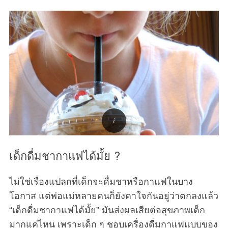
เด็กดื่มชากาแฟได้มั้ย ?
ไม่ใช่เรื่องแปลกที่เด็กจะดื่มชาหรือกาแฟในบาง
โอกาส แต่พ่อแม่หลายคนก็ยังคาใจกันอยู่ว่าตกลงแล้ว
“เด็กดื่มชากาแฟได้มั้ย” มันส่งผลเสียต่อสุขภาพเด็ก
มากแค่ไหน เพราะเด็ก ๆ ชอบเครื่องดื่มกาแฟแบบของ