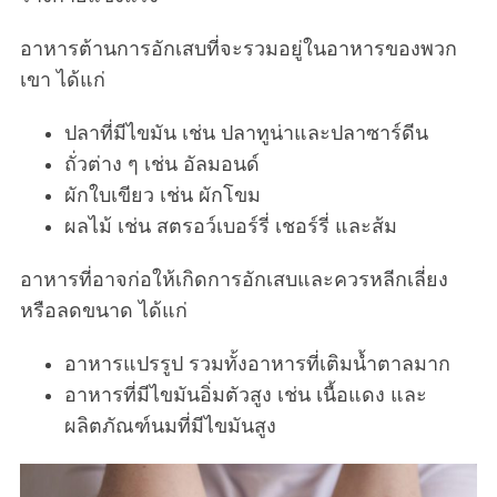
อาหารต้านการอักเสบที่จะรวมอยู่ในอาหารของพวก
เขา ได้แก่
ปลาที่มีไขมัน เช่น ปลาทูน่าและปลาซาร์ดีน
ถั่วต่าง ๆ เช่น อัลมอนด์
ผักใบเขียว เช่น ผักโขม
ผลไม้ เช่น สตรอว์เบอร์รี่ เชอร์รี่ และส้ม
อาหารที่อาจก่อให้เกิดการอักเสบและควรหลีกเลี่ยง
หรือลดขนาด ได้แก่
อาหารแปรรูป รวมทั้งอาหารที่เติมน้ำตาลมาก
อาหารที่มีไขมันอิ่มตัวสูง เช่น เนื้อแดง และ
ผลิตภัณฑ์นมที่มีไขมันสูง