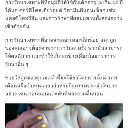
การรักษาเฉพาะที่ที่อนุมัติให้ใช้กับเด็กอายุไม่เกิน 12 ปี
ได้แก่ คอร์ติโคสเตียรอยด์ วิตามินดีแอนะล็อก เช่น
แคลซิโพทรีอีน และการรักษาที่ผสมผสานทั้งสองอย่าง
เข้าด้วยกัน
การรักษาเฉพาะที่อาจจะเลอะเทอะเล็กน้อย และลูก
ของคุณอาจต้องทามากกว่าวันละครั้ง พวกมันสามารถ
ให้ผลดีมาก และทำให้เกิดผลข้างเคียงน้อยกว่าการ
รักษาอื่น ๆ
ช่วยให้ลูกของคุณจดจำที่จะใช้ยาโดยการตั้งค่าการ
เตือนหรือกำหนดเวลาสำหรับกิจกรรมประจำวันบาง
อย่าง เช่น ก่อนนอนและทันทีหลังจากตื่นนอน