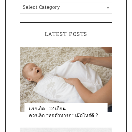
C
f
a
o
t
r
e
:
LATEST POSTS
g
o
r
i
e
s
แรกเกิด - 12 เดือน
ควรเลิก “ห่อตัวทารก” เมื่อไหร่ดี ?