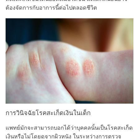
ต้องจัดการกับอาการนี้ต่อไปตลอดชีวิต
การวินิจฉัยโรคสะเก็ดเงินในเด็ก
แพทย์มักจะสามารถบอกได้ว่าบุคคลนั้นเป็นโรคสะเก็ด
เงินหรือไม่โดยดูจากผิวหนัง ในระหว่างการตรวจ