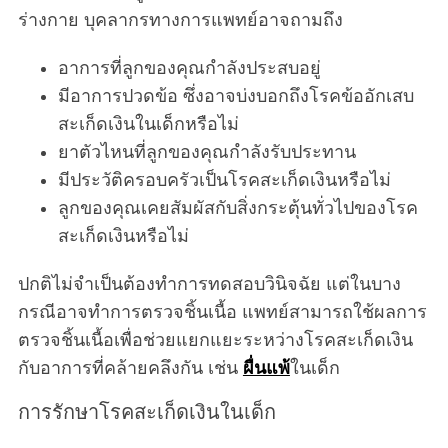
ร่างกาย บุคลากรทางการแพทย์อาจถามถึง
อาการที่ลูกของคุณกำลังประสบอยู่
มีอาการปวดข้อ ซึ่งอาจบ่งบอกถึงโรคข้ออักเสบ
สะเก็ดเงินในเด็กหรือไม่
S
ยาตัวไหนที่ลูกของคุณกำลังรับประทาน
e
a
มีประวัติครอบครัวเป็นโรคสะเก็ดเงินหรือไม่
r
ลูกของคุณเคยสัมผัสกับสิ่งกระตุ้นทั่วไปของโรค
c
สะเก็ดเงินหรือไม่
h
f
ปกติไม่จำเป็นต้องทำการทดสอบวินิจฉัย แต่ในบาง
o
กรณีอาจทำการตรวจชิ้นเนื้อ แพทย์สามารถใช้ผลการ
r
:
ตรวจชิ้นเนื้อเพื่อช่วยแยกแยะระหว่างโรคสะเก็ดเงิน
กับอาการที่คล้ายคลึงกัน เช่น
ผื่นแพ้
ในเด็ก
การรักษาโรคสะเก็ดเงินในเด็ก