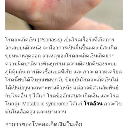
โรคสะเก็ดเงิน (Psoriasis) เป็นโรคเรื้อรังที่เกิดการ
อักเสบบนผิวหนัง จะมีอาการเป็นผื่นปื้นแดง มีสะเก็ด
ขุยหนาหลุดลอก สาเหตุของโรคสะเก็ดเงินเกิดจาก
ความผิดปกติทางพันธุกรรม ความผิดปกติของระบบ
ภูมิคุ้มกัน การติดเชื้อแบคทีเรีย และภาวะความเครียด
โรคนี้พบได้ในทุกเพศทุกวัย ปัจจุบันโรคสะเก็ดเงินไม่
ได้เป็นปัญหาเฉพาะทางผิวหนัง แต่อาจมีส่วนสัมพันธ์
กับโรคอื่น ๆ ได้แก่ โรคข้ออักเสบสะเก็ดเงิน และโรค
ในกลุ่ม Metabolic syndrome ได้แก่
โรคอ้วน
ภาวะไข
มันในเลือดสูง และเบาหวาน
อาการของโรคสะเก็ดเงินในเด็ก