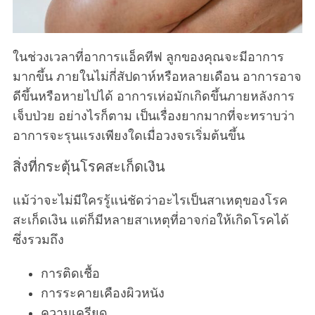
ในช่วงเวลาที่อาการแอ็คทีฟ ลูกของคุณจะมีอาการ
มากขึ้น ภายในไม่กี่สัปดาห์หรือหลายเดือน อาการอาจ
ดีขึ้นหรือหายไปได้ อาการเห่อมักเกิดขึ้นภายหลังการ
เจ็บป่วย อย่างไรก็ตาม เป็นเรื่องยากมากที่จะทราบว่า
อาการจะรุนแรงเพียงใดเมื่อวงจรเริ่มต้นขึ้น
สิ่งที่กระตุ้นโรคสะเก็ดเงิน
แม้ว่าจะไม่มีใครรู้แน่ชัดว่าอะไรเป็นสาเหตุของโรค
สะเก็ดเงิน แต่ก็มีหลายสาเหตุที่อาจก่อให้เกิดโรคได้
ซึ่งรวมถึง
การติดเชื้อ
การระคายเคืองผิวหนัง
ความเครียด