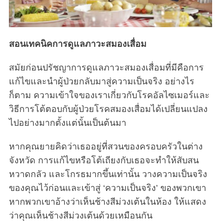
e
a
r
สอนเทคนิคการดูแลภาวะสมองเสื่อม
c
h
f
สมัยก่อนปรัชญาการดูแลภาวะสมองเสื่อมที่มีคือการ
o
แก้ไขและนำผู้ป่วยกลับมาสู่ความเป็นจริง อย่างไร
r
ก็ตาม ความเข้าใจของเราเกี่ยวกับโรคอัลไซเมอร์และ
:
วิธีการโต้ตอบกับผู้ป่วยโรคสมองเสื่อมได้เปลี่ยนแปลง
ไปอย่างมากตั้งแต่นั้นเป็นต้นมา
หากคุณยายคิดว่าเธออยู่ที่สวนของครอบครัวในต่าง
จังหวัด การแก้ไขหรือโต้เถียงกับเธอจะทำให้สับสน
หวาดกลัว และโกรธมากขึ้นเท่านั้น วางความเป็นจริง
ของคุณไว้ก่อนและเข้าสู่ ‘ความเป็นจริง’ ของพวกเขา
หากพวกเขาอ้างว่าเห็นช้างสีม่วงเต้นในห้อง ให้แสดง
ว่าคุณเห็นช้างสีม่วงเต้นด้วยเหมือนกัน