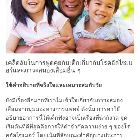
เคล็ดลับในการพูดคุยกับเด็กเกี่ยวกับโรคอัลไซเม
อร์และภาวะสมองเสื่อมอื่น ๆ
ใช้คำอธิบายที่จริงใจและเหมาะสมกับวัย
ยังมีเรื่องอีกมากที่เราไม่เข้าใจเกี่ยวกับภาวะสมอง
เสื่อมจากมุมมองทางการแพทย์ ดังนั้น การหาวิธี
อธิบายอาการนี้ให้เด็กฟังอาจเป็นเรื่องที่น่ากังวล จุด
เริ่มต้นที่ดีที่สุดคือการให้คำจำกัดความง่าย ๆ ของโร
คอัลไซเมอร์ โดยเน้นที่ลักษณะสำคัญบางประการ