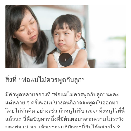
สิ่งที่ “พ่อแม่ไม่ควรพูดกับลูก”
มีคำพูดหลายอย่างที่ “พ่อแม่ไม่ควรพูดกับลูก” นะคะ
แต่หลาย ๆ ครั้งพ่อแม่บางคนก็อาจจะพูดมันออกมา
โดยไม่ทันคิด อย่างเช่น ถ้าหนูไม่รีบ แม่จะทิ้งหนูไว้ที่นี่
แล้วนะ นี่คือปัญหาหนึ่งที่มีต้นตอมาจากความไม่ระวัง
ของพ่อแม่เอง แล้วเราจะแก้ปัญหานี้กันได้อย่างไร ?