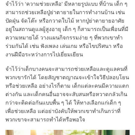
จำไว้ว่า ‘ความช่วยเหลือ’ มีหลายรูปแบบ ที่บ้าน เด็ก ๆ
สามารถช่วยเหลือปู่ย่าตายายในการทำงานบ้าน เช่น
ปัดฝุ่น จัดโต๊ะ หรือกวาดใบไม้ หากปู่ย่าตายายอาศัย
อยู่ในสถานดูแลผู้สูงอายุ เด็ก ๆ ก็สามารถเป็นเพื่อนที่มี
ความหมายได้ วางแผนกิจกรรมง่าย ๆ ที่พวกเขาทำ
ร่วมกันได้ เช่น ฟังเพลง เล่นเกม หรือไขปริศนา หรือ
งานฝีมือระหว่างการไปเยี่ยมเยียน
จำไว้ว่าเด็กบางคนจะสามารถช่วยเหลือและดูแลคนที่
พวกเขารักได้ โดยสัญชาตญาณจะเข้าใจวิธีปลอบโยน
หรือช่วยเหลือ อย่างไรก็ตาม เด็กแต่ละคนมีความแตก
ต่างกัน และเด็กคนอื่นอาจจะสับสนหรือหวาดกลัวเกิน
กว่าจะติดต่อกันแบบพื้น ๆ ได้ ให้ทางเลือกแก่เด็ก ๆ
เพื่อช่วยเหลือ แต่อย่าบังคับให้พวกเขาทำเกินกว่าที่
พวกเขาจะสามารถทำได้หรือพอใจ