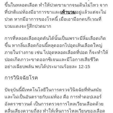
ขึ้นในหลอดเลือด ทำให้ปวดขามากจนเดินไม่ไหว จาก
ที่ปกติแม่ท้องมีอาการขาและ
เท้าบวม
อยู่แล้วแต่จะไม่
ปวด หากมีอาการของโรคนี้ เมื่อเอามือกดบริเวณที่
บวมแดงจะรู้สึกปวดมาก
การที่หลอดเลือดอุดตันได้นั้นเป็นเพราะมีลิ่มเลือดเกิด
ขึ้น หากลิ่มเลือดก้อนนี้หลุดออกไปอุดเส้นเลือดใหญ่
ภายในร่างกาย เช่น ไปอุดหลอดเลือดที่ปอด ก็จะทำให้
ปอดเกิดภาวะขาดออกซิเจนและมีโอกาสเสียชีวิต
อย่างเฉียบพลัน พบได้ประมาณร้อยละ 12-15
การวินิจฉัยโรค
ปัจจุบันนี้มีเทคโนโลยีในการตรวจวินิจฉัยที่ทันสมัย
และไม่เป็นอันตรายกับแม่ท้อง คือ การทำดอปเลอร์
อัลตราซาวนด์ เป็นการตรวจการไหลเวียนเลือดด้วย
คลื่นเสียงความถี่สูง ทำให้เห็นการไหลเวียนของเลือด