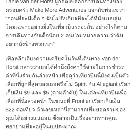
Lanie van der Horst ผู้ก่อตั้งบล็อกการเดินทางของ
ครอบครัว Make More Adventures บอกกับพ่อแม่ว่า
“ก่อนที่จะมีเด็ก ๆ ฉันไม่รังเกียจที่จะได้ที่นั่งแบบสุ่ม
โดยเฉพาะอย่างยิ่งในเที่ยวบินระยะสั้น อย่างไรก็ตาม
การเดินทางกับเด็กน้อย 2 คนย่อมหมายความว่าฉัน
อยากนั่งข้างพวกเขา”
เพื่อหลีกเลี่ยงความเครียดในวันที่เดินทาง Van der
Horst กล่าวว่าเธอได้คำนึงถึงค่าใช้จ่ายในการชำระ
ค่าที่นั่งร่วมกันล่วงหน้า เพื่อดูว่าเที่ยวบินนี้ยังคงเป็นตัว
เลือกที่ถูกที่สุดของเธอหรือไม่ Spirit กับ Allegiant เรียก
เก็บเงิน $9 และ $5 (ตามลำดับ) ในแต่ละเที่ยวบินเพื่อ
เลือกที่นั่งล่วงหน้า ในขณะที่ Frontier เรียกเก็บเงิน
$22 ต่อเที่ยว ตัวเลขเหล่านี้สามารถเพิ่มยอดรวมของ
คุณได้อย่างแน่นอน ซึ่งอาจเป็นเรื่องยากหากคุณ
พยายามที่จะอยู่ในงบประมาณ