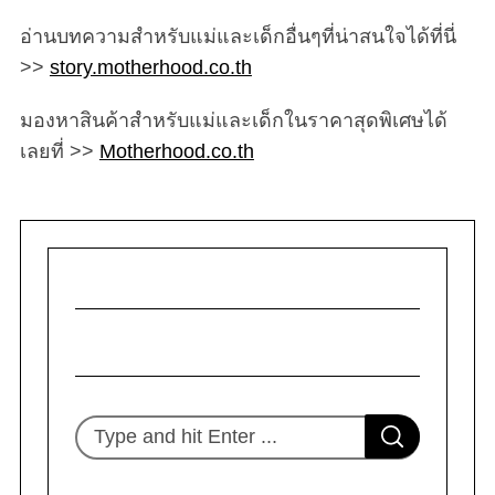
อ่านบทความสำหรับแม่และเด็กอื่นๆที่น่าสนใจได้ที่นี่
>>
story.motherhood.co.th
มองหาสินค้าสำหรับแม่และเด็กในราคาสุดพิเศษได้
เลยที่ >>
Motherhood.co.th
S
S
e
E
A
R
a