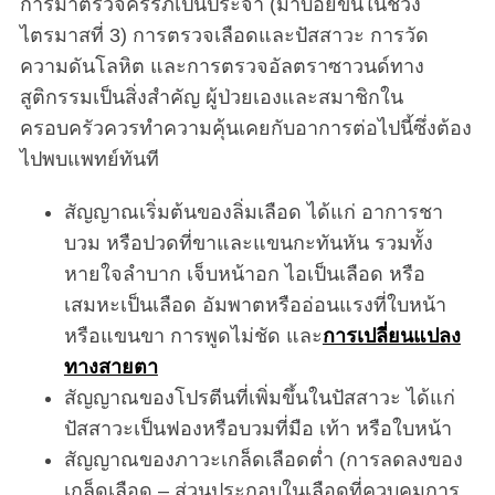
การมาตรวจครรภ์เป็นประจำ (มาบ่อยขึ้นในช่วง
ไตรมาสที่ 3) การตรวจเลือดและปัสสาวะ การวัด
ความดันโลหิต และการตรวจอัลตราซาวนด์ทาง
สูติกรรมเป็นสิ่งสำคัญ ผู้ป่วยเองและสมาชิกใน
ครอบครัวควรทำความคุ้นเคยกับอาการต่อไปนี้ซึ่งต้อง
ไปพบแพทย์ทันที
สัญญาณเริ่มต้นของลิ่มเลือด ได้แก่ อาการชา
บวม หรือปวดที่ขาและแขนกะทันหัน รวมทั้ง
หายใจลำบาก เจ็บหน้าอก ไอเป็นเลือด หรือ
เสมหะเป็นเลือด อัมพาตหรืออ่อนแรงที่ใบหน้า
หรือแขนขา การพูดไม่ชัด และ
การเปลี่ยนแปลง
ทางสายตา
สัญญาณของโปรตีนที่เพิ่มขึ้นในปัสสาวะ ได้แก่
ปัสสาวะเป็นฟองหรือบวมที่มือ เท้า หรือใบหน้า
สัญญาณของภาวะเกล็ดเลือดต่ำ (การลดลงของ
เกล็ดเลือด – ส่วนประกอบในเลือดที่ควบคุมการ