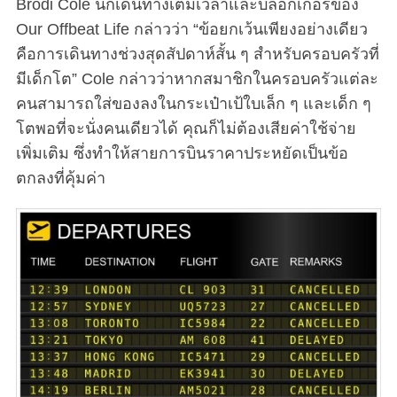
Brodi Cole นักเดินทางเต็มเวลาและบล็อกเกอร์ของ
Our Offbeat Life กล่าวว่า “ข้อยกเว้นเพียงอย่างเดียว
คือการเดินทางช่วงสุดสัปดาห์สั้น ๆ สำหรับครอบครัวที่
มีเด็กโต” Cole กล่าวว่าหากสมาชิกในครอบครัวแต่ละ
คนสามารถใส่ของลงในกระเป๋าเป้ใบเล็ก ๆ และเด็ก ๆ
โตพอที่จะนั่งคนเดียวได้ คุณก็ไม่ต้องเสียค่าใช้จ่าย
เพิ่มเติม ซึ่งทำให้สายการบินราคาประหยัดเป็นข้อ
ตกลงที่คุ้มค่า