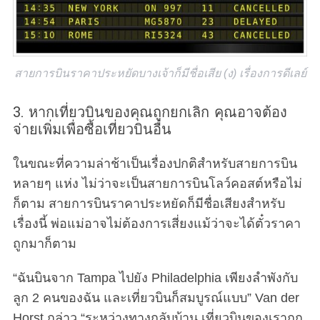
สายการบินราคาประหยัดบางเจ้าก็มีชื่อเสีย (ง) เรื่องการดีเลย์
3. หากเที่ยวบินของคุณถูกยกเลิก คุณอาจต้อง
จ่ายเพิ่มเพื่อซื้อเที่ยวบินอื่น
ในขณะที่ความล่าช้าเป็นเรื่องปกติสำหรับสายการบิน
หลายๆ แห่ง ไม่ว่าจะเป็นสายการบินโลว์คอสต์หรือไม่
ก็ตาม สายการบินราคาประหยัดก็มีชื่อเสียงสำหรับ
เรื่องนี้ พ่อแม่อาจไม่ต้องการเสี่ยงแม้ว่าจะได้ตั๋วราคา
ถูกมาก็ตาม
“ฉันบินจาก Tampa ไปยัง Philadelphia เพียงลำพังกับ
ลูก 2 คนของฉัน และเที่ยวบินก็สมบูรณ์แบบ” Van der
Horst กล่าว “ระหว่างทางกลับบ้าน เที่ยวบินของเราถูก