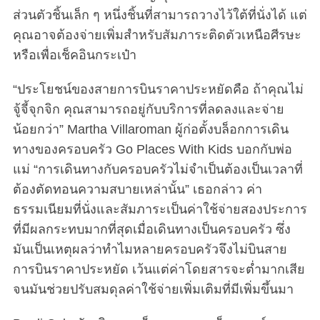
ส่วนตัวชิ้นเล็ก ๆ หนึ่งชิ้นที่สามารถวางไว้ใต้ที่นั่งได้ แต่
คุณอาจต้องจ่ายเพิ่มสำหรับสัมภาระติดตัวเหนือศีรษะ
หรือเพื่อเช็คอินกระเป๋า
“ประโยชน์ของสายการบินราคาประหยัดคือ ถ้าคุณไม่
จู้จี้จุกจิก คุณสามารถอยู่กับบริการที่ลดลงและจ่าย
น้อยกว่า” Martha Villaroman ผู้ก่อตั้งบล็อกการเดิน
ทางของครอบครัว Go Places With Kids บอกกับพ่อ
แม่ “การเดินทางกับครอบครัวไม่จำเป็นต้องเป็นเวลาที่
ต้องตัดทอนความสบายเหล่านั้น” เธอกล่าว ค่า
ธรรมเนียมที่นั่งและสัมภาระเป็นค่าใช้จ่ายสองประการ
ที่มีผลกระทบมากที่สุดเมื่อเดินทางเป็นครอบครัว ซึ่ง
มันเป็นเหตุผลว่าทำไมหลายครอบครัวจึงไม่บินสาย
การบินราคาประหยัด เว้นแต่ค่าโดยสารจะต่ำมากเสีย
จนมันช่วยปรับสมดุลค่าใช้จ่ายเพิ่มเติมที่มีเพิ่มขึ้นมา