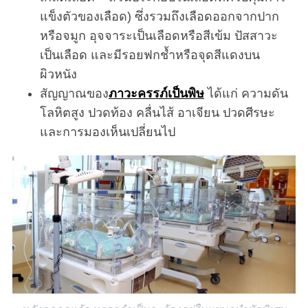
แข็งตัวของเลือด) ซึ่งรวมถึงเลือดออกจากปาก
หรือจมูก อุจจาระเป็นเลือดหรือสีเข้ม ปัสสาวะ
เป็นเลือด และมีรอยฟกช้ำหรือจุดสีแดงบน
ผิวหนัง
สัญญาณของ
ภาวะครรภ์เป็นพิษ
ได้แก่ ความดัน
โลหิตสูง ปวดท้อง คลื่นไส้ อาเจียน ปวดศีรษะ
และการมองเห็นเปลี่ยนไป