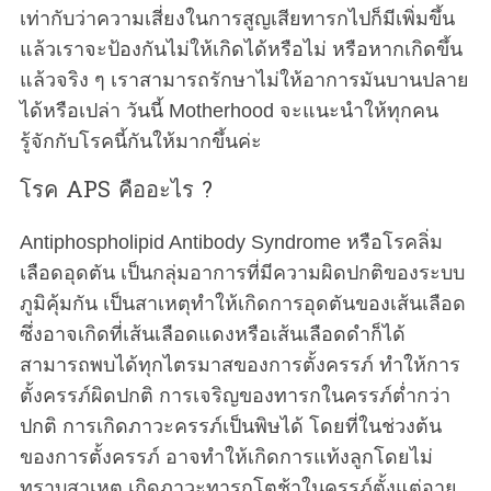
เท่ากับว่าความเสี่ยงในการสูญเสียทารกไปก็มีเพิ่มขึ้น
แล้วเราจะป้องกันไม่ให้เกิดได้หรือไม่ หรือหากเกิดขึ้น
แล้วจริง ๆ เราสามารถรักษาไม่ให้อาการมันบานปลาย
ได้หรือเปล่า วันนี้ Motherhood จะแนะนำให้ทุกคน
รู้จักกับโรคนี้กันให้มากขึ้นค่ะ
โรค APS คืออะไร ?
Antiphospholipid Antibody Syndrome หรือโรคลิ่ม
เลือดอุดตัน เป็นกลุ่มอาการที่มีความผิดปกติของระบบ
ภูมิคุ้มกัน เป็นสาเหตุทำให้เกิดการอุดตันของเส้นเลือด
ซึ่งอาจเกิดที่เส้นเลือดแดงหรือเส้นเลือดดำก็ได้
สามารถพบได้ทุกไตรมาสของการตั้งครรภ์ ทำให้การ
ตั้งครรภ์ผิดปกติ การเจริญของทารกในครรภ์ต่ำกว่า
ปกติ การเกิดภาวะครรภ์เป็นพิษได้ โดยที่ในช่วงต้น
ของการตั้งครรภ์ อาจทำให้เกิดการแท้งลูกโดยไม่
ทราบสาเหตุ เกิดภาวะทารกโตช้าในครรภ์ตั้งแต่อายุ