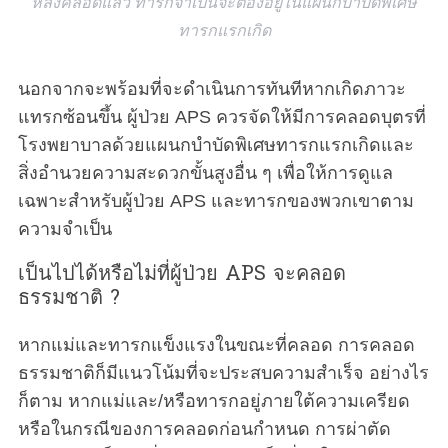
หลังคลอดแล้ว ทารกจำเป็นจะต้องอยู่ในแผนกบำบัดพิเศษ
ทารกแรกเกิด
นอกจากจะพร้อมที่จะดำเนินการทันทีหากเกิดภาวะ
แทรกซ้อนขึ้น ผู้ป่วย APS ควรจัดให้มีการคลอดบุตรที่
โรงพยาบาลด้วยแผนกบำบัดพิเศษทารกแรกเกิดและ
สิ่งอำนวยความสะดวกขั้นสูงอื่น ๆ เพื่อให้การดูแล
เฉพาะสำหรับผู้ป่วย APS และทารกของพวกเขาตาม
ความจำเป็น
เป็นไปได้หรือไม่ที่ผู้ป่วย APS จะคลอด
ธรรมชาติ ?
หากแม่และทารกแข็งแรงในขณะที่คลอด การคลอด
ธรรมชาติก็มีแนวโน้มที่จะประสบความสำเร็จ อย่างไร
ก็ตาม หากแม่และ/หรือทารกอยู่ภายใต้ความเครียด
หรือในกรณีของการคลอดก่อนกำหนด การผ่าตัด