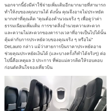
นอกจากนี้ยังมีค่าใช้จ่ายเพิ่มเติมอีกมากมายที่สามารถ
ทำให้งบของคุณบานได้ ดังนั้น คุณจึงอาจไม่ประหยัด
มากเท่าที่คุณคิด “คุณต้องคำนวณจริง ๆ เพื่อดูว่าค่า
ธรรมเนียมเพิ่มเติม การขาดสิ่งอำนวยความสะดวก
และความไม่สะดวกของตารางเวลาที่อาจเป็นไปได้นั้น
คุ้มค่ากับการประหยัดวบของคุณจริง ๆ หรือไม่”
DeLauro กล่าว แม้ว่าสายการบินราคาประหยัดอาจ
ช่วยคุณประหยัดเงินได้ (และบางครั้งก็ทำได้จริงๆ) ต่อ
ไปนี้คือเหตุผล 3 ประการ ที่พ่อแม่ควรคิดให้รอบคอบ
ก่อนตัดสินใจจองเที่ยวบิน