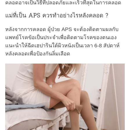
คลอดอาจเป็นวิธีที่ปลอดภัยและเร็วที่สุดในการคลอด
แม่ที่เป็น APS ควรทำอย่างไรหลังคลอด ?
หลังจากการคลอด ผู้ป่วย APS จะต้องติดตามผลกับ
แพทย์โรคข้อเป็นประจำเพื่อติดตามโรคของตนเอง
แนะนำให้ฉีดเฮปารินใต้ผิวหนังเป็นเวลา 6-8 สัปดาห์
หลังคลอดเพื่อป้องกันลิ่มเลือด