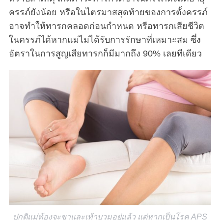
ครรภ์ยังน้อย หรือในไตรมาสสุดท้ายของการตั้งครรภ์
อาจทำให้ทารกคลอดก่อนกำหนด หรือทารกเสียชีวิต
ในครรภ์ได้หากแม่ไม่ได้รับการรักษาที่เหมาะสม ซึ่ง
อัตราในการสูญเสียทารกก็มีมากถึง 90% เลยทีเดียว
ปกติแม่ท้องจะขาและเท้าบวมอยู่แล้ว แต่หากเป็นโรค APS