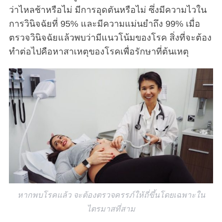
ว่าไหลช้าหรือไม่ มีการอุดตันหรือไม่ ซึ่งมีความไวใน
การวินิจฉัยที่ 95% และมีความแม่นยำถึง 99% เมื่อ
ตรวจวินิจฉัยแล้วพบว่ามีแนวโน้มของโรค สิ่งที่จะต้อง
ทำต่อไปคือหาสาเหตุของโรคเพื่อรักษาที่ต้นเหตุ
หากพบโรคแล้ว จะต้องตรวจครรภ์ให้ถี่ขึ้นโดยเฉพาะใน
ไตรมาสที่สาม