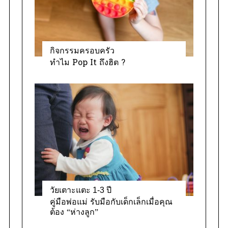
s
กิจกรรมครอบครัว
ทำไม Pop It ถึงฮิต ?
วัยเตาะแตะ 1-3 ปี
คู่มือพ่อแม่ รับมือกับเด็กเล็กเมื่อคุณ
ต้อง “ห่างลูก”