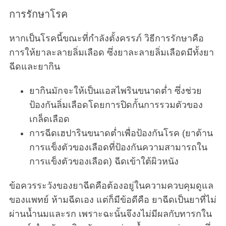
การรักษาโรค
หากเป็นโรคนี้ขณะที่กำลังตั้งครรภ์ วิธีการรักษาคือ
การให้ยาละลายลิ่มเลือด ซึ่งยาละลายลิ่มเลือดมีทั้งยา
ฉีดและยากิน
ยากินมักจะให้เป็นแอสไพรินขนาดต่ำ ซึ่งช่วย
ป้องกันลิ่มเลือดโดยการปิดกั้นการรวมตัวของ
เกล็ดเลือด
การฉีดเฮปารินขนาดต่ำเพื่อป้องกันโรค (ยาต้าน
การแข็งตัวของเลือดที่ป้องกันความสามารถใน
การแข็งตัวของเลือด) ฉีดเข้าใต้ผิวหนัง
ข้อควรระวังของยาฉีดคือต้องอยู่ในความควบคุมดูแล
ของแพทย์ ห้ามฉีดเอง แต่ก็มีข้อดีคือ ยาฉีดเป็นยาที่ไม่
ผ่านน้ำนมและรก เพราะฉะนั้นจึงงไม่มีผลกับทารกใน