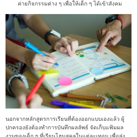
ค่ายกิจกรรมต่าง ๆ เพื่อให้เด็ก ๆ ได้เข้าสังคม
นอกจากหลักสูตรการเรียนที่ต้องออกแบบเองแล้ว ผู้
ปกครองยังต้องทำการบันทึกผลลัพธ์ จัดเก็บแฟ้มผล
งานของเด็ก ๆ ที่เรียนโฮมสคูลในแต่ละเทอม เพื่อส่ง