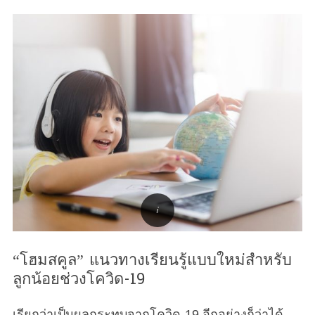
“โฮมสคูล” แนวทางเรียนรู้แบบใหม่สำหรับ
ลูกน้อยช่วงโควิด-19
เรียกว่าเป็นผลกระทบจากโควิด-19 อีกอย่างก็ว่าได้