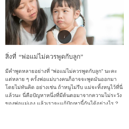
สิ่งที่ “พ่อแม่ไม่ควรพูดกับลูก”
มีคำพูดหลายอย่างที่ “พ่อแม่ไม่ควรพูดกับลูก” นะคะ
แต่หลาย ๆ ครั้งพ่อแม่บางคนก็อาจจะพูดมันออกมา
โดยไม่ทันคิด อย่างเช่น ถ้าหนูไม่รีบ แม่จะทิ้งหนูไว้ที่นี่
แล้วนะ นี่คือปัญหาหนึ่งที่มีต้นตอมาจากความไม่ระวัง
ของพ่อแม่เอง แล้วเราจะแก้ปัญหานี้กันได้อย่างไร ?
พ่อแม่ทั่วโลกต่างก็มีคำศัพท์ที่คล้ายคลึงกันอย่างน่า
กลัวเพื่อจัดการกับลูก ๆ ของพวกเขาที่เป็นเด็กดื้อ ‘เร็ว