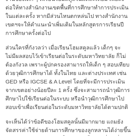
ต่อให้ทางสำนักงานเขตพื้นที่การศึกษาทำการประเมิน
ในแต่ละครั้ง หากมีส่วนไหนตกหล่นไป ทางสำนักงาน
เขตฯจะให้คำแนะนำเพิ่มเติมในหลักสูตรการเรียนปี
การศึกษาครั้งต่อไป
S
e
a
ส่วนใครที่กังวลว่า เมื่อเรียนโฮมสคูลแล้ว เด็กๆ จะ
r
ไม่มีผลสอบไว้เข้าเรียนต่อในระดับมหาวิทยาลัย ก็ไม่
c
ต้องกังวล เพราะผู้ปกครองสามารถให้เด็ก ๆ สอบเทียบ
h
ด้วยวุฒิการศึกษาได้ ทั้งในไทย และต่างประเทศ เช่น
f
o
GED หรือ IGCSE & A Level โดยที่จะมีการประเมิน
r
จากเขตอย่างน้อยปีละ 1 ครั้ง ซึ่งจะสามารถนำวุฒิการ
:
ศึกษาไปใช้เรียนต่อในระบบ หรือนำวุฒิการศึกษาไป
สอบเข้าเพื่อเรียนต่อในระดับมหาวิทยาลัยได้ตามปกติ
จะเห็นได้ว่าข้อดีของโฮมสคูลนั้นมีมากมาย แถมยัง
จัดสรรค่าใช้จ่ายด้านการศึกษาของลูกหลานได้ง่ายขึ้น