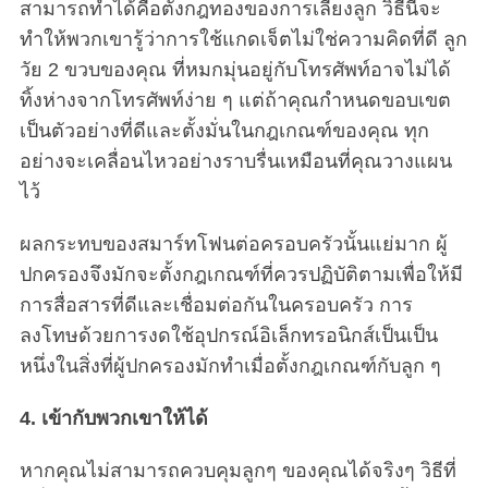
สามารถทำได้คือตั้งกฎทองของการเลี้ยงลูก วิธีนี้จะ
ทำให้พวกเขารู้ว่าการใช้แกดเจ็ตไม่ใช่ความคิดที่ดี ลูก
วัย 2 ขวบของคุณ ที่หมกมุ่นอยู่กับโทรศัพท์อาจไม่ได้
ทิ้งห่างจากโทรศัพท์ง่าย ๆ แต่ถ้าคุณกำหนดขอบเขต
เป็นตัวอย่างที่ดีและตั้งมั่นในกฎเกณฑ์ของคุณ ทุก
อย่างจะเคลื่อนไหวอย่างราบรื่นเหมือนที่คุณวางแผน
ไว้
ผลกระทบของสมาร์ทโฟนต่อครอบครัวนั้นแย่มาก ผู้
ปกครองจึงมักจะตั้งกฎเกณฑ์ที่ควรปฏิบัติตามเพื่อให้มี
การสื่อสารที่ดีและเชื่อมต่อกันในครอบครัว การ
ลงโทษด้วยการงดใช้อุปกรณ์อิเล็กทรอนิกส์เป็นเป็น
หนึ่งในสิ่งที่ผู้ปกครองมักทำเมื่อตั้งกฎเกณฑ์กับลูก ๆ
4. เข้ากับพวกเขาให้ได้
หากคุณไม่สามารถควบคุมลูกๆ ของคุณได้จริงๆ วิธีที่