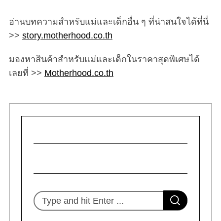
อ่านบทความสำหรับแม่และเด็กอื่น ๆ ที่น่าสนใจได้ที่นี่
>>
story.motherhood.co.th
มองหาสินค้าสำหรับแม่และเด็กในราคาสุดพิเศษได้
เลยที่ >>
Motherhood.co.th
S
S
e
E
A
R