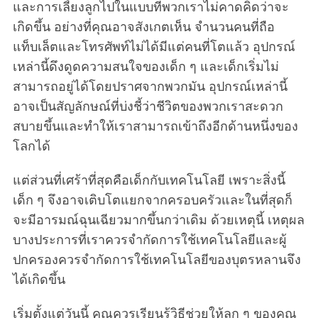
และการเลี้ยงลูกไปในแบบที่พวกเราไม่คาดคิดว่าจะ
เกิดขึ้น อย่างที่คุณอาจสังเกตเห็น จำนวนคนที่ถือ
แท็บเล็ตและโทรศัพท์ไม่ได้มีแต่คนที่โตแล้ว อุปกรณ์
เหล่านี้ดึงดูดความสนใจของเด็ก ๆ และเด็กเริ่มไม่
สามารถอยู่ได้โดยปราศจากพวกมัน อุปกรณ์เหล่านี้
อาจเป็นสัญลักษณ์ที่บ่งชี้ว่าชีวิตของพวกเราสะดวก
สบายขึ้นและทำให้เราสามารถเข้าถึงอีกด้านหนึ่งของ
โลกได้
แต่ส่วนที่เศร้าที่สุดคือเด็กกับเทคโนโลยี เพราะสิ่งนี้
เด็ก ๆ จึงอาจเติบโตแยกจากครอบครัวและในที่สุดก็
จะมีอารมณ์ฉุนเฉียวมากขึ้นกว่าเดิม ด้วยเหตุนี้ เหตุผล
บางประการที่เราควรจำกัดการใช้เทคโนโลยีและผู้
ปกครองควรจำกัดการใช้เทคโนโลยีของบุตรหลานจึง
ได้เกิดขึ้น
เริ่มตั้งแต่วันนี้ คุณควรเรียนรู้วิธีช่วยให้ลูก ๆ ของคุณ