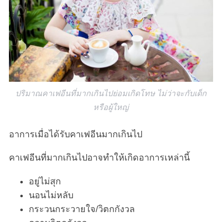
ปริมาณคาเฟอีนที่มากเกินไปย่อมเกิดโทษ ไม่ว่าจะกับเด็ก
หรือผู้ใหญ่
อาการเมื่อได้รับคาเฟอีนมากเกินไป
คาเฟอีนที่มากเกินไปอาจทำให้เกิดอาการเหล่านี้
อยู่ไม่สุก
นอนไม่หลับ
กระวนกระวายใจ/วิตกกังวล