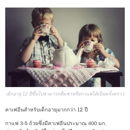
เด็กอายุ 12 ปีขึ้นไปสามารถดื่มชาหรือกาแฟได้เป็นครั้งคราว
คาเฟอีนสำหรับเด็กอายุมากกว่า 12 ปี
กาแฟ 3-5 ถ้วยซึ่งมีคาเฟอีนประมาณ 400 มก.