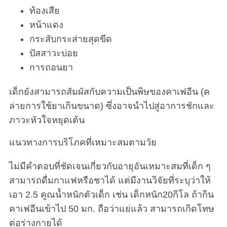
ท้องเสีย
หน้าแดง
กระสับกระส่ายสุดขีด
ปัสสาวะบ่อย
การถอนยา
เด็กยังสามารถสัมผัสกับความเป็นพิษของคาเฟอีน (ค
ล่ายการใช้ยาเกินขนาด) ซึ่งอาจนำไปสู่อาการชักและ
ภาวะหัวใจหยุดเต้น
แนวทางการบริโภคที่เหมาะสมตามวัย
ไม่มีคำตอบที่ชัดเจนเกี่ยวกับอายุอันเหมาะสมที่เด็ก ๆ
สามารถดื่มกาแฟหรือชาได้ แต่มีงานวิจัยที่ระบุว่าให้
เอา 2.5 คูณน้ำหนักตัวเด็ก เช่น เด็กหนัก20กิโล ถ้ากิน
คาเฟอีนเข้าไป 50 มก. ถือว่าแย่แล้ว สามารถเกิดโทษ
ต่อร่างกายได้