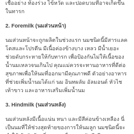
เชื้ออย่าง ท้องร่วง ไข้หวัด และปอดบวมที่อาจเกิดขึ้น
ในทารก
2. Foremilk (นมส่วนหน้า)
นมส่วนหน้าจะถูกผลิตในช่วงแรก นมชนิดนี้มีสารแลค
โตสและโปรตีน มีเนื้อค่องข้างบาง เหลว มีน้ำเยอะ
ช่วยดับกระหายให้กับทารก เพื่อป้องกันไม่ให้เนื้อของ
น้ำนมเหลวจนเกินไป คุณแม่ควรจะทานอาหารที่ดีต่อ
สุขภาพเพื่อให้นมที่ออกมามีคุณภาพดี ตัวอย่างอาหาร
ที่ช่วยเพิ่มน้ำนมได้แก่ นม อินทผลัม อัลมอนด์ หัวไช
เท้าขาว และอาหารเสริมเพิ่มน้ำนม
3. Hindmilk (นมส่วนหลัง)
นมส่วนหลังมีเนื้อแน่น หนา และมีสีค่อนข้างเหลือง นี่
เป็นนมที่ให้ช่วงสุดท้ายของการให้นมลูก นมชนิดนี้จะ