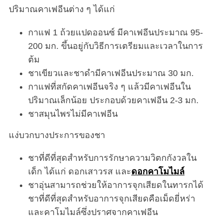
ปริมาณคาเฟอีนต่าง ๆ ได้แก่
กาแฟ 1 ถ้วยแปดออนซ์ มีคาเฟอีนประมาณ 95-
200 มก. ขึ้นอยู่กับวิธีการเตรียมและเวลาในการ
ต้ม
ชาเขียวและชาดำมีคาเฟอีนประมาณ 30 มก.
กาแฟที่สกัดคาเฟอีนจริง ๆ แล้วมีคาเฟอีนใน
ปริมาณเล็กน้อย ประกอบด้วยคาเฟอีน 2-3 มก.
ชาสมุนไพรไม่มีคาเฟอีน
แง่บวกบางประการของชา
ชาที่ดีที่สุดสำหรับการรักษาความวิตกกังวลใน
เด็ก ได้แก่ ดอกเสาวรส และ
ดอกคาโมไมล์
ชาอุ่นสามารถช่วยให้อาการจุกเสียดในทารกได้
ชาที่ดีที่สุดสำหรับอาการจุกเสียดคือเม็ดยี่หร่า
และคาโมไมล์ซึ่งปราศจากคาเฟอีน