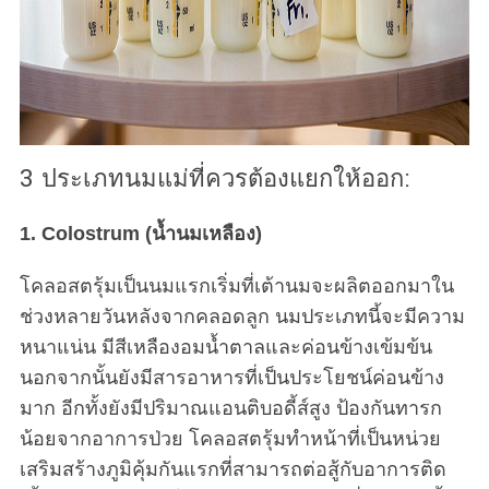
3 ประเภทนมแม่ที่ควรต้องแยกให้ออก:
1. Colostrum (น้ำนมเหลือง)
โคลอสตรุ้มเป็นนมแรกเริ่มที่เต้านมจะผลิตออกมาใน
ช่วงหลายวันหลังจากคลอดลูก นมประเภทนี้จะมีความ
หนาแน่น มีสีเหลืองอมน้ำตาลและค่อนข้างเข้มข้น
นอกจากนั้นยังมีสารอาหารที่เป็นประโยชน์ค่อนข้าง
มาก อีกทั้งยังมีปริมาณแอนติบอดี้ส์สูง ป้องกันทารก
น้อยจากอาการป่วย โคลอสตรุ้มทำหน้าที่เป็นหน่วย
เสริมสร้างภูมิคุ้มกันแรกที่สามารถต่อสู้กับอาการติด