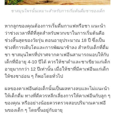
ชาสมุนไพรนั้นเหมาะสำหรับการเริ่มต้นดื่มชาของเด็ก
หากลูกของคุณต้องการเริ่มดื่มกาแฟหรือชา แนะนำ
ว่าช่วงเวลาที่ดีที่สุดสำหรับพวกเขาในการเริ่มต้นคือ
ช่วงสิ้นสุดของวัยรุ่น ตอนอายุประมาณ 18 ปี ซึ่งเป็น
ช่วงที่การเติบโตและการพัฒนาช้าลง สำหรับเด็กที่ดื่ม
ชา ชาสมุนไพรที่ปราศจากคาเฟอีนสามารถมอบให้กับ
เด็กที่มีอายุ 4-10 ปีได้ ควรให้ชาดำและชาเขียวแก่เด็ก
อายุมากกว่า 12 ปีเท่านั้น เมื่อให้ชาที่มีคาเฟอีนแก่เด็ก
ให้ชงชาอ่อน ๆ ก็พอโดยทั่วไป
ผลของคาเฟอีนต่อเด็กนั้นเป็นผลทางลบและไม่แนะนำ
ให้เด็กดื่ม ทางที่ดีควรหลีกเลี่ยงการให้คาเฟอีนกับลูก ๆ
ของคุณ หรืออย่างน้อยควรตรวจสอบปริมาณคาเฟอี
นของเด็ก ๆ โดยขึ้นอยู่กับอายุ