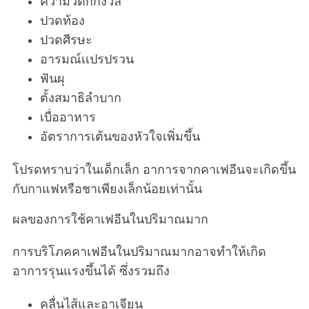
ความวิตกกังวล
ปวดท้อง
ปวดศีรษะ
อารมณ์เเปรปรวน
ฟันผุ
ตั้งสมาธิลำบาก
เบื่ออาหาร
อัตราการเต้นของหัวใจเพิ่มขึ้น
โปรดทราบว่าในเด็กเล็ก อาการจากคาเฟอีนจะเกิดขึ้น
กับกาแฟหรือชาเพียงเล็กน้อยเท่านั้น
ผลของการใช้คาเฟอีนในปริมาณมาก
การบริโภคคาเฟอีนในปริมาณมากอาจทำให้เกิด
อาการรุนแรงขึ้นได้ ซึ่งรวมถึง
คลื่นไส้และอาเจียน