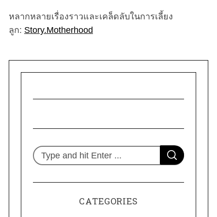
หลากหลายเรื่องราวและเคล็ดลับในการเลี้ยง
ลูก:
Story.Motherhood
S
S
e
E
A
R
a
C
H
r
CATEGORIES
c