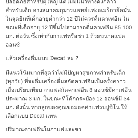
ปลอดภัยสำหรับผู้ใหญ่ แต่ไม่มีแนวทางดังกล่าว
สำหรับเด็ก ทางสมาคมกุมารแพทย์แห่งอเมริกายึดมั่น
ในจุดยืนที่เด็กอายุต่ำกว่า 12 ปีไม่ควรดื่มคาเฟอีน ใน
ขณะที่เด็กอายุ 12 ปีขึ้นไปสามารถดื่มคาเฟอีน 85-100
มก. ต่อวัน ซึ่งเท่ากับกาแฟหรือชา 1 ถ้วยขนาดแปด
ออนซ์
แล้วเครื่องดื่มแบบ Decaf ละ ?
มีแนวโน้มมากที่สุดว่าไม่มีปัญหาสุขภาพสำหรับเด็ก
(ทุกวัย) ที่จะดื่มเครื่องดื่มสกัดคาเฟอีนเป็นครั้งคราว
เมื่อเปรียบเทียบ กาแฟสกัดคาเฟอีน 8 ออนซ์มีคาเฟอีน
ประมาณ 3 มก. ในขณะที่โค้กกระป๋อง 12 ออนซ์มี 34
มก. ดังนั้น หากลูกของคุณขอมอคค่าแฟรบปูชิโน ให้
เลือกแบบ Decaf แทน
ปริมาณคาเฟอีนในกาแฟและชา