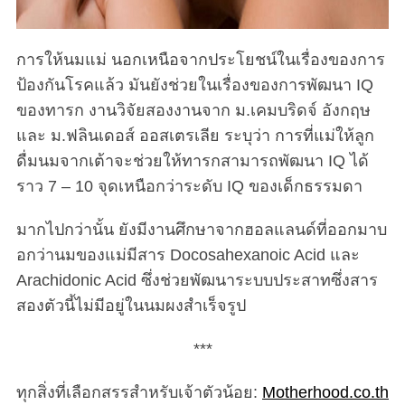
การให้นมแม่ นอกเหนือจากประโยชน์ในเรื่องของการ
ป้องกันโรคแล้ว มันยังช่วยในเรื่องของการพัฒนา IQ
ของทารก งานวิจัยสองงานจาก ม.เคมบริดจ์ อังกฤษ
และ ม.ฟลินเดอส์ ออสเตรเลีย ระบุว่า การที่แม่ให้ลูก
ดื่มนมจากเต้าจะช่วยให้ทารกสามารถพัฒนา IQ ได้
ราว 7 – 10 จุดเหนือกว่าระดับ IQ ของเด็กธรรมดา
มากไปกว่านั้น ยังมีงานศึกษาจากฮอลแลนด์ที่ออกมาบ
อกว่านมของแม่มีสาร Docosahexanoic Acid และ
Arachidonic Acid ซึ่งช่วยพัฒนาระบบประสาทซึ่งสาร
สองตัวนี้ไม่มีอยู่ในนมผงสำเร็จรูป
***
ทุกสิ่งที่เลือกสรรสำหรับเจ้าตัวน้อย:
Motherhood.co.th