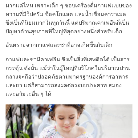
มากแค่ไหน เพราะเด็ก ๆ ชอบเครื่องดื่มกาแฟแบบของ
หวานที่มีวิปครีม ช็อคโกแลต และน้ำเชื่อมคาราเมล
ซึ่งเป็นที่นิยมมากในทุกวันนี้ แต่ปริมาณคาเฟอีนก็เป็น
ปัญหาด้านสุขภาพที่ใหญ่ที่สุดอย่างหนึ่งสำหรับเด็ก
อันตรายจากกาแฟและชาที่อาจเกิดขึ้นกับเด็ก
กาแฟและชามีคาเฟอีน ซึ่งเป็นสิ่งที่เสพติดได้ เป็นสาร
กระตุ้น ดังนั้น แม้ว่าในผู้ใหญ่ที่บริโภคในปริมาณปาน
กลางจะถือว่าปลอดภัยตามมาตรฐานองค์การอาหาร
และยา แต่ก็สามารถส่งผลต่อระบบประสาท สมอง
และอวัยวะอื่น ๆ ได้