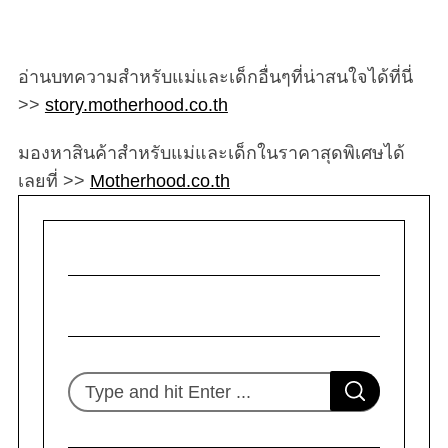
อ่านบทความสำหรับแม่และเด็กอื่นๆที่น่าสนใจได้ที่นี่
>>
story.motherhood.co.th
มองหาสินค้าสำหรับแม่และเด็กในราคาสุดพิเศษได้
เลยที่ >>
Motherhood.co.th
S
S
e
E
A
R
a
C