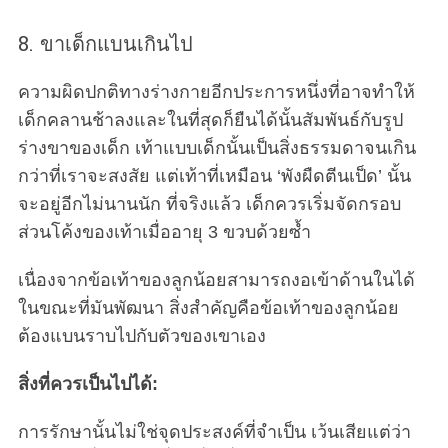
8. ขาเด็กแบนเกินไป
ความผิดปกติทางร่างกายอีกประการหนึ่งที่อาจทำให้
เด็กคลานช้าลงและในที่สุดก็ยืนได้นั้นสัมพันธ์กับรูป
ร่างขาของเด็ก เท้าแบบเด็กนั้นเป็นสิ่งธรรมดาจนเกิน
กว่าที่เราจะสงสัย แต่เท้าที่เหมือน ‘พังผืดตีนเป็ด’ นั้น
จะอยู่อีกไม่นานนัก ที่จริงแล้ว เด็กควรเริ่มจัดกรอบ
ส่วนโค้งของเท้าเมื่ออายุ 3 ขวบด้วยซ้ำ
เนื่องจากข้อเท้าของลูกน้อยสามารถงอเข้าด้านในได้
ในขณะที่มันพัฒนา สิ่งสำคัญคือข้อเท้าของลูกน้อย
ต้องแบนราบไปกับตัวของเขาเอง
สิ่งที่ควรเป็นไปได้:
การรักษานั้นไม่ใช่จุดประสงค์ที่จำเป็น เว้นเสียแต่ว่า