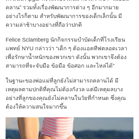
คลาน” รวมทั้งเรื่องพัฒนาการต่าง ๆ อีกมากมาย
อย่างไรก็ตาม สำหรับพัฒนาการของเด็กเล็กนั้น มี
ความล่าช้าบางอย่างที่ถือว่าปกติ
Felice Sclamberg นักกิจกรรมบำบัดเด็กที่โรงเรียน
แพทย์ NYU กล่าวว่า “เด็ก ๆ ต้องแอคทีฟตลอดเวลา
เพื่อรักษาน้ำหนักของพวกเขา ดังนั้น พวกเขาจึงต้อง
สามารถที่จะจับมือ ข้อมือ ข้อศอก และไหล่ได้”
ในฐานะของพ่อแม่ที่ลูกยังไม่สามารถคลานได้ มี
เหตุผลตามปกติที่คุณไม่ต้องกังวล แต่มีเหตุผลบาง
อย่างที่ลูกของคุณยังไม่คลานในวัยที่กำหนด ซึ่งคุณ
ต้องให้ความสนใจมากขึ้น