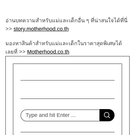
อ่านบทความสำหรับแม่และเด็กอื่น ๆ ที่น่าสนใจได้ที่นี่
>>
story.motherhood.co.th
มองหาสินค้าสำหรับแม่และเด็กในราคาสุดพิเศษได้
เลยที่ >>
Motherhood.co.th
S
S
e
E
A
R
a
C
H