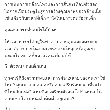
r
การเน้นการเคลื่อนไหวและการสั่นสะเทือนช่วยลด
:
โอกาสเปิดประตูไปสู่การสร้างคุณภาพของกล้ามเนื้อ
เช่นเดียวกับเวลาที่เด็ก ๆ นั่งในเบาะรถหรือรถเด็ก
คุณสามารถทำอะไรได้บ้าง:
ให้เวลาทารกได้อยู่ในท่าคว่ำ ควบคุมและลดระยะ
เวลาที่ทารกอยู่ในอ้อมแขนของผู้ใหญ่ หรือคุณจะ
ปล่อยให้เขาเคลื่อนไหวคนเดียวก็ได้
5. ตัวตนของเด็กเอง
ทุกคนรู้ดีถึงความสงบและการผ่อนคลายของคนเราใช่
ไหม? คุณมาสายเสมอหรือคุณไม่รีบร้อนเวลาที่จะไป
ที่ไหนสักแห่ง? แทนที่จะเตรียมตัวออกไปข้างนอกใน
ตอนเช้า ใครมีหนังสือติดมืออยู่เสมอ?