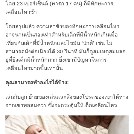
โดย 23 เปอร์เซ็นต์ (ทารก 17 คน) ก็มีทักษะการ
เคลื่อนไหวช้า
โดยสรุปแล้ว ความล่าช้าของทักษะการเคลื่อนไหว
อาจนานเป็นสองเท่าสำหรับเด็กที่มีน้ำหนักเกินเมื่อ
เทียบกับเด็กที่มีน้ำหนักและไขมัน ‘ปกติ’ เช่น ไม่
สามารถนั่งต่อเนื่องได้ 30 วินาที มันก็ดูสมเหตุสมผลอ
ยู่ที่ยิ่งเด็กมีน้ำหนักมาก ยิ่งเขามีปัญหาในการ
เคลื่อนไหวมากขึ้นเท่านั้น
คุณสามารถทำอะไรได้บ้าง:
เล่นกับลูก ย้ายของเล่นและสิ่งของโปรดของเขาให้ห่าง
จากเขาพอสมควร ซึ่งจะกระตุ้นให้เด็กเคลื่อนไหว