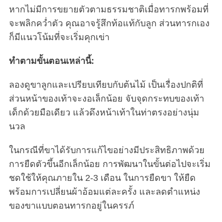
หากไม่มีการขยายตัวตามธรรมชาติเมื่อทารกพร้อมที่
จะพลิกคว่ำตัว คุณอาจรู้สึกท้อแท้กับลูก ส่วนทารกเอง
ก็มีแนวโน้มที่จะเริ่มคุกเข่า
ทำตามขั้นตอนเหล่านี้:
ลองดูขาลูกและเปรียบเทียบกับต้นไม้ เป็นเรื่องปกติที่
ส่วนหน้าของเท้าจะงอเล็กน้อย จับจุดกระทบของเท้า
เด็กด้วยมือเดียว แล้วดึงหน้าเท้าในท่าตรงอย่างนุ่ม
นวล
ในกรณีที่ขาได้รับการแก้ไขอย่างมีประสิทธิภาพด้วย
การยืดตัวขึ้นอีกเล็กน้อย การพัฒนาในขั้นต่อไปจะเริ่ม
ชดใช้ให้คุณภายใน 2-3 เดือน ในการยืดขา ให้ยืด
พร้อมการเปลี่ยนผ้าอ้อมแต่ละครั้ง และลดตำแหน่ง
ของขาแบบตอนทารกอยู่ในครรภ์