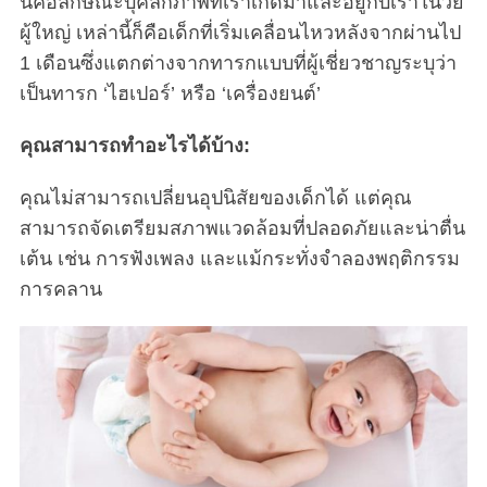
นี่คือลักษณะบุคลิกภาพที่เราเกิดมาและอยู่กับเราในวัย
ผู้ใหญ่ เหล่านี้ก็คือเด็กที่เริ่มเคลื่อนไหวหลังจากผ่านไป
1 เดือนซึ่งแตกต่างจากทารกแบบที่ผู้เชี่ยวชาญระบุว่า
เป็นทารก ‘ไฮเปอร์’ หรือ ‘เครื่องยนต์’
คุณสามารถทำอะไรได้บ้าง:
คุณไม่สามารถเปลี่ยนอุปนิสัยของเด็กได้ แต่คุณ
สามารถจัดเตรียมสภาพแวดล้อมที่ปลอดภัยและน่าตื่น
เต้น เช่น การฟังเพลง และแม้กระทั่งจำลองพฤติกรรม
การคลาน