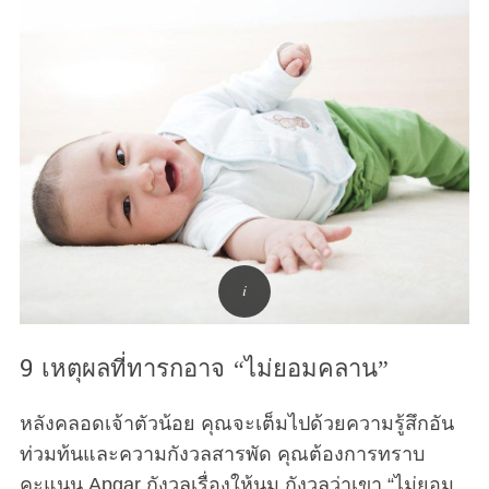
9 เหตุผลที่ทารกอาจ “ไม่ยอมคลาน”
หลังคลอดเจ้าตัวน้อย คุณจะเต็มไปด้วยความรู้สึกอัน
ท่วมท้นและความกังวลสารพัด คุณต้องการทราบ
คะแนน Apgar กังวลเรื่องให้นม กังวลว่าเขา “ไม่ยอม