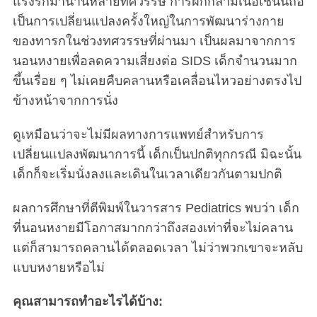
แรงรักมานานหลายทศวรรษ การฝึกกล้ามเนื้อเช่นนี้ถือ
เป็นการเปลี่ยนแปลงครั้งใหญ่ในการพัฒนาร่างกาย
ของทารกในช่วงทศวรรษที่ผ่านมา เป็นผลมาจากการ
นอนหงายเพื่อลดความเสี่ยงต่อ SIDS เด็กจำนวนมาก
ขึ้นเรื่อย ๆ ไม่เคยคืบคลานหรือเคลื่อนไหวอย่างตรงไป
ข้างหน้าจากการนั่ง
ดูเหมือนว่าจะไม่มีผลทางการแพทย์สำหรับการ
เปลี่ยนแปลงพัฒนาการนี้ เด็กเป็นปกติทุกกรณี มิฉะนั้น
เด็กก็จะเริ่มนั่งลงและเดินในเวลาเดียวกันตามปกติ
ผลการศึกษาที่ตีพิมพ์ในวารสาร Pediatrics พบว่า เด็ก
ที่นอนหงายมีโอกาสมากกว่าถึงสองเท่าที่จะไม่คลาน
แต่ก็สามารถคลานได้ตลอดเวลา ไม่ว่าพวกเขาจะหลับ
แบบหงายหรือไม่
คุณสามารถทำอะไรได้บ้าง: