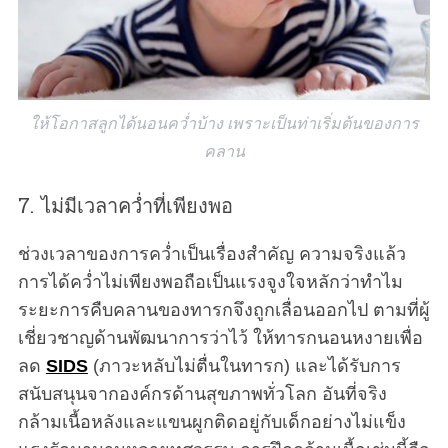
ให้โอกาสลูกได้นอนคว่ำบ้าง เพราะเป็นท่าเริ่มต้นของการ
คลาน
7. ไม่มีเวลาคว่ำที่เพียงพอ
ช่วงเวลาของการคว่ำเป็นเรื่องสำคัญ ความจริงแล้ว
การได้คว่ำไม่เพียงพอถือเป็นแรงจูงใจหลักว่าทำไม
ระยะการคืบคลานของทารกจึงถูกเลื่อนออกไป ตามที่ผู้
เชี่ยวชาญด้านพัฒนาการว่าไว้ ให้ทารกนอนหงายเพื่อ
ลด
SIDS
(ภาวะหลับไม่ตื่นในทารก) และได้รับการ
สนับสนุนจากองค์กรด้านสุขภาพทั่วโลก อันที่จริง
กล้ามเนื้อหลังและแขนผูกติดอยู่กับเด็กอย่างไม่แข็ง