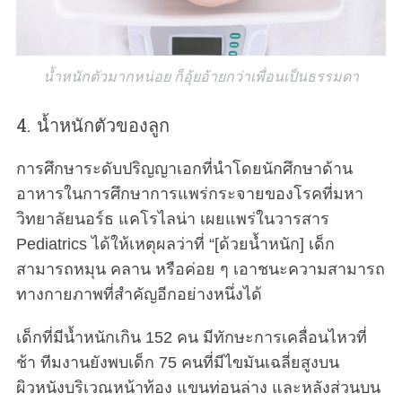
น้ำหนักตัวมากหน่อย ก็อุ้ยอ้ายกว่าเพื่อนเป็นธรรมดา
4. น้ำหนักตัวของลูก
การศึกษาระดับปริญญาเอกที่นำโดยนักศึกษาด้าน
อาหารในการศึกษาการแพร่กระจายของโรคที่มหา
วิทยาลัยนอร์ธ แคโรไลน่า เผยแพร่ในวารสาร
Pediatrics ได้ให้เหตุผลว่าที่ “[ด้วยน้ำหนัก] เด็ก
สามารถหมุน คลาน หรือค่อย ๆ เอาชนะความสามารถ
ทางกายภาพที่สำคัญอีกอย่างหนึ่งได้
เด็กที่มีน้ำหนักเกิน 152 คน มีทักษะการเคลื่อนไหวที่
ช้า ทีมงานยังพบเด็ก 75 คนที่มีไขมันเฉลี่ยสูงบน
ผิวหนังบริเวณหน้าท้อง แขนท่อนล่าง และหลังส่วนบน