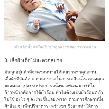
เลือกใส่เสื้อผ้าที่จะไม่เป็นอุปสรรคต่อการหัดคลาน
3. เสื้อผ้าเด็กไม่สะดวกสบาย
มันถูกอยู่แล้วที่จะคาดหมายได้เลยว่าหากคุณสวม
เสื้อผ้าที่อึดอัด ความเก่งกาจในการเคลื่อนไหวของคุณ
จะลดลง อุปสรรคประการหนึ่งของพัฒนาการที่ไม่
ก้าวหน้าก็คือการใช้ผ้าอ้อม ทำไมต้องเป็นผ้าอ้อม? ถ้า
ไม่ใช้ อะไร ๆ จะง่ายขึ้นเลยเหรอ? ตามการศึกษาหนึ่ง
ผ้าอ้อมจะเพิ่มปริมาตรระหว่างขา ซึ่งอาจทำให้การ