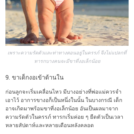
เพราะความรัดตัวและท่าทางตอนอยู่ในครรภ์ จึงไม่แปลกที่
ทารกบางคนจะมีขาที่งอเล็กน้อย
9. ขาเด็กงอเข้าด้านใน
ก่อนลูกจะเริ่มเคลื่อนไหว มีบางอย่างที่พ่อแม่ควรจำ
เอาไว้ อาการขางอก็เป็นหนึ่งในนั้น ในบางกรณี เด็ก
อาจเกิดมาพร้อมขาที่งอเล็กน้อย อันเป็นผลมาจาก
ความรัดตัวในครรภ์ ทารกเริ่มค่อย ๆ ยืดตัวเป็นเวลา
หลายสัปดาห์และหลายเดือนหลังคลอด