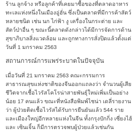
ร้าน ลูกจ้าง หรือลูกค้าที่เคยมาซื้อของที่ตลาดอาหาร
ทะเลแห่งหนึ่งในเมืองอู่ฮั่น ซึ่งเป็นตลาดที่มีการค้าสัตว์
หลายชนิด เช่น นก ไก่ฟ้า งู เครื่องในกระต่าย และ
สัตว์ป่าอื่น ๆ ขณะนี้ตลาดดังกล่าวได้มีการจัดการด้าน
สุขาภิบาลสิ่งแวดล้อม และถูกทางการสั่งปิดแล้วตั้งแต่
วันที่ 1 มกราคม 2563
สถานการณ์การแพร่ระบาดในปัจจุบัน
เมื่อวันที่ 21 มกราคม 2563 คณะกรรมการ
สาธารณสุขแห่งชาติของจีนออกแถลงว่า จำนวนผู้เสีย
ชีวิตจากเชื้อไวรัสโคโรน่าสายพันธุ์ใหม่เพิ่มเป็นอย่าง
น้อย 17 คนแล้ว ขณะที่หนังสือพิมพ์ไชน่า เดลี่รายงาน
ว่า ผู้ป่วยติดเชื้อไวรัสได้รับการยืนยันแล้ว 544 ราย
และเมืองใหญ่อีกหลายแห่งในจีน ทั้งกรุงปักกิ่ง เซี่ยงไฮ้
และ เซินเจิ้น ก็มีการตรวจพบผู้ป่วยแล้วเช่นกัน