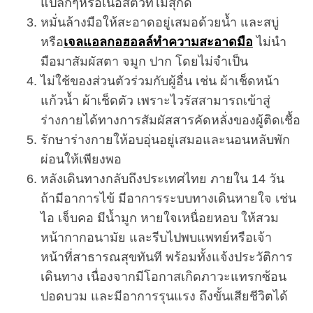
แปลกๆหรือเนื้อสัตว์ที่ไม่สุกดี
หมั่นล้างมือให้สะอาดอยู่เสมอด้วยน้ำ และสบู่
หรือ
เจลแอลกอฮอลล์ทำความสะอาดมือ
ไม่นำ
มือมาสัมผัสตา จมูก ปาก โดยไม่จำเป็น
ไม่ใช้ของส่วนตัวร่วมกับผู้อื่น เช่น ผ้าเช็ดหน้า
แก้วน้ำ ผ้าเช็ดตัว เพราะไวรัสสามารถเข้าสู่
ร่างกายได้ทางการสัมผัสสารคัดหลั่งของผู้ติดเชื้อ
รักษาร่างกายให้อบอุ่นอยู่เสมอและนอนหลับพัก
ผ่อนให้เพียงพอ
หลังเดินทางกลับถึงประเทศไทย ภายใน 14 วัน
ถ้ามีอาการไข้ มีอาการระบบทางเดินหายใจ เช่น
ไอ เจ็บคอ มีน้ำมูก หายใจเหนื่อยหอบ ให้สวม
หน้ากากอนามัย และรีบไปพบแพทย์หรือเจ้า
หน้าที่สาธารณสุขทันที พร้อมทั้งแจ้งประวัติการ
เดินทาง เนื่องจากมีโอกาสเกิดภาวะแทรกซ้อน
ปอดบวม และมีอาการรุนแรง ถึงขั้นเสียชีวิตได้