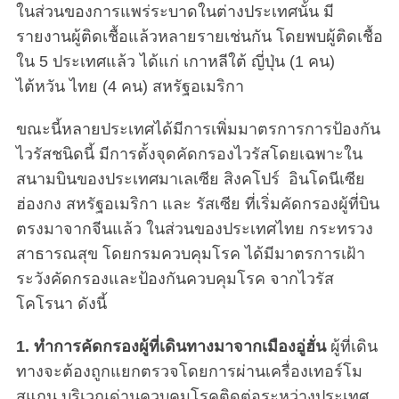
ในส่วนของการแพร่ระบาดในต่างประเทศนั้น มี
รายงานผู้ติดเชื้อแล้วหลายรายเช่นกัน โดยพบผู้ติดเชื้อ
ใน 5 ประเทศแล้ว ได้แก่ เกาหลีใต้ ญี่ปุ่น (1 คน)
ไต้หวัน ไทย (4 คน) สหรัฐอเมริกา
ขณะนี้หลายประเทศได้มีการเพิ่มมาตรการการป้องกัน
ไวรัสชนิดนี้ มีการตั้งจุดคัดกรองไวรัสโดยเฉพาะใน
สนามบินของประเทศมาเลเซีย สิงคโปร์ อินโดนีเซีย
ฮ่องกง สหรัฐอเมริกา และ รัสเซีย ที่เริ่มคัดกรองผู้ที่บิน
ตรงมาจากจีนแล้ว ในส่วนของประเทศไทย กระทรวง
สาธารณสุข โดยกรมควบคุมโรค ได้มีมาตรการเฝ้า
ระวังคัดกรองและป้องกันควบคุมโรค จากไวรัส
โคโรนา ดังนี้
1. ทำการคัดกรองผู้ที่เดินทางมาจากเมืองอู่ฮั่น
ผู้ที่เดิน
ทางจะต้องถูกแยกตรวจโดยการผ่านเครื่องเทอร์โม
สแกน บริเวณด่านควบคุมโรคติดต่อระหว่างประเทศ