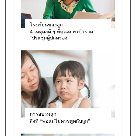
โรงเรียนของลูก
4 เหตุผลดี ๆ ที่คุณควรเข้าร่วม
“ประชุมผู้ปกครอง”
การอบรมลูก
สิ่งที่ “พ่อแม่ไม่ควรพูดกับลูก”