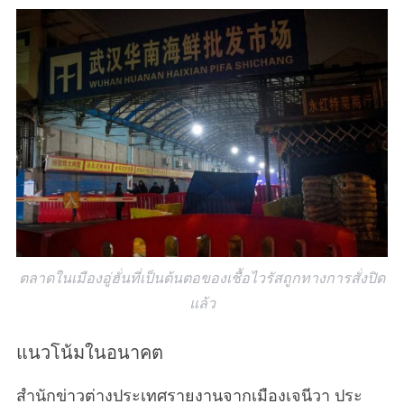
ตลาดในเมืองอู่ฮั่นที่เป็นต้นตอของเชื้อไวรัสถูกทางการสั่งปิด
แล้ว
แนวโน้มในอนาคต
สำนักข่าวต่างประเทศรายงานจากเมืองเจนีวา ประ