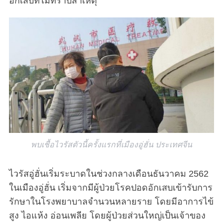
อักเสบที่ไม่ทราบสาเหตุ”
พบเชื้อไวรัสตัวนี้ครั้งแรกที่เมืองอู่ฮั่น ประเทศจีน
ไวรัสอู่ฮั่นเริ่มระบาดในช่วงกลางเดือนธันวาคม 2562
ในเมืองอู่ฮั่น เริ่มจากมีผู้ป่วยโรคปอดอักเสบเข้ารับการ
รักษาในโรงพยาบาลจำนวนหลายราย โดยมีอาการไข้
สูง ไอแห้ง อ่อนเพลีย โดยผู้ป่วยส่วนใหญ่เป็นเจ้าของ