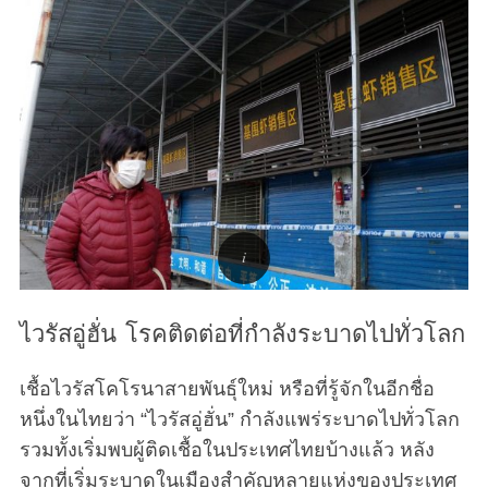
ไวรัสอู่ฮั่น โรคติดต่อที่กำลังระบาดไปทั่วโลก
เชื้อไวรัสโคโรนาสายพันธุ์ใหม่ หรือที่รู้จักในอีกชื่อ
หนึ่งในไทยว่า “ไวรัสอู่ฮั่น” กำลังแพร่ระบาดไปทั่วโลก
รวมทั้งเริ่มพบผู้ติดเชื้อในประเทศไทยบ้างแล้ว หลัง
จากที่เริ่มระบาดในเมืองสำคัญหลายแห่งของประเทศ