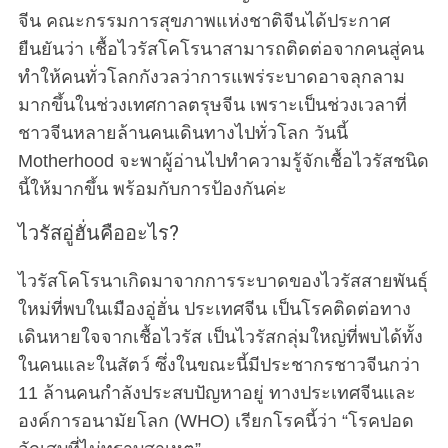
จีน คณะกรรมการสุขภาพแห่งชาติจีนได้ประกาศ
ยืนยันว่า เชื้อไวรัสโคโรนาสามารถติดต่อจากคนสู่คน
ทำให้คนทั่วโลกกังวลว่าการแพร่ระบาดอาจลุกลาม
มากขึ้นในช่วงเทศกาลตรุษจีน เพราะเป็นช่วงเวลาที่
ชาวจีนหลายล้านคนเดินทางไปทั่วโลก วันนี้
Motherhood จะพาผู้อ่านไปทำความรู้จักเชื้อไวรัสชนิด
นี้ให้มากขึ้น พร้อมกับการป้องกันค่ะ
ไวรัสอู่ฮั่นคืออะไร?
ไวรัสโคโรนาเกิดมาจากการระบาดของไวรัสสายพันธุ์
ใหม่ที่พบในเมืองอู่ฮั่น ประเทศจีน เป็นโรคติดต่อทาง
เดินหายใจจากเชื้อไวรัส เป็นไวรัสกลุ่มใหญ่ที่พบได้ทั้ง
ในคนและในสัตว์ ซึ่งในขณะนี้มีประชากรชาวจีนกว่า
11 ล้านคนกำลังประสบปัญหาอยู่ ทางประเทศจีนและ
องค์การอนามัยโลก (WHO) เรียกโรคนี้ว่า “โรคปอด