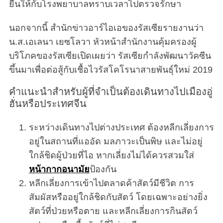
ยื่นให้กับโรงพยาบาลทราบเวลาไปตรวจรักษา
นอกจากนี้ สำนักข่าวอาร์ไอเอของรัสเซียรายงานว่า
น.ส.เอเลนา เยซโลวา หัวหน้าสำนักงานคุ้มครองผู้
บริโภคของรัสเซียเปิดเผยว่า รัสเซียกำลังพัฒนาวัคซีน
ขึ้นมาเพื่อต่อสู้กับเชื้อไวรัสโคโรนาสายพันธุ์ใหม่ 2019
คำแนะนำสำหรับผู้ที่จำเป็นต้องเดินทางไปเมืองอู่
ฮั่นหรือประเทศจีน
ระหว่างเดินทางไปต่างประเทศ ต้องหลีกเลี่ยงการ
อยู่ในสถานที่แออัด มลภาวะเป็นพิษ และไม่อยู่
ใกล้ชิดผู้ป่วยที่ไอ หากเลี่ยงไม่ได้ควรสวมใส่
หน้ากากอนามัย
ป้องกัน
หลีกเลี่ยงการเข้าไปตลาดค้าสัตว์มีชีวิต การ
สัมผัสหรืออยู่ใกล้ชิดกับสัตว์ โดยเฉพาะอย่างยิ่ง
สัตว์ที่ป่วยหรือตาย และหลีกเลี่ยงการกินสัตว์