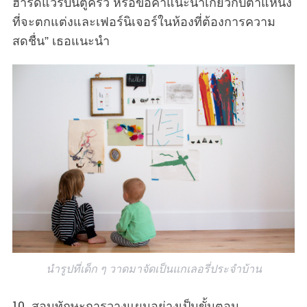
ฮาร์ดแวร์บนตู้ครัว หรือขอคำแนะนำเกี่ยวกับตำแหน่ง
ที่จะตกแต่งและเฟอร์นิเจอร์ในห้องที่ต้องการความ
สดชื่น” เธอแนะนำ
นำรูปที่เด็ก ๆ วาดมาจัดเป็นแกเลอรี่ประจำบ้าน