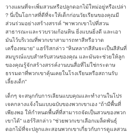
วางแผนที่จะเพิ่มสวนหรือปลูกดอกไม้ใหม่อยู่หรือเปล่า
? นี่เป็นโอกาสที่ดีที่จะให้เด็กก่อนวัยเรียนของคุณมี
ส่วนร่วมอย่างสร้างสรรค์ “พาพวกเขาไปที่สวน
สาธารณะและรวบรวมก้อนหิน ยิ่งแบนยิ่งดี และเอา
มันไว้บริเวณที่พวกเขาสามารถทาสีหรือวาด
เครื่องหมาย” แฮร์ริสกล่าว “หินหลากสีสันจะเป็นสีสันที่
สมบูรณ์แบบสำหรับสวนของคุณ และมันจะช่วยให้ลูก
ของคุณรู้จักสร้างสรรค์งานบนสื่อที่ไม่ใช่กระดาษ
ธรรมดาที่พวกเขาคุ้นเคยในโรงเรียนหรือสถานรับ
เลี้ยงเด็ก”
เด็กๆ จะสนุกกับการเลียนแบบคุณและทำงานในโปร
เจคกลางแจ้งในแบบฉบับของพวกเขาเอง “ถ้ามีพื้นที่
เพียงพอ ให้กำหนดพื้นที่ที่สามารถจัดเป็นสวนของพวก
เขาได้” แฮร์ริสกล่าว “ช่วยพวกเขาเลือกเมล็ดพันธุ์
ดอกไม้ที่จะปลูกและสอนพวกเขาเกี่ยวกับการดูแลสวน