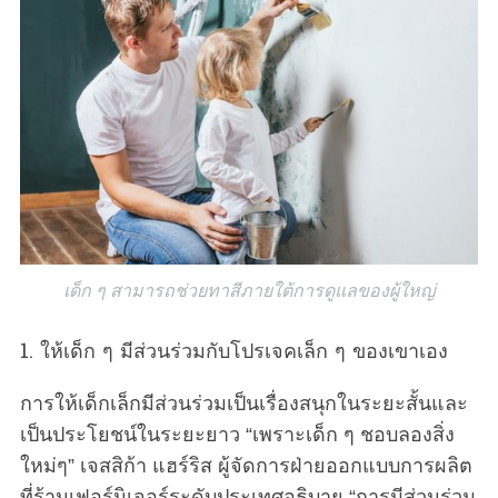
เด็ก ๆ สามารถช่วยทาสีภายใต้การดูแลของผู้ใหญ่
1. ให้เด็ก ๆ มีส่วนร่วมกับโปรเจคเล็ก ๆ ของเขาเอง
การให้เด็กเล็กมีส่วนร่วมเป็นเรื่องสนุกในระยะสั้นและ
เป็นประโยชน์ในระยะยาว “เพราะเด็ก ๆ ชอบลองสิ่ง
ใหม่ๆ” เจสสิก้า แฮร์ริส ผู้จัดการฝ่ายออกแบบการผลิต
ที่ร้านเฟอร์นิเจอร์ระดับประเทศอธิบาย “การมีส่วนร่วม