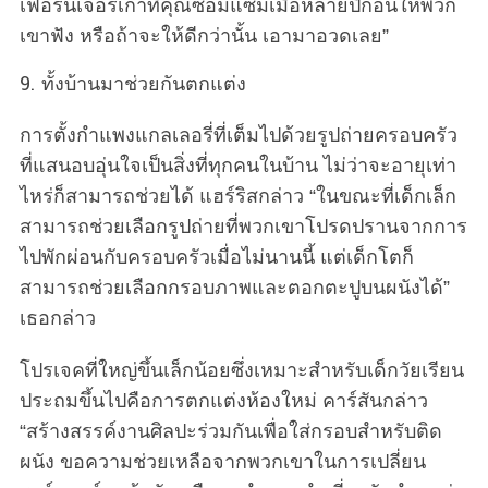
เฟอร์นิเจอร์เก่าที่คุณซ่อมแซมเมื่อหลายปีก่อนให้พวก
เขาฟัง หรือถ้าจะให้ดีกว่านั้น เอามาอวดเลย”
9. ทั้งบ้านมาช่วยกันตกแต่ง
การตั้งกำแพงแกลเลอรี่ที่เต็มไปด้วยรูปถ่ายครอบครัว
ที่แสนอบอุ่นใจเป็นสิ่งที่ทุกคนในบ้าน ไม่ว่าจะอายุเท่า
ไหร่ก็สามารถช่วยได้ แฮร์ริสกล่าว “ในขณะที่เด็กเล็ก
สามารถช่วยเลือกรูปถ่ายที่พวกเขาโปรดปรานจากการ
ไปพักผ่อนกับครอบครัวเมื่อไม่นานนี้ แต่เด็กโตก็
สามารถช่วยเลือกกรอบภาพและตอกตะปูบนผนังได้”
เธอกล่าว
โปรเจคที่ใหญ่ขึ้นเล็กน้อยซึ่งเหมาะสำหรับเด็กวัยเรียน
ประถมขึ้นไปคือการตกแต่งห้องใหม่ คาร์สันกล่าว
“สร้างสรรค์งานศิลปะร่วมกันเพื่อใส่กรอบสำหรับติด
ผนัง ขอความช่วยเหลือจากพวกเขาในการเปลี่ยน