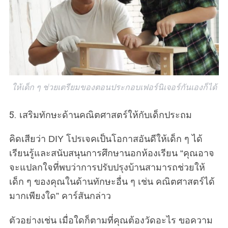
ให้เด็ก ๆ ช่วยเตรียมของตอนประกอบเฟอร์นิเจอร์กันเองก็ได้
5. เสริมทักษะด้านคณิตศาสตร์ให้กับเด็กประถม
คิดเสียว่า DIY โปรเจคเป็นโอกาสอันดีให้เด็ก ๆ ได้
เรียนรู้และสนับสนุนการศึกษานอกห้องเรียน “คุณอาจ
จะแปลกใจที่พบว่าการปรับปรุงบ้านสามารถช่วยให้
เด็ก ๆ ของคุณในด้านทักษะอื่น ๆ เช่น คณิตศาสตร์ได้
มากเพียงใด” คาร์สันกล่าว
ตัวอย่างเช่น เมื่อใดก็ตามที่คุณต้องวัดอะไร ขอความ