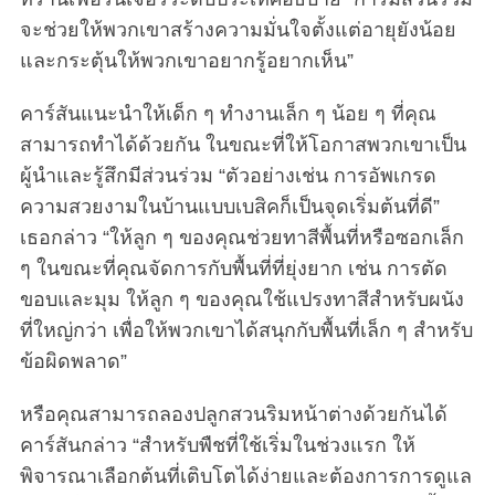
จะช่วยให้พวกเขาสร้างความมั่นใจตั้งแต่อายุยังน้อย
และกระตุ้นให้พวกเขาอยากรู้อยากเห็น”
คาร์สันแนะนำให้เด็ก ๆ ทำงานเล็ก ๆ น้อย ๆ ที่คุณ
สามารถทำได้ด้วยกัน ในขณะที่ให้โอกาสพวกเขาเป็น
ผู้นำและรู้สึกมีส่วนร่วม “ตัวอย่างเช่น การอัพเกรด
ความสวยงามในบ้านแบบเบสิคก็เป็นจุดเริ่มต้นที่ดี”
เธอกล่าว “ให้ลูก ๆ ของคุณช่วยทาสีพื้นที่หรือซอกเล็ก
ๆ ในขณะที่คุณจัดการกับพื้นที่ที่ยุ่งยาก เช่น การตัด
ขอบและมุม ให้ลูก ๆ ของคุณใช้แปรงทาสีสำหรับผนัง
ที่ใหญ่กว่า เพื่อให้พวกเขาได้สนุกกับพื้นที่เล็ก ๆ สำหรับ
ข้อผิดพลาด”
S
หรือคุณสามารถลองปลูกสวนริมหน้าต่างด้วยกันได้
e
คาร์สันกล่าว “สำหรับพืชที่ใช้เริ่มในช่วงแรก ให้
a
พิจารณาเลือกต้นที่เติบโตได้ง่ายและต้องการการดูแล
r