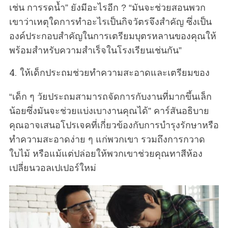
เช่น การรดน้ำ” ยังมีอะไรอีก ? “มันจะช่วยสอนพวก
เขาว่าเหตุใดการทำอะไรเป็นกิจวัตรจึงสำคัญ ซึ่งเป็น
องค์ประกอบสำคัญในการเตรียมบุตรหลานของคุณให้
พร้อมสำหรับความสำเร็จในโรงเรียนเช่นกัน”
4. ให้เด็กประถมช่วยทำความสะอาดและเตรียมของ
“เด็ก ๆ วัยประถมสามารถจัดการกับงานที่มากขึ้นเล็ก
น้อยซึ่งมันจะช่วยแบ่งเบางานคุณได้” คาร์สันอธิบาย
คุณอาจเสนอโปรเจคที่เกี่ยวข้องกับการบำรุงรักษาหรือ
ทำความสะอาดง่าย ๆ แก่พวกเขา รวมถึงการกวาด
ใบไม้ หรือแม้แต่ปล่อยให้พวกเขาช่วยคุณทาสีห้อง
เปลี่ยนวอลเปเปอร์ใหม่