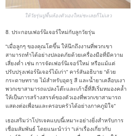
ให้วัยรุ่นปูพื้นห้องตัวเองใหม่ซะเลยก็ไม่เลว
8. ประกอบเฟอร์นิเจอร์ใหม่กับลูกวัยรุ่น
“เมื่อลูกๆ ของคุณโตขึ้น ให้นึกถึงงานที่พวกเขา
สามารถทำได้อย่างปลอดภัยด้วยเครื่องมือที่มีความ
เสี่ยงต่ำ เช่น การจัดเฟอร์นิเจอร์ใหม่ หรือแม้แต่
ปรับปรุงเฟอร์นิเจอร์ไม้เก่า” คาร์สันอธิบาย “ด้วย
กระดาษทราย ไม้สำหรับอุดรู สี และน้ำยาเคลือบเงา
พวกเขาสามารถแปลงโต๊ะและเก้าอี้ที่สีเริ่มหมองคล้ำ
ให้เป็นการสร้างสรรค์ของตัวเองที่พวกเขาสามารถ
แสดงต่อเพื่อนและครอบครัวได้อย่างภาคภูมิใจ”
เธอเสริมว่าโปรเจคแบบนี้เหมาะอย่างยิ่งสำหรับการ
เชื่อมสัมพันธ์ โดยแนะนำว่า “เล่าเรื่องเกี่ยวกับ