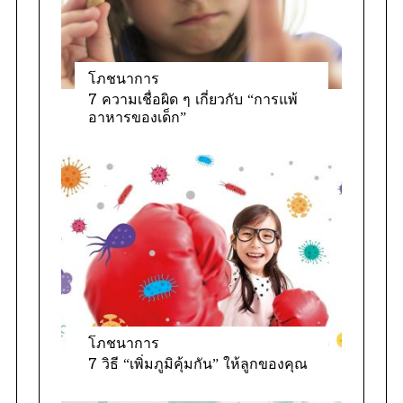
โภชนาการ
7 ความเชื่อผิด ๆ เกี่ยวกับ “การแพ้
อาหารของเด็ก”
โภชนาการ
7 วิธี “เพิ่มภูมิคุ้มกัน” ให้ลูกของคุณ