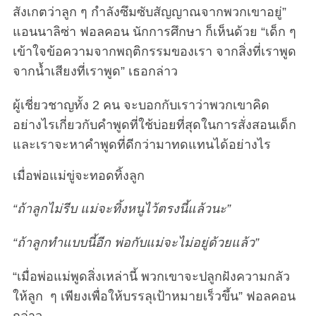
สังเกตว่าลูก ๆ กำลังซึมซับสัญญาณจากพวกเขาอยู่”
แอนนาลิซ่า ฟอลคอน นักการศึกษา ก็เห็นด้วย “เด็ก ๆ
เข้าใจข้อความจากพฤติกรรมของเรา จากสิ่งที่เราพูด
จากน้ำเสียงที่เราพูด” เธอกล่าว
ผู้เชี่ยวชาญทั้ง 2 คน จะบอกกับเราว่าพวกเขาคิด
อย่างไรเกี่ยวกับคำพูดที่ใช้บ่อยที่สุดในการสั่งสอนเด็ก
และเราจะหาคำพูดที่ดีกว่ามาทดแทนได้อย่างไร
เมื่อพ่อแม่ขู่จะทอดทิ้งลูก
“ถ้าลูกไม่รีบ แม่จะทิ้งหนูไว้ตรงนี้แล้วนะ”
“ถ้าลูกทำแบบนี้อีก พ่อกับแม่จะไม่อยู่ด้วยแล้ว”
“เมื่อพ่อแม่พูดสิ่งเหล่านี้ พวกเขาจะปลูกฝังความกลัว
ให้ลูก ๆ เพียงเพื่อให้บรรลุเป้าหมายเร็วขึ้น” ฟอลคอน