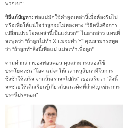
พวกเขา”
o
r
วิธีแก้ปัญหา:
พ่อแม่มักใช้คำพูดเหล่านี้เมื่อต้องรีบไป
:
หรือเพื่อให้แน่ใจว่าลูกจะไม่หลงทาง “วิธีหนึ่งคือการ
เปลี่ยนประโยคเหล่านี้เป็นแง่บวก”” ไนอากล่าว แทนที่
จะพูดว่า “ถ้าลูกไม่ทำ X แม่จะทำ Y” คุณสามารถพูด
ว่า “ถ้าลูกทำสิ่งนี้เพื่อแม่ แม่จะทำเพื่อลูก”
ตามคำกล่าวของฟอลคอน คุณสามารถลองใช้
ประโยคเช่น “โอค แม่จะให้เวลาหนูสิบนาทีในการ
ชิงช้าให้เสร็จ จากนั้นเราจะไปกัน” เธอเสริมว่า “สิ่งนี้
จะช่วยให้เด็กเรียนรู้เกี่ยวกับแนวคิดที่สำคัญ เช่น การ
ประนีประนอม”