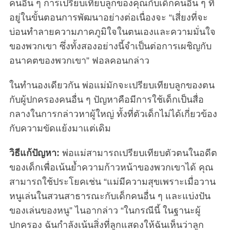
คนอื่น ๆ การเปรียบเทียบลูกของคุณกับเด็กคนอื่น ๆ ที่
อยู่ในขั้นตอนการพัฒนาอย่างต่อเนื่องจะ “เสี่ยงที่จะ
บ่อนทำลายความภาคภูมิใจในตนเองและความมั่นใจ
ของพวกเขา ซึ่งทั้งสองอย่างนี้จำเป็นต่อการเผชิญกับ
อนาคตของพวกเขา” ฟอลคอนกล่าว
ในทำนองเดียวกัน พ่อแม่มักจะเปรียบเทียบลูกของตน
กับผู้ปกครองคนอื่น ๆ ปัญหาคือมีการใช้เด็กเป็นสื่อ
กลางในการกล่าวหาผู้ใหญ่ ทั้งที่ตัวเด็กไม่ได้เกี่ยวข้อง
กับความขัดแย้งมาแต่เดิม
วิธีแก้ปัญหา:
พ่อแม่สามารถเปรียบเทียบตัวตนในอดีต
ของเด็กเพื่อเน้นย้ำความก้าวหน้าของพวกเขาได้ คุณ
สามารถใช้ประโยคเช่น “แม่มีความสุขเพราะเมื่อวาน
หนูเล่นในสวนสาธารณะกับเด็กคนอื่น ๆ และแบ่งปัน
ของเล่นของหนู” ไนอากล่าว “ในกรณีนี้ ในฐานะผู้
ปกครอง ฉันกำลังเน้นสิ่งที่ลูกแสดงให้ฉันเห็นว่าลูก