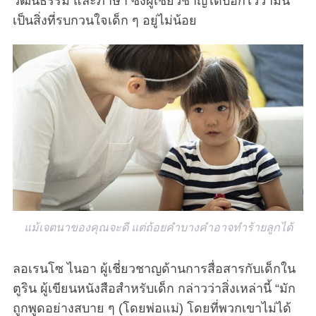
วัฒนธรรม และภาษา ซึ่งผู้เชี่ยวชาญได้บอกไว้ว่ามัน
เป็นสิ่งที่รบกวนใจเด็ก ๆ อยู่ไม่น้อย
แม้เจตนาของคุณจะดี แต่ถ้อยคำบางคำอาจทำร้ายลูกได้
ลอเรนโซ ไนอา ผู้เชี่ยวชาญด้านการสื่อสารกับเด็กใน
ตูริน ผู้เขียนหนังสือสำหรับเด็ก กล่าวว่าสิ่งเหล่านี้ “มัก
ถูกพูดอย่างสบาย ๆ (โดยพ่อแม่) โดยที่พวกเขาไม่ได้