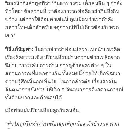
“ลองนึกถึงคำพูดที่ว่า ‘กินอาหารซะ เด็กคนอื่น ๆ กำลัง
หิวโหย’ ข้อความที่เราต้องการจะสื่อคืออย่ากินทิ้งกิน
ขว้าง แต่การใช้ถ้อยคำเช่นนี้ ดูเหมือนว่าเรากำลัง
กล่าวโทษเด็กสำหรับเหตุการณ์ที่ไม่เกี่ยวข้องกับพวก
เขา”
วิธีแก้ปัญหา:
ไนอากล่าวว่าพ่อแม่ควรแนะนำแนวคิด
เรื่องศีลธรรมเชิงเปรียบเทียบผ่านความช่วยเหลือจาก
นิยาย “การเล่น การอ่าน การดูตัวละครต่าง ๆ ใน
สถานการณ์ที่แตกต่างกัน ทั้งหมดนี้ช่วยให้เด็กพัฒนา
ความรู้สึกเห็นอกเห็นใจ” ไนอากล่าวต่อ เรื่องราวใน
จินตนาการยังช่วยให้เด็ก ๆ จินตนาการถึงสถานการณ์
ทั้งด้านบวกและด้านลบได้
เมื่อพ่อแม่เปรียบเทียบลูกกับคนอื่น
“ทำไมลูกไม่ทำตัวเหมือนลูกพี่ลูกน้องเค้าบ้างนะ พวก