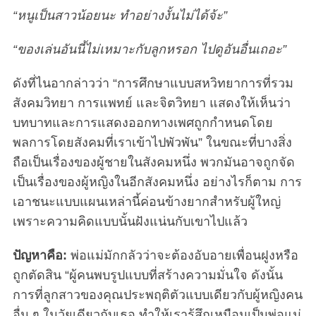
“หนูเป็นสาวน้อยนะ ทำอย่างงั้นไม่ได้จ้ะ”
“ของเล่นอันนี้ไม่เหมาะกับลูกหรอก ไปดูอันอื่นเถอะ”
ดังที่ไนอากล่าวว่า “การศึกษาแบบสหวิทยาการที่รวม
สังคมวิทยา การแพทย์ และจิตวิทยา แสดงให้เห็นว่า
บทบาทและการแสดงออกทางเพศถูกกำหนดโดย
พลการโดยสังคมที่เราเข้าไปพัวพัน” ในขณะที่บางสิ่ง
ถือเป็นเรื่องของผู้ชายในสังคมหนึ่ง พวกมันอาจถูกจัด
เป็นเรื่องของผู้หญิงในอีกสังคมหนึ่ง อย่างไรก็ตาม การ
เอาชนะแบบแผนเหล่านี้ค่อนข้างยากสำหรับผู้ใหญ่
เพราะความคิดแบบนั้นฝังแน่นกับเขาไปแล้ว
ปัญหาคือ:
พ่อแม่มักกลัวว่าจะต้องอับอายเพื่อนฝูงหรือ
ถูกตัดสิน “ผู้คนพบรูปแบบที่สร้างความมั่นใจ ดังนั้น
การที่ลูกสาวของคุณประพฤติตัวแบบเดียวกับผู้หญิงคน
อื่น ๆ ในวัยเดียวกับเธอ ทำให้เรารู้สึกเหมือนเป็นพ่อแม่