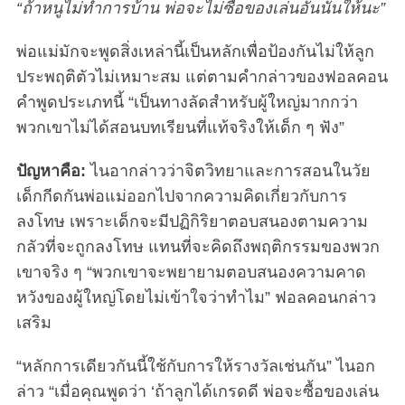
“ถ้าหนูไม่ทำการบ้าน พ่อจะไม่ซื้อของเล่นอันนั้นให้นะ”
พ่อแม่มักจะพูดสิ่งเหล่านี้เป็นหลักเพื่อป้องกันไม่ให้ลูก
ประพฤติตัวไม่เหมาะสม แต่ตามคำกล่าวของฟอลคอน
คำพูดประเภทนี้ “เป็นทางลัดสำหรับผู้ใหญ่มากกว่า
พวกเขาไม่ได้สอนบทเรียนที่แท้จริงให้เด็ก ๆ ฟัง”
ปัญหาคือ:
ไนอากล่าวว่าจิตวิทยาและการสอนในวัย
เด็กกีดกันพ่อแม่ออกไปจากความคิดเกี่ยวกับการ
ลงโทษ เพราะเด็กจะมีปฏิกิริยาตอบสนองตามความ
กลัวที่จะถูกลงโทษ แทนที่จะคิดถึงพฤติกรรมของพวก
เขาจริง ๆ “พวกเขาจะพยายามตอบสนองความคาด
หวังของผู้ใหญ่โดยไม่เข้าใจว่าทำไม” ฟอลคอนกล่าว
เสริม
“หลักการเดียวกันนี้ใช้กับการให้รางวัลเช่นกัน” ไนอก
ล่าว “เมื่อคุณพูดว่า ‘ถ้าลูกได้เกรดดี พ่อจะซื้อของเล่น