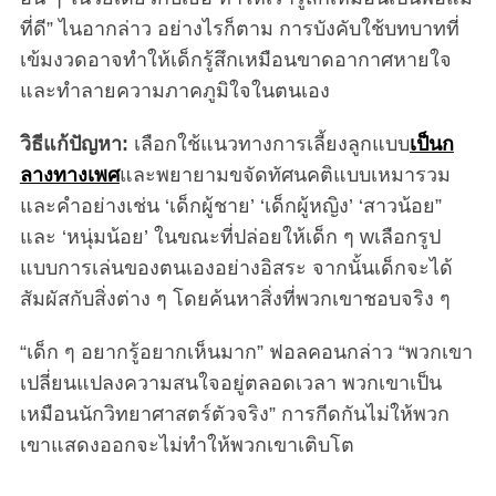
ที่ดี” ไนอากล่าว อย่างไรก็ตาม การบังคับใช้บทบาทที่
เข้มงวดอาจทำให้เด็กรู้สึกเหมือนขาดอากาศหายใจ
และทำลายความภาคภูมิใจในตนเอง
วิธีแก้ปัญหา:
เลือกใช้แนวทางการเลี้ยงลูกแบบ
เป็นก
ลางทางเพศ
และพยายามขจัดทัศนคติแบบเหมารวม
และคำอย่างเช่น ‘เด็กผู้ชาย’ ‘เด็กผู้หญิง’ ‘สาวน้อย”
และ ‘หนุ่มน้อย’ ในขณะที่ปล่อยให้เด็ก ๆ wเลือกรูป
แบบการเล่นของตนเองอย่างอิสระ จากนั้นเด็กจะได้
สัมผัสกับสิ่งต่าง ๆ โดยค้นหาสิ่งที่พวกเขาชอบจริง ๆ
“เด็ก ๆ อยากรู้อยากเห็นมาก” ฟอลคอนกล่าว “พวกเขา
เปลี่ยนแปลงความสนใจอยู่ตลอดเวลา พวกเขาเป็น
เหมือนนักวิทยาศาสตร์ตัวจริง” การกีดกันไม่ให้พวก
เขาแสดงออกจะไม่ทำให้พวกเขาเติบโต