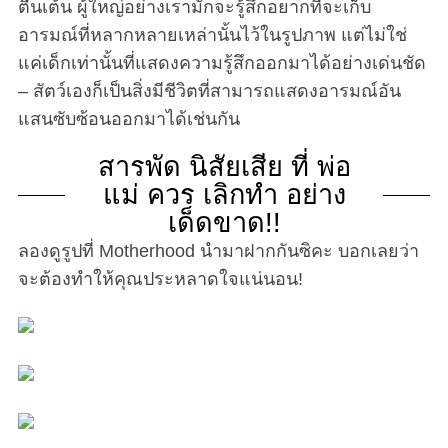
ตื่นเต้น ผู้ใหญ่อย่างเรามักจะรู้สึกอยากที่จะเก็บ
อารมณ์ที่หลากหลายเหล่านั้นไว้ในรูปภาพ แต่ไม่ใช่
แค่เด็กเท่านั้นที่แสดงความรู้สึกออกมาได้อย่างเด่นชัด
– สัตว์เองก็เป็นสิ่งมีชีวิตที่สามารถแสดงอารมณ์อัน
แสนซับซ้อนออกมาได้เช่นกัน
สารพัด นิสัยเสีย ที่ พ่อ
แม่ ควร เลิกทำ อย่าง
เด็ดขาด!!
ลองดูรูปที่ Motherhood นำมาฝากกันซิคะ บอกเลยว่า
จะต้องทำให้คุณประหลาดใจแน่นอน!