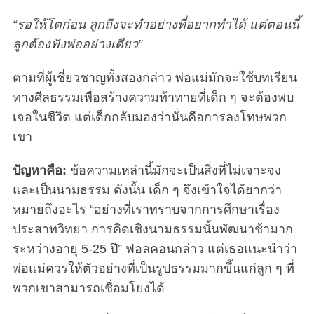
“รอให้โตก่อน ลูกถึงจะทำอย่างที่อยากทำได้ แต่ตอนนี้
ลูกต้องฟังพ่ออย่างเดียว”
ตามที่ผู้เชี่ยวชาญทั้งสองกล่าว พ่อแม่มักจะใช้บทเรียน
ทางศีลธรรมเพื่อสร้างความท้าทายที่เด็ก ๆ จะต้องพบ
เจอในชีวิต แต่เด็กกลับมองว่านั่นคือการลงโทษพวก
เขา
ปัญหาคือ:
ข้อความเหล่านี้มักจะเป็นสิ่งที่ไม่เจาะจง
และเป็นนามธรรม ดังนั้น เด็ก ๆ จึงเข้าใจได้ยากว่า
หมายถึงอะไร “อย่างที่เราทราบจากการศึกษาเรื่อง
ประสาทวิทยา การคิดเชิงนามธรรมนั้นพัฒนาช้ามาก
ระหว่างอายุ 5-25 ปี” ฟอลคอนกล่าว แต่เธอแนะนำว่า
พ่อแม่ควรให้ตัวอย่างที่เป็นรูปธรรมมากขึ้นแก่ลูก ๆ ที่
พวกเขาสามารถเชื่อมโยงได้