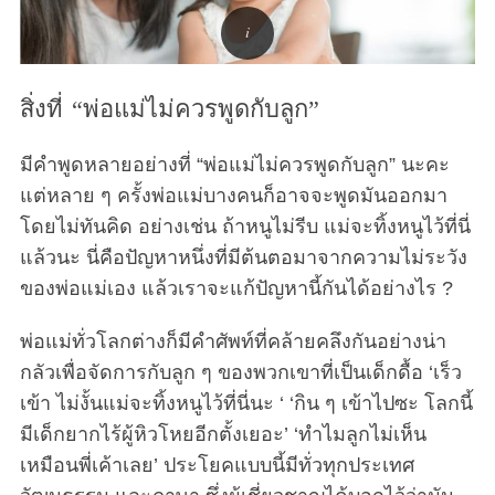
สิ่งที่ “พ่อแม่ไม่ควรพูดกับลูก”
มีคำพูดหลายอย่างที่ “พ่อแม่ไม่ควรพูดกับลูก” นะคะ
แต่หลาย ๆ ครั้งพ่อแม่บางคนก็อาจจะพูดมันออกมา
โดยไม่ทันคิด อย่างเช่น ถ้าหนูไม่รีบ แม่จะทิ้งหนูไว้ที่นี่
แล้วนะ นี่คือปัญหาหนึ่งที่มีต้นตอมาจากความไม่ระวัง
ของพ่อแม่เอง แล้วเราจะแก้ปัญหานี้กันได้อย่างไร ?
พ่อแม่ทั่วโลกต่างก็มีคำศัพท์ที่คล้ายคลึงกันอย่างน่า
กลัวเพื่อจัดการกับลูก ๆ ของพวกเขาที่เป็นเด็กดื้อ ‘เร็ว
เข้า ไม่งั้นแม่จะทิ้งหนูไว้ที่นี่นะ ‘ ‘กิน ๆ เข้าไปซะ โลกนี้
มีเด็กยากไร้ผู้หิวโหยอีกตั้งเยอะ’ ‘ทำไมลูกไม่เห็น
เหมือนพี่เค้าเลย’ ประโยคแบบนี้มีทั่วทุกประเทศ