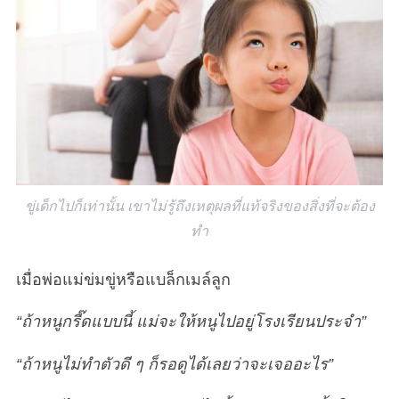
ขู่เด็กไปก็เท่านั้น เขาไม่รู้ถึงเหตุผลที่แท้จริงของสิ่งที่จะต้อง
ทำ
เมื่อพ่อแม่ข่มขู่หรือแบล็กเมล์ลูก
“ถ้าหนูกรี๊ดแบบนี้ แม่จะให้หนูไปอยู่โรงเรียนประจำ”
“ถ้าหนูไม่ทำตัวดี ๆ ก็รอดูได้เลยว่าจะเจออะไร”