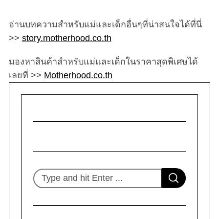
อ่านบทความสำหรับแม่และเด็กอื่นๆที่น่าสนใจได้ที่นี่
>>
story.motherhood.co.th
มองหาสินค้าสำหรับแม่และเด็กในราคาสุดพิเศษได้
เลยที่ >>
Motherhood.co.th
S
S
e
E
A
R
a
C
H
r