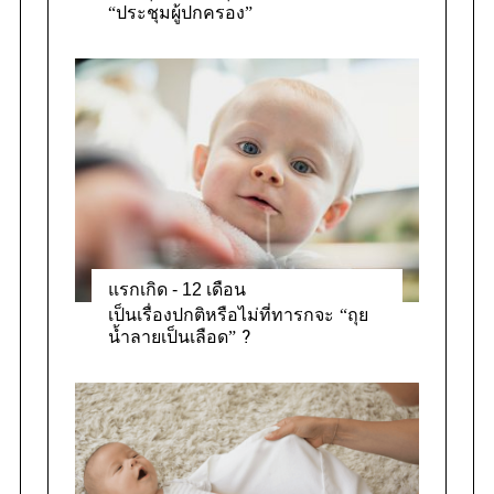
“ประชุมผู้ปกครอง”
แรกเกิด - 12 เดือน
เป็นเรื่องปกติหรือไม่ที่ทารกจะ “ถุย
น้ำลายเป็นเลือด” ?