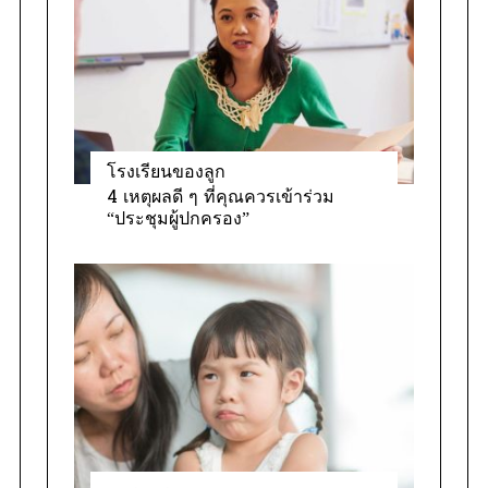
i
e
s
โรงเรียนของลูก
4 เหตุผลดี ๆ ที่คุณควรเข้าร่วม
“ประชุมผู้ปกครอง”