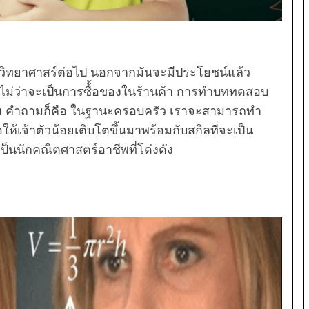
ยนวิทยาศาสร์ต่อไป นอกจากมันจะมีประโยชน์แล้ว
ย ไม่ว่าจะเป็นการซื้้อของในร้านค้า การทำบททดสอบ
่าย คำถามก็คือ ในฐานะครอบครัว เราจะสามารถทำ
อให้เจ้าตัวน้อยเติบโตขึ้นมาพร้อมกับสกิลที่จะเป็น
็นนักคณิตศาสตร์อาชีพที่โด่งดัง