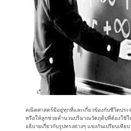
คณิตศาสตร์มีอยู่ทุกที่และเกี่ยวข้องกับชีวิตป
หรือให้ลูกช่วยคำนวนปริมาณวัตถุดิบที่ต้องใช้ใ
อธิบายเกี่ยวกับรูปทรงต่างๆ แข่งกันเปรียบเที