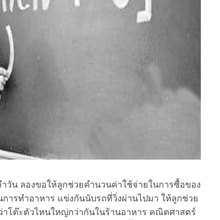
ระจำวัน ลองขอให้ลูกช่วยคำนวนค่าใช้จ่ายในการซื้อของ
นการทำอาหาร แข่งกันนับรถที่วิ่งผ่านไปมา ให้ลูกช่วย
ยบว่าโต๊ะตัวไหนใหญ่กว่ากันในร้านอาหาร คณิตศาสตร์