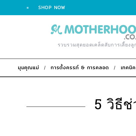
=
SHOP NOW
รวบรวมสุดยอดเคล็ดลับการเลี้ยงลู
มุมคุณแม่
การตั้งครรภ์ & การคลอด
เทคนิค
5 วิธี