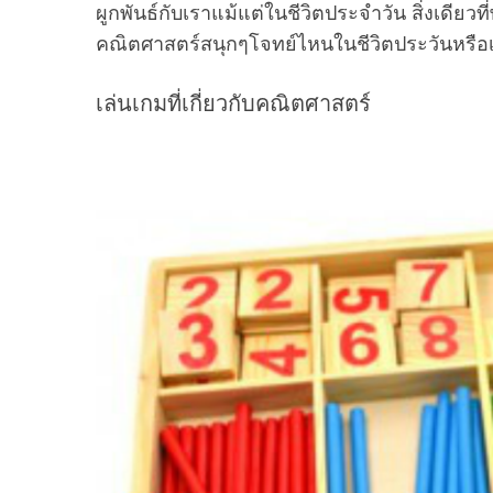
ผูกพันธ์กับเราแม้แต่ในชีวิตประจำวัน สิ่งเดียวที
คณิตศาสตร์สนุกๆโจทย์ไหนในชีวิตประวันหรือเ
เล่นเกมที่เกี่ยวกับคณิตศาสตร์