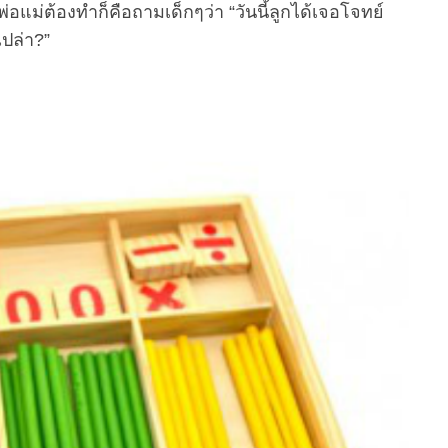
่พ่อแม่ต้องทำก็คือถามเด็กๆว่า “วันนี้ลูกได้เจอโจทย์
ปล่า?”