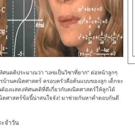
ทัศนคติประมาณว่า “เลขเป็นวิชาที่ยาก” ต่อหน้าลูกๆ
การบ้านคณิตศาสตร์ ครอบครัวคือต้นแบบของลูก เด็กจะ
็นต้องแสดงทัศนคติที่ดีเกี่ยวกับคณิตศาสตร์ให้ลูกได้
ิตศาสตร์ข้อนี้น่าสนใจจัง! มาช่วยกันหาคำตอบกันดี
ระจำวัน