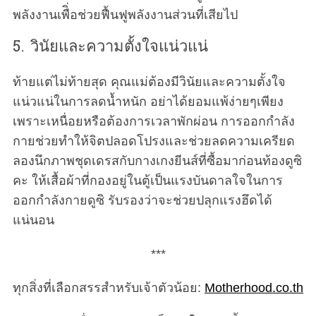
o
พลังงานเพืิ่อช่วยฟื้นฟูพลังงานส่วนที่เสียไป
r
:
5. วินัยและความตั้งใจแน่วแน่
ท้ายแต่ไม่ท้ายสุด คุณแม่ต้องมีวินัยและความตั้งใจ
แน่วแน่ในการลดน้ำหนัก อย่าได้ยอมแพ้ง่ายๆเพียง
เพราะเหนื่อยหรือต้องการเวลาพักผ่อน การออกกำลัง
กายช่วยทำให้จิตปลอดโปรงและช่วยลดความเครียด
ลองนึกภาพชุดเดรสกับกางเกงยีนส์ที่ซื้อมาก่อนท้องดูซิ
คะ ให้เสื้อผ้าที่กองอยู่ในตู้เป็นแรงบันดาลใจในการ
ออกกำลังกายดูซิ รับรองว่าจะช่วยปลุกแรงฮึดได้
แน่นอน
***
ทุกสิ่งที่เลือกสรรสำหรับเจ้าตัวน้อย:
Motherhood.co.th