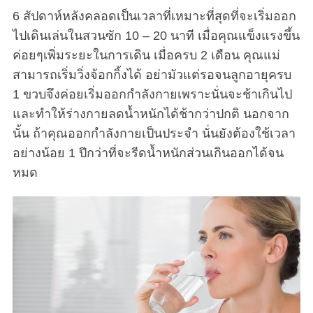
6 สัปดาห์หลังคลอดเป็นเวลาที่เหมาะที่สุดที่จะเริ่มออก
ไปเดินเล่นในสวนซัก 10 – 20 นาที เมื่อคุณแข็งแรงขึ้น
ค่อยๆเพิ่มระยะในการเดิน เมื่อครบ 2 เดือน คุณแม่
สามารถเริ่มวิ่งจ้อกกิ้งได้ อย่ามัวแต่รอจนลูกอายุครบ
1 ขวบจึงค่อยเริ่มออกกำลังกายเพราะนั่นจะช้าเกินไป
และทำให้ร่างกายลดน้ำหนักได้ช้ากว่าปกติ นอกจาก
นั้น ถ้าคุณออกกำลังกายเป็นประจำ นั่นยังต้องใช้เวลา
อย่างน้อย 1 ปีกว่าที่จะรีดน้ำหนักส่วนเกินออกได้จน
หมด