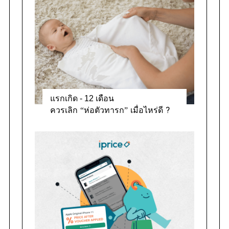
แรกเกิด - 12 เดือน
ควรเลิก “ห่อตัวทารก” เมื่อไหร่ดี ?