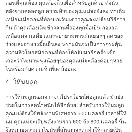
ตอนที่คุณท้อง คุณต้องกินเผื่อสำหรับลูกด้วย ดังนั้น
หลังจากคลอดลูก ความหิวของคุณแม่จะยังคงเท่าเดิม
เหมือนเมื่อตอนที่ท้องยกเว้นแต่ว่าคุณจะเปลี่ยนวิธีการ
กิน ถ้าคุณต้องเติมข้าวจานที่สองทุกมื้อเย็น ลองลด
เหลือแค่จานเดียวและพยายามทานผักเยอะๆ ลดของ
ว่างและอาหารมื้อเย็นลงเพราะนั่นจะเป็นการกระตุ้น
ความหิวโหยสมัยตอนที่ท้องให้กลับมาอีกครั้ง เชื่อ
เถอะว่าไม่นาน พุงน้อยๆของคุณแม่จะต้องค่อยๆหาย
ไปพร้อมกับความหิวที่ลดน้อยลง
4. ให้นมลูก
S
e
การให้นมลูกนอกจากจะมีประโยชน์ต่อลูกแล้ว มันยัง
a
ช่วยในการลดน้ำหนักได้อีกด้วย! สำหรับการให้นมลูก
r
คุณแม่ต้องใช้พลังงานพิเศษราว 500 แคลอรี่ เวลาที่ให้
c
นม คุณแม่จะเสียพลังงานราว 600 ถึง 800 แคลอรี่ นั่น
h
f
จึงหมายความว่าไขมันที่เกินมาจะถูกทำให้กลายเป็น