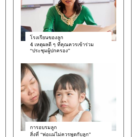
s
โรงเรียนของลูก
4 เหตุผลดี ๆ ที่คุณควรเข้าร่วม
“ประชุมผู้ปกครอง”
การอบรมลูก
สิ่งที่ “พ่อแม่ไม่ควรพูดกับลูก”