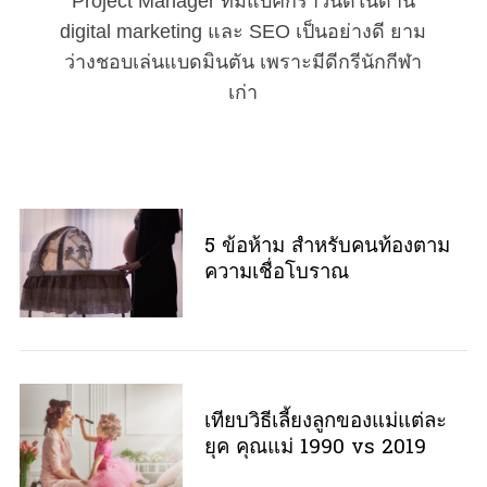
Project Manager ที่มีแบ็คกราวนด์ในด้าน
digital marketing และ SEO เป็นอย่างดี ยาม
ว่างชอบเล่นแบดมินตัน เพราะมีดีกรีนักกีฬา
เก่า
S
5 ข้อห้าม สำหรับคนท้องตาม
e
ความเชื่อโบราณ
a
r
c
h
f
o
เทียบวิธีเลี้ยงลูกของแม่แต่ละ
r
ยุค คุณแม่ 1990 vs 2019
: