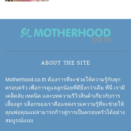
ABOUT THE SITE
Motherhood.co.th ต้องการที่จะช่วยให้ความรู้กับทุก
ครอบครัว เพื่อการดูแลลูกน้อยที่ดียิ่งกว่าเดิม ที่นี่ เรามี
เคล็ดลับ เทคนิค และบทความรีวิวสินค้าเกี่ยวกับการ
เลี้ยงลูก บล็อกของเราคือแหล่งรวมความรู้ที่จะช่วยให้
คุณพ่อคุณแม่สามารถก้าวสู่การเป็นครอบครัวได้อย่าง
สมบูรณ์แบบ