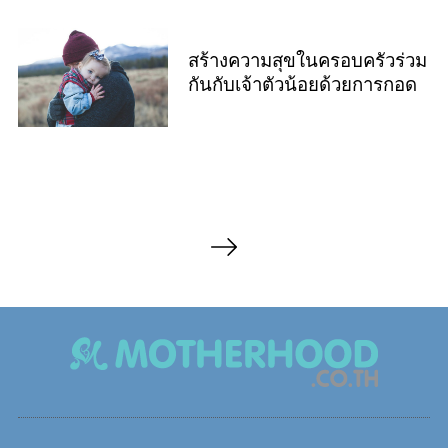
สร้างความสุขในครอบครัวร่วม
กันกับเจ้าตัวน้อยด้วยการกอด
P
o
s
t
s
n
a
v