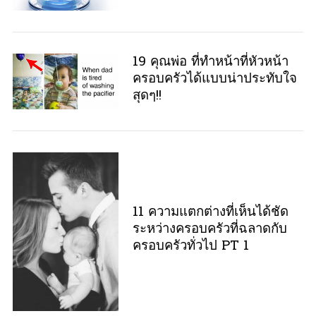
e
a
r
c
19 คุณพ่อ ที่ทำหน้าที่หัวหน้า
h
ครอบครัวได้แบบน่าประทับใจ
f
สุดๆ!!
o
r
:
11 ความแตกต่างที่เห็นได้ชัด
ระหว่างครอบครัวที่ฉลาดกับ
ครอบครัวทั่วไป PT 1