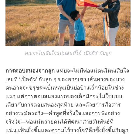
คุณจะไม่เสียใจแน่นอนที่ได้ ‘เปิดตัว’ กับลูก
การตอบสนองจากลูก
แทบจะไม่มีพ่อแม่คนไหนเสียใจ
เลยที่ ‘เปิดตัว’ กับลูก ๆ ของพวกเขา เส้นทางของบาง
คนอาจจะขรุขระเป็นหลุมเป็นบ่อบ้างเล็กน้อยในช่วง
แรก แต่การตอบสนองแรกของเด็กมักจะไม่ใช่แบบ
เดียวกับการตอบสนองสุดท้าย และด้วยการสื่อสาร
อย่างระมัดระวัง—คำพูดที่จริงใจและการฟังอย่าง
จริงใจ—พ่อแม่หลายคนได้พัฒนาสายสัมพันธ์ที่
แน่นแฟ้นยิ่งขึ้นและความไว้วางใจที่ลึกซึ้งยิ่งขึ้นกับลูก