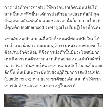
การ “ห่อตัวทารก” ช่วยให้ทารกแรกเกิดนอนหลับได้
นานขึ้นและลึกขึ้น แต่การห่อตัวอย่างปลอดภัยก็มีจุด
สิ้นสุดของมันเช่นกัน และช่วงเวลานั้นก็อาจมาเร็วกว่า
ที่คุณคิด Motherhood จะพาคุณไปเรียนรู้เรื่องนี้กันค่ะ
จากคำแนะนำและเคล็ดลับทั้งหมดที่พ่อแม่มือใหม่ได้
รับคำแนะนำมาจากแผนกสูติกรรมหลังจากพวกเขาได้
ต้อนรับเจ้าตัวน้อย ก็คือการห่อตัวนั้นมีประโยชน์มาก
เทคนิคการห่อตัวทารกแรกเกิดอย่างแนบแน่นในผ้านี้
กล่าวกันว่า มันช่วยให้พวกเขานอนหลับได้นานขึ้นและ
ลึกขึ้น นั่นเป็นเพราะมันยับยั้งปฏิกิริยาการสะท้อนกลับ
(Startle reflex) ตามธรรมชาติของเด็ก และทำให้พวก
เขารู้สึกถึงช่วงเวลาของการอยู่ในครรภ์