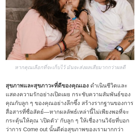
หากคุณเลือกที่จะเก็บไว้ มันจะส่งผลเสียมากกว่าผลดี
สุขภาพและสุขภาวะที่ดีของคุณเอง
ดำเนินชีวิตและ
แสดงความรักอย่างเปิดเผย กระชับความสัมพันธ์ของ
คุณกับลูก ๆ ของคุณอย่างลึกซึ้ง สร้างรากฐานของการ
สื่อสารที่ซื่อสัตย์—หากผลลัพธ์เหล่านี้ไม่เพียงพอที่จะ
กระตุ้นให้คุณ ‘เปิดตัว’ กับลูก ๆ ให้เชื่องานวิจัยที่บอก
ว่าการ Come out นั้นดีต่อสุขภาพของเรามากกว่า