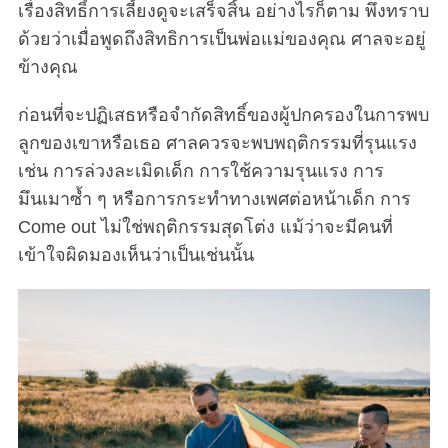
เรื่องสิทธิ์การเลี้ยงดูจะเสร็จสิ้น อย่างไรก็ตาม พึงทราบ
ด้วยว่าเมื่อพูดถึงสิทธิการเป็นพ่อแม่ของคุณ ศาลจะอยู่
ข้างคุณ
ก่อนที่จะปฏิเสธหรือจำกัดสิทธิ์ของผู้ปกครองในการพบ
ลูกของเขาหรือเธอ ศาลควรจะพบพฤติกรรมที่รุนแรง
เช่น การล่วงละเมิดเด็ก การใช้ความรุนแรง การ
มึนเมาซ้ำ ๆ หรือการกระทำทางเพศต่อหน้าเด็ก การ
Come out ไม่ใช่พฤติกรรมสุดโต่ง แม้ว่าจะมีคนที่
เข้าใจผิดมองเห็นว่าเป็นเช่นนั้น