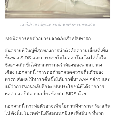
แต่ก็มีเวลาที่คุณควรเลิกห่อตัวทารกเช่นกัน
เทคนิคการห่อตัวอย่างปลอดภัยสำหรับทารก
อันตรายที่ใหญ่ที่สุดของการห่อตัวคือความเสี่ยงที่เพิ่ม
ขึ้นของ SIDS และการหายใจไม่ออกโดยไม่ได้ตั้งใจ
ซึ่งอาจเกิดขึ้นได้หากทารกคว่ำท้องของพวกเขาลง
เตียง นอกจากนี้ “การห่อตัวอาจลดความตื่นตัวของ
ทารก ส่งผลให้ทารกตื่นขึ้นได้ยากขึ้น” AAP กล่าว และ
แม้ว่าการนอนหลับลึกจะเป็นประโยชน์ที่ได้จากการ
ห่อตัว แต่ก็มีความเกี่ยวข้องกับ SIDS ด้วย
นอกจากนี้ การห่อตัวอาจเพิ่มโอกาสที่ทารกจะร้อนเกิน
ไป ดังนั้น โปรดคำนึงถึงอุณหภูมิและสิ่งอื่น ๆ ที่พวก