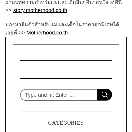
อ่านบทความสำหรับแม่และเด็กอื่นๆที่น่าสนใจได้ที่นี่
>>
story.motherhood.co.th
มองหาสินค้าสำหรับแม่และเด็กในราคาสุดพิเศษได้
เลยที่ >>
Motherhood.co.th
S
S
e
E
A
R
a
C
H
r
CATEGORIES
c