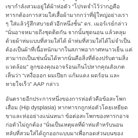
เขากำลังสวมอยู่ใต้ผ้าห่อตัว “โปรดจำไว้ว่ากฎคือ
ทารกต้องการสวมใส่เสื้อผ้ามากกว่าที่ผู้ใหญ่อย่างเรา
ๆ ใส่แล้วรู้สึกสบายตัวอีกหนึ่งชั้น” ดร. เมอร์เรย์กล่าว
“นั่นอาจหมายถึงชุดติดกัน จากนั้นชุดนอน แล้วคลุม
ด้วยผ้าห่มแบบที่สวมใส่ได้ ผ้าห่มที่สวมใส่ได้ไม่จำเป็น
ต้องเป็นผ้าที่เนื้อหนักมากในสภาพอากาศหนาวเย็น แต่
สามารถเป็นเช่นนั้นได้หากนั่นคือสิ่งที่ต้องปรับตามสิ่ง
แวดล้อม” ลูกของคุณอาจร้อนเกินไปหากคุณสังเกต
เห็นว่า “เหงื่อออก ผมเปียก แก้มแดง ผดร้อน และ
หายใจเร็ว” AAP กล่าว
อันตรายอีกประการหนึ่งของการห่อตัวคือข้อสะโพก
เสื่อม (Hip dysplasia) หากทารกถูกห่อตัวโดยเหยียด
ขาและห่ออย่างแน่นหนา ข้อต่อสะโพกของทารกอาจ
ก่อตัวไม่ถูกต้อง “นั่นเป็นเหตุผลที่ผ้าห่มสำหรับนอน
หลับที่สวมใส่ได้ถูกออกแบบมาเพื่อกอดส่วนบนของ