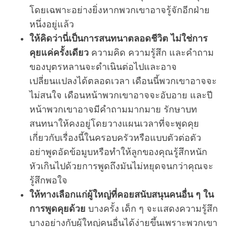
โดยเฉพาะอย่างยิ่งหากพวกเขาอาจรู้จักอีกฝ่าย
หนึ่งอยู่แล้ว
ให้คิดว่านี่เป็นการสนทนาตลอดชีวิต ไม่ใช่การ
คุยแค่ครั้งเดียว
ความคิด ความรู้สึก และคำถาม
ของบุตรหลานจะดำเนินต่อไปและอาจ
เปลี่ยนแปลงได้ตลอดเวลา เดือนนี้พวกเขาอาจจะ
ไม่สนใจ เดือนหน้าพวกเขาอาจจะอับอาย และปี
หน้าพวกเขาอาจมีคำถามมากมาย รักษาบท
สนทนาให้คงอยู่โดยวางแผนเวลาที่จะพูดคุย
เกี่ยวกับเรื่องนี้ในครอบครัวหรือแบบตัวต่อตัว
อย่าพูดอัดข้อมูบหรือทำให้ลูกของคุณรู้สึกหนัก
หัวเกินไปด้วยการพูดถึงมันไม่หยุดจนกว่าคุณจะ
รู้สึกพอใจ
ให้ทางเลือกแก่ผู้ใหญ่ที่คอยสนับสนุนคนอื่น ๆ ใน
การพูดคุยด้วย
บางครั้ง เด็ก ๆ จะแสดงความรู้สึก
บางอย่างกับผู้ใหญ่คนอื่นได้ง่ายขึ้นเพราะพวกเขา