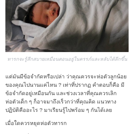
ทารกจะรู้สึกสบายเหมือนตอนอยู่ในครรภ์และหลับได้ลึกขึ้น
แต่มันมีข้อจำกัดหรือเปล่า ว่าคุณควรจะห่อตัวลูกน้อย
ของคุณไปนานแค่ไหน ? เท่าที่ปรากฏ คำตอบก็คือ มี
ข้อจำกัดอยู่เหมือนกัน และช่วงเวลาที่คุณควรเลิก
ห่อตัวเด็ก ๆ ก็อาจมาถึงเร็วกว่าที่คุณคิด แนวทาง
ปฏิบัติคืออะไร ? มาเรียนรู้ไปพร้อม ๆ กันได้เลย
เมื่อใดควรหยุดห่อตัวทารก