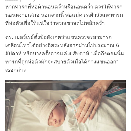
หากทารกที่ห่อตัวนอนคว่ำหรือนอนคว่ำ ควรให้ทารก
นอนหงายเสมอ นอกจากนี้ พ่อแม่ควรเฝ้าสังเกตทารก
ที่ห่อตัวเพื่อให้แน่ใจว่าพวกเขาจะไม่พลิกคว่ำ
ดร. เมอร์เรย์ตั้งข้อสังเกตว่าแขนควรจะสามารถ
เคลื่อนไหวได้อย่างอิสระหลังจากผ่านไปประมาณ 6
สัปดาห์ หรือบางครั้งอาจแค่ 4 สัปดาห์ “เมื่อถึงตอนนั้น
ทารกที่ถูกห่อตัวมักจะสบายตัวเมื่อได้กางแขนออก”
เธอกล่าว