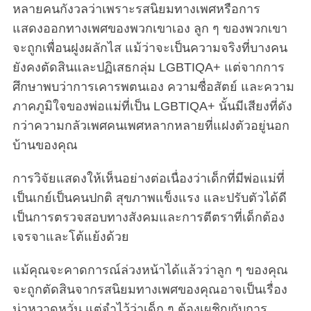
หลายคนกังวลว่าเพราะรสนิยมทางเพศหรือการ
แสดงออกทางเพศของพวกเขาเอง ลูก ๆ ของพวกเขา
จะถูกเพื่อนฝูงผลักไส แม้ว่าจะเป็นความจริงที่บางคน
ยังคงตัดสินและปฏิเสธกลุ่ม LGBTIQA+ แต่จากการ
ศึกษาพบว่าการเคารพตนเอง ความซื่อสัตย์ และความ
ภาคภูมิใจของพ่อแม่ที่เป็น LGBTIQA+ นั้นมีเสียงที่ดัง
กว่าความกลัวเพศคนเพศหลากหลายที่แฝงตัวอยู่นอก
บ้านของคุณ
การวิจัยแสดงให้เห็นอย่างต่อเนื่องว่าเด็กที่มีพ่อแม่ที่
เป็นเกย์เป็นคนปกติ สุขภาพแข็งแรง และปรับตัวได้ดี
เป็นการตรวจสอบทางสังคมและการตีตราที่เด็กต้อง
เจรจาและโต้แย้งด้วย
แม้คุณจะคาดการณ์ล่วงหน้าได้แล้วว่าลูก ๆ ของคุณ
จะถูกตัดสินจากรสนิยมทางเพศของคุณอาจเป็นเรื่อง
น่าหวาดหวั่น แต่จำไว้ว่าเด็ก ๆ ต้องเผชิญกับการ