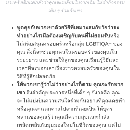
บางครั้งเด็กแค่กลัวว่าคุณจะเปลี่ยนไปจากเดิม ไม่ทำกิจกรรม
เดิม ๆ ร่วมกับเขา
พูดคุยกับพวกเขาด้วยวิธีที่เหมาะสมกับวัยว่าจะ
ทำอย่างไรเมื่อต้องเผชิญกับคนที่ไม่ยอมรับ
หรือ
ไม่สนับสนุนครอบครัวหรือกลุ่ม LGBTIQA+ ของ
คุณ สิ่งนี้จะช่วยทุกคนในครอบครัวของคุณใน
ระยะยาว และช่วยให้ลูกของคุณเรียนรู้วิธีและ
เวลาที่จะบอกเล่าเรื่องราวครอบครัวของคุณใน
วิธีที่รู้สึกปลอดภัย
ให้พวกเขารู้ว่าไม่ว่าอย่างไรก็ตาม คุณจะรักพวก
เขา
สิ่งสำคัญประการหนึ่งที่เด็ก ๆ กังวลคือ คุณ
จะไม่แบ่งปันความสนใจร่วมกันอย่างที่คุณเคยทำ
หรือคุณจะแตกต่างไปจากที่เคยเป็น ให้บุตร
หลานของคุณรู้ว่าคุณมีความสุขและกำลัง
เพลิดเพลินกับมุมมองใหม่ในชีวิตของคุณ แต่ไม่