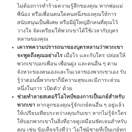
ไม่ต้องการทำร้ายความรู้สึกของคุณ หากพ่อแม่
พี่น้อง หรือเพื่อนคนใดคนหนึ่งของคุณให้การ
สนับสนุนเป็นพิเศษ หรือมีผู้ใหญ่อีกคนที่คุณไว้
วางใจ จัดเตรียมให้พวกเขาได้ใช้เวลากับบุตร
หลานของคุณ
เคารพความปรารถนาของบุตรหลานว่าพวกเขา
จะพูดถึงคุณอย่างไร
เมื่อไร และกับใคร ปล่อยให้
พวกเขาบอกเพื่อน เพื่อนฝูง และคนอื่น ๆ ตาม
จังหวะของตนเองและในเวลาของพวกเขาเอง รับ
รู้ว่าตอนนี้พวกเขาก็มีความสุขและมีภาระส่วน
หนึ่งในการ ‘เปิดตัว’ ด้วย
ช่วยทำลายสเตอริโอไทป์ของการเป็นเกย์สำหรับ
พวกเขา
หากลูกของคุณรู้จักเกย์คนอื่น ๆ อยู่แล้ว
ให้เปรียบเทียบระหว่างคุณกับเขา หากไม่รู้จักใคร
ให้บอกพวกเขาในสิ่งที่อาจดูเหมือนชัดเจนสำหรับ
คุณ เช่น ข้อเท็จจริงที่ว่า ‘ไม่ใช่ผู้ชายที่เป็นเกย์ทุก