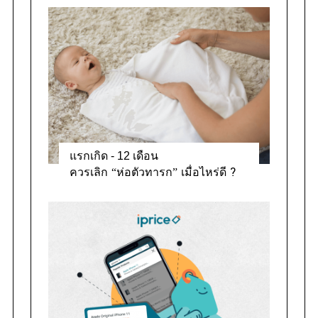
แรกเกิด - 12 เดือน
ควรเลิก “ห่อตัวทารก” เมื่อไหร่ดี ?