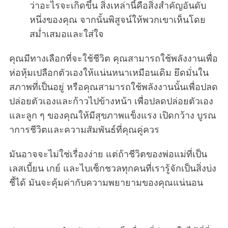
ว่าอะไรจะเกิดขึ้น สิ่งเหล่านี้คือสิ่งสำคัญอันดับ
หนึ่งของคุณ จากนั้นพิสูจน์ให้พวกเขาเห็นโดย
สม่ำเสมอและใส่ใจ
คุณมีทางเลือกที่จะใช้ชีวิต คุณสามารถใช้พลังงานเพื่อ
ห่อหุ้มเปลือกตัวเองให้แน่นหนาเหมือนเดิม ยึดมั่นใน
สภาพที่เป็นอยู่ หรือคุณสามารถใช้พลังงานนั้นเพื่อปลด
ปล่อยตัวเองและก้าวไปข้างหน้า เพื่อปลดปล่อยตัวเอง
และลูก ๆ ของคุณให้มีสุขภาพแข็งแรง เปิดกว้าง บูรณ
าการชีวิตและความสัมพันธ์ที่คุณคู่ควร
มันอาจจะไม่ใช่เรื่องง่าย แต่ถ้าชีวิตของพ่อแม่ที่เป็น
เลสเบี้ยน เกย์ และไบเซ็กชวลทุกคนที่เรารู้จักเป็นสิ่งบ่ง
ชี้ได้ มันจะคุ้มค่ากับความพยายามของคุณแน่นอน