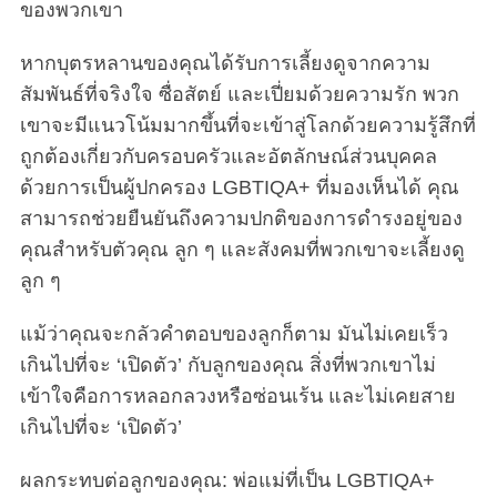
ของพวกเขา
หากบุตรหลานของคุณได้รับการเลี้ยงดูจากความ
สัมพันธ์ที่จริงใจ ซื่อสัตย์ และเปี่ยมด้วยความรัก พวก
เขาจะมีแนวโน้มมากขึ้นที่จะเข้าสู่โลกด้วยความรู้สึกที่
ถูกต้องเกี่ยวกับครอบครัวและอัตลักษณ์ส่วนบุคคล
ด้วยการเป็นผู้ปกครอง LGBTIQA+ ที่มองเห็นได้ คุณ
สามารถช่วยยืนยันถึงความปกติของการดำรงอยู่ของ
คุณสำหรับตัวคุณ ลูก ๆ และสังคมที่พวกเขาจะเลี้ยงดู
ลูก ๆ
แม้ว่าคุณจะกลัวคำตอบของลูกก็ตาม มันไม่เคยเร็ว
เกินไปที่จะ ‘เปิดตัว’ กับลูกของคุณ สิ่งที่พวกเขาไม่
เข้าใจคือการหลอกลวงหรือซ่อนเร้น และไม่เคยสาย
เกินไปที่จะ ‘เปิดตัว’
ผลกระทบต่อลูกของคุณ: พ่อแม่ที่เป็น LGBTIQA+