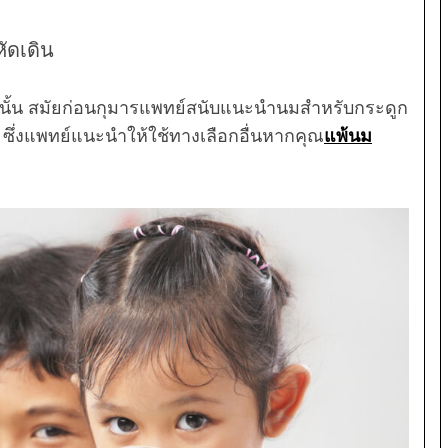
ัดเดิน
่านั้น สมัยก่อนกุมารแพทย์สนับแนะนำนมสำหรับกระดูก
 ซึ่งแพทย์แนะนำให้ใช้ทางเลือกอื่นหากคุณ
แพ้นม