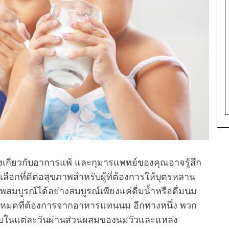
งเกี่ยวกับอาการแพ้ และกุมารแพทย์ของคุณอาจรู้สึก
อกที่ดีต่อสุขภาพสำหรับผู้ที่ต้องการให้บุตรหลาน
สมบูรณ์ได้อย่างสมบูรณ์เพียงแค่ดื่มน้ำหรือดื่มนม
้งหมดที่ต้องการจากอาหารแทนนม อีกทางหนึ่ง พวก
ับในแต่ละวันผ่านส่วนผสมของนมวัวและแหล่ง