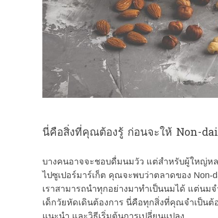
นี่คือสิ่งที่คุณต้องรู้ ก่อนจะให้ Non-d
บางคนอาจจะชอบดื่มนมวัว แต่สำหรับผู้ใหญ่หลา
ไปซูเปอร์มาร์เก็ต คุณจะพบว่าตลาดของ Non-dai
เราสามารถนำทุกอย่างมาทำเป็นนมได้ แต่นมจำพ
เด็กวัยหัดเดินต้องการ นี่คือทุกสิ่งที่คุณจำเป็
แนะนำ และวิธีเริ่มต้นการเปลี่ยนแปลง