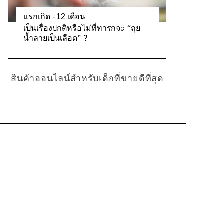
แรกเกิด - 12 เดือน
เป็นเรื่องปกติหรือไม่ที่ทารกจะ “ถุย
น้ำลายเป็นเลือด” ?
สินค้าออนไลน์สำหรับเด็กที่ขายดีที่สุด