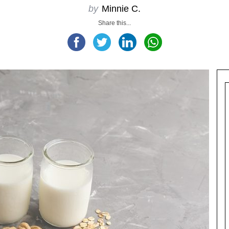
by
Minnie C.
Share this...