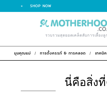
=
SHOP NOW
รวบรวมสุดยอดเคล็ดลับการเลี้ยงลู
มุมคุณแม่
การตั้งครรภ์ & การคลอด
เทคนิค
นี่คือสิ่