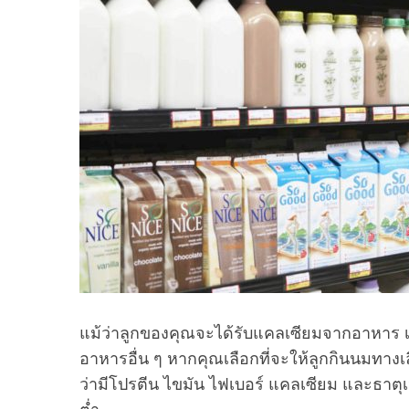
แม้ว่าลูกของคุณจะได้รับแคลเซียมจากอาหาร เช
อาหารอื่น ๆ หากคุณเลือกที่จะให้ลูกกินนมทาง
ว่ามีโปรตีน ไขมัน ไฟเบอร์ แคลเซียม และธาตุ