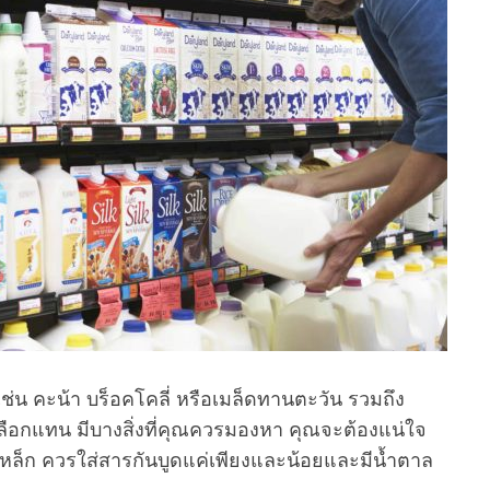
่น คะน้า บร็อคโคลี่ หรือเมล็ดทานตะวัน รวมถึง
เลือกแทน มีบางสิ่งที่คุณควรมองหา คุณจะต้องแน่ใจ
เหล็ก ควรใส่สารกันบูดแค่เพียงและน้อยและมีน้ำตาล