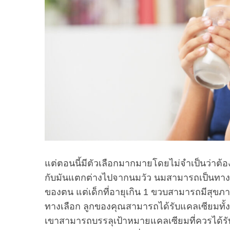
S
e
a
r
c
h
f
o
r
:
แต่ตอนนี้มีตัวเลือกมากมายโดยไม่จำเป็นว่าต้อ
กับมันแตกต่างไปจากนมวัว นมสามารถเป็นทางเลื
ของตน แต่เด็กที่อายุเกิน 1 ขวบสามารถมีสุขภาพ
ทางเลือก ลูกของคุณสามารถได้รับแคลเซียมทั
เขาสามารถบรรลุเป้าหมายแคลเซียมที่ควรได้ร