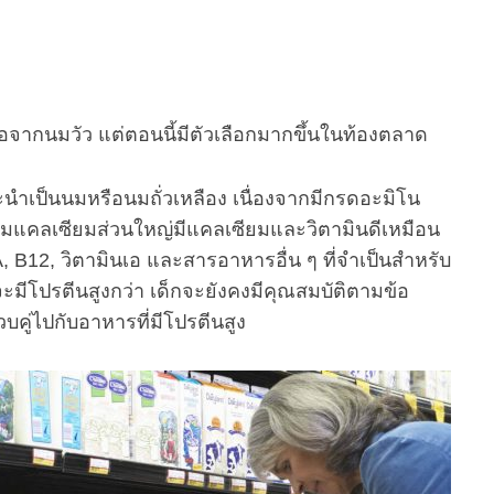
นือจากนมวัว แต่ตอนนี้มีตัวเลือกมากขึ้นในท้องตลาด
นำเป็นนมหรือนมถั่วเหลือง เนื่องจากมีกรดอะมิโน
ิมแคลเซียมส่วนใหญ่มีแคลเซียมและวิตามินดีเหมือน
 B12, วิตามินเอ และสารอาหารอื่น ๆ ที่จำเป็นสำหรับ
งจะมีโปรตีนสูงกว่า เด็กจะยังคงมีคุณสมบัติตามข้อ
ู่ไปกับอาหารที่มีโปรตีนสูง