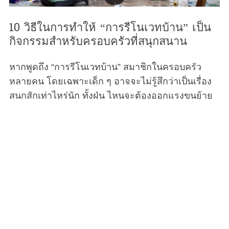
10 วิธีในการทำให้ “การรีโนเวทบ้าน” เป็น
กิจกรรมสำหรับครอบครัวที่สนุกสนาน
หากพูดถึง “การรีโนเวทบ้าน” สมาชิกในครอบครัว
หลายคน โดยเฉพาะเด็ก ๆ อาจจะไม่รู้สึกว่าเป็นเรื่อง
สนุกสักเท่าไหร่นัก ทั้งฝุ่น ไหนจะต้องออกแรงขนย้าย
ข้าวของ ทั้งอาจจะต้องลงมือทำอะไรหลายอย่างด้วย
ตัวเอง (ก็คุณแม่อยากประหยัดงบนี่นา) แต่วันนี้
Motherhood มีวิธีที่จะให้การรีโนเวทบ้านของคุณ
กลายเป็นกิจกรรมในครอบครัวที่สนุกสนานขึ้นได้ เรา
รับประเด็ก ๆ ก็จะให้ความร่วมมือกับคุณเป็นอย่างดี
แน่นอน