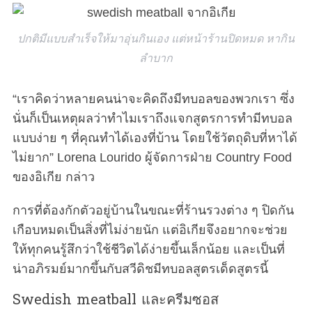
ปกติมีแบบสำเร็จให้มาอุ่นกินเอง แต่หน้าร้านปิดหมด หากิน
ลำบาก
“เราคิดว่าหลายคนน่าจะคิดถึงมีทบอลของพวกเรา ซึ่ง
นั่นก็เป็นเหตุผลว่าทำไมเราถึงแจกสูตรการทำมีทบอล
แบบง่าย ๆ ที่คุณทำได้เองที่บ้าน โดยใช้วัตถุดิบที่หาได้
ไม่ยาก” Lorena Lourido ผู้จัดการฝ่าย Country Food
ของอิเกีย กล่าว
การที่ต้องกักตัวอยู่บ้านในขณะที่ร้านรวงต่าง ๆ ปิดกัน
เกือบหมดเป็นสิ่งที่ไม่ง่ายนัก แต่อิเกียจึงอยากจะช่วย
ให้ทุกคนรู้สึกว่าใช้ชีวิตได้ง่ายขึ้นเล็กน้อย และเป็นที่
น่าอภิรมย์มากขึ้นกับสวีดิชมีทบอลสูตรเด็ดสูตรนี้
Swedish meatball และครีมซอส