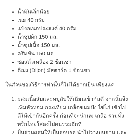
น้ำมันเล็กน้อย
เนย 40 กรัม
แป้งอเนกประสงค์ 40 กรัม
น้ำซุปผัก 150 มล.
น้ำซุปเนื้อ 150 มล.
ครีมข้น 150 มล.
ซอสถั่วเหลือง 2 ช้อนชา
ดิฌง (Dijon) มัสตาร์ด 1 ช้อนชา
ในส่วนของวิธีการทำนั้นก็ไม่ได้ยากเย็น เพียงแค่
ผสมเนื้อสับและหมูสับให้เนียนเข้ากันดี จากนั้นจึง
เพิ่มหัวหอม กระเทียม เกล็ดขนมปัง ไข่ไก่ เข้าไป
ตีให้เข้ากันอีกครั้ง ก่อนที่จะนำนม เกลือ รวมทั้ง
พริกไทยใส่ลงไปคนรวมอีกที
ปั้นส่วนผสมให้เป็นลูกบอล นำไปวางบนจาน และ