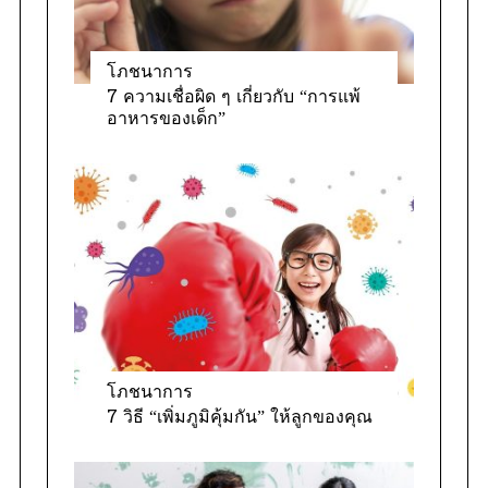
โภชนาการ
7 ความเชื่อผิด ๆ เกี่ยวกับ “การแพ้
อาหารของเด็ก”
โภชนาการ
7 วิธี “เพิ่มภูมิคุ้มกัน” ให้ลูกของคุณ