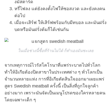
งมัสตาร์ด
หรี่ไฟลง แต่ยังคงตั้งไฟให้ซอสงวด และยังคงคน
ต่อไป
เมื่อจะเสิร์ฟ ให้เสิร์ฟพร้อมกับมีทบอล และมันฝรั่ง
บดหรือมันฝรั่งต้มก็ได้เช่นกัน
ในเมื่อช่วงนี้ซื้อที่ร้านไม่ได้ ก็ทำเองมันซะเลย
จากเหตุการณ์ไวรัสโคโรนาที่แพร่ระบาดไปทั่วโลก
ทำให้อิเกียต้องปิดสาขาในประเทศต่าง ๆ ทั่วโลกเป็น
จำนวนหลายแห่ง การที่อิเกียตัดสินใจออกมาเผยแพร่
สูตร Swedish meatball ครั้งนี้ เป็นสิ่งที่ถูกใจลูกค้า
อย่างมาก เพราะมันจัดเป็นเมนูโปรดของใครหลายคน
โดยเฉพาะเด็ก ๆ