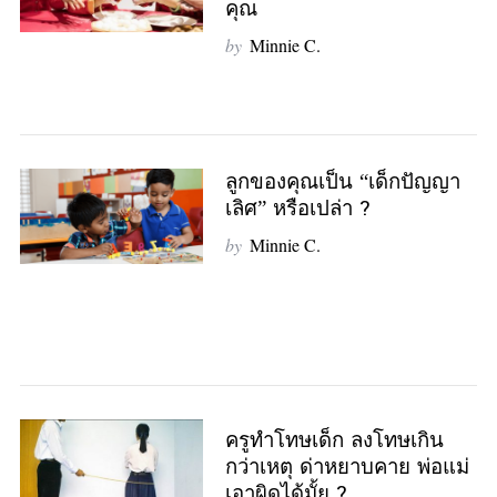
คุณ
by
Minnie C.
ลูกของคุณเป็น “เด็กปัญญา
เลิศ” หรือเปล่า ?
by
Minnie C.
ครูทำโทษเด็ก ลงโทษเกิน
กว่าเหตุ ด่าหยาบคาย พ่อแม่
เอาผิดได้มั้ย ?