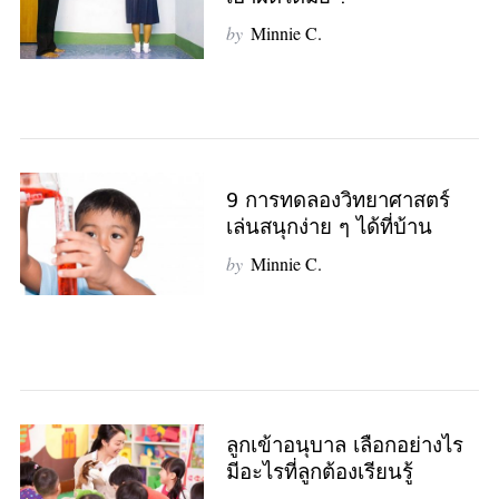
by
Minnie C.
S
e
a
r
c
9 การทดลองวิทยาศาสตร์
h
เล่นสนุกง่าย ๆ ได้ที่บ้าน
f
o
by
Minnie C.
r
:
ลูกเข้าอนุบาล เลือกอย่างไร
มีอะไรที่ลูกต้องเรียนรู้