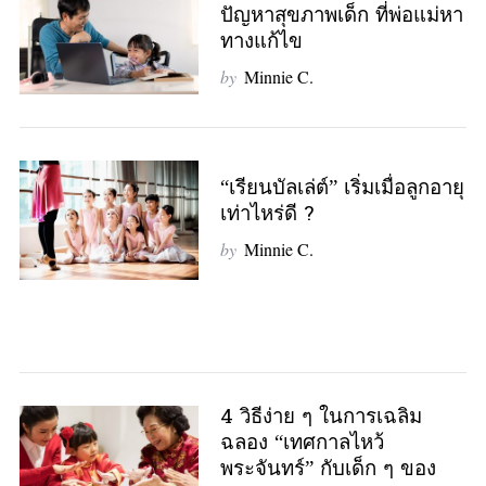
ปัญหาสุขภาพเด็ก ที่พ่อแม่หา
ทางแก้ไข
by
Minnie C.
“เรียนบัลเล่ต์” เริ่มเมื่อลูกอายุ
เท่าไหร่ดี ?
by
Minnie C.
4 วิธีง่าย ๆ ในการเฉลิม
ฉลอง “เทศกาลไหว้
พระจันทร์” กับเด็ก ๆ ของ