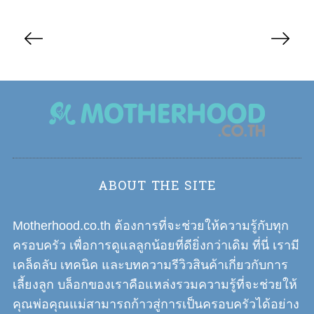
P
o
s
t
s
n
a
v
i
ABOUT THE SITE
g
a
Motherhood.co.th ต้องการที่จะช่วยให้ความรู้กับทุก
t
ครอบครัว เพื่อการดูแลลูกน้อยที่ดียิ่งกว่าเดิม ที่นี่ เรามี
i
เคล็ดลับ เทคนิค และบทความรีวิวสินค้าเกี่ยวกับการ
o
เลี้ยงลูก บล็อกของเราคือแหล่งรวมความรู้ที่จะช่วยให้
n
คุณพ่อคุณแม่สามารถก้าวสู่การเป็นครอบครัวได้อย่าง