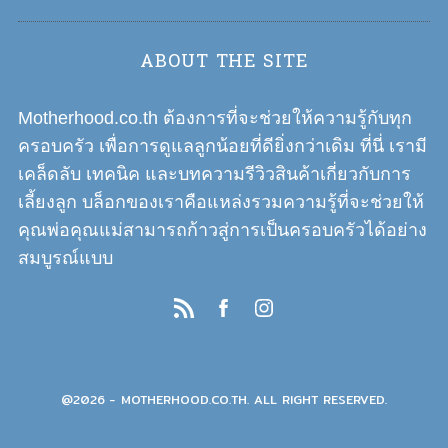
n
a
ABOUT THE SITE
v
i
Motherhood.co.th ต้องการที่จะช่วยให้ความรู้กับทุก
g
ครอบครัว เพื่อการดูแลลูกน้อยที่ดียิ่งกว่าเดิม ที่นี่ เรามี
a
เคล็ดลับ เทคนิค และบทความรีวิวสินค้าเกี่ยวกับการ
t
เลี้ยงลูก บล็อกของเราคือแหล่งรวมความรู้ที่จะช่วยให้
i
คุณพ่อคุณแม่สามารถก้าวสู่การเป็นครอบครัวได้อย่าง
o
สมบูรณ์แบบ
n
@2026 - MOTHERHOOD.CO.TH. ALL RIGHT RESERVED.