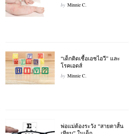
by
Minnie C.
“เด็กติดเชื้อเอชไอวี” และ
โรคเอดส์
by
Minnie C.
พ่อแม่ต้องระวัง “สายตาสั้น
เทียม” ในเด็ก