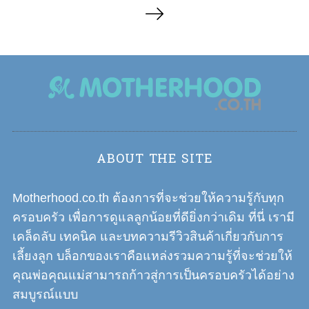
P
o
s
t
s
n
a
v
i
ABOUT THE SITE
g
a
Motherhood.co.th ต้องการที่จะช่วยให้ความรู้กับทุก
t
ครอบครัว เพื่อการดูแลลูกน้อยที่ดียิ่งกว่าเดิม ที่นี่ เรามี
i
เคล็ดลับ เทคนิค และบทความรีวิวสินค้าเกี่ยวกับการ
o
เลี้ยงลูก บล็อกของเราคือแหล่งรวมความรู้ที่จะช่วยให้
n
คุณพ่อคุณแม่สามารถก้าวสู่การเป็นครอบครัวได้อย่าง
สมบูรณ์แบบ