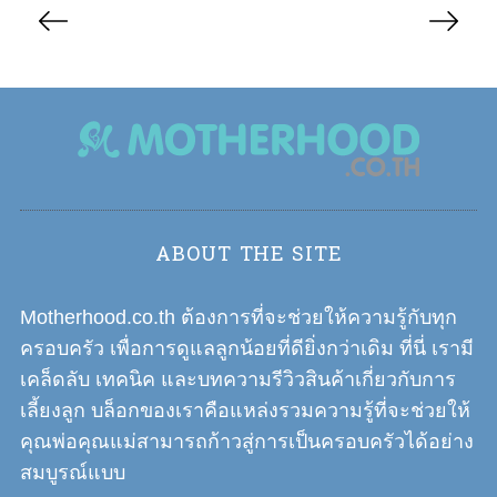
P
o
s
t
s
n
a
v
i
ABOUT THE SITE
g
a
Motherhood.co.th ต้องการที่จะช่วยให้ความรู้กับทุก
t
ครอบครัว เพื่อการดูแลลูกน้อยที่ดียิ่งกว่าเดิม ที่นี่ เรามี
i
เคล็ดลับ เทคนิค และบทความรีวิวสินค้าเกี่ยวกับการ
o
เลี้ยงลูก บล็อกของเราคือแหล่งรวมความรู้ที่จะช่วยให้
n
คุณพ่อคุณแม่สามารถก้าวสู่การเป็นครอบครัวได้อย่าง
สมบูรณ์แบบ