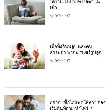
“ความเจ็บป่วยทางจิต” ใน
เด็ก
by
Minnie C.
เมื่อทั้งอินฟลูฯ และคน
ธรรมดา พากัน “แชร์รูปลูก”
by
Minnie C.
S
อยาก “ซื้อไอแพดให้ลูก” ต้อง
e
เริ่มต้นที่อายุเท่าไหร่ ?