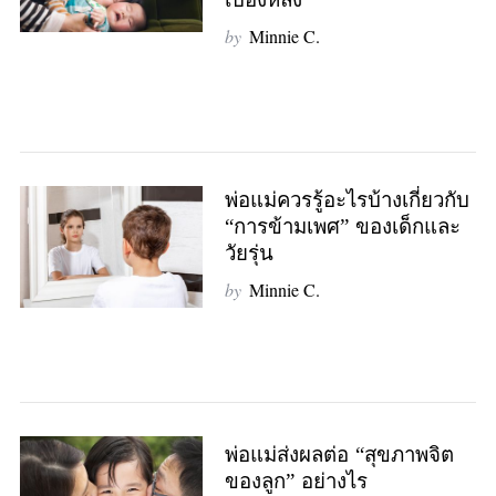
เบื้องหลัง
by
Minnie C.
พ่อแม่ควรรู้อะไรบ้างเกี่ยวกับ
“การข้ามเพศ” ของเด็กและ
วัยรุ่น
by
Minnie C.
พ่อแม่ส่งผลต่อ “สุขภาพจิต
ของลูก” อย่างไร