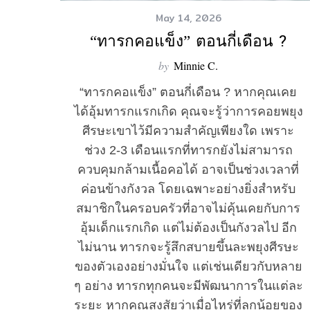
May 14, 2026
“ทารกคอแข็ง” ตอนกี่เดือน ?
by
Minnie C.
“ทารกคอแข็ง” ตอนกี่เดือน ? หากคุณเคย
ได้อุ้มทารกแรกเกิด คุณจะรู้ว่าการคอยพยุง
ศีรษะเขาไว้มีความสำคัญเพียงใด เพราะ
ช่วง 2-3 เดือนแรกที่ทารกยังไม่สามารถ
ควบคุมกล้ามเนื้อคอได้ อาจเป็นช่วงเวลาที่
ค่อนข้างกังวล โดยเฉพาะอย่างยิ่งสำหรับ
สมาชิกในครอบครัวที่อาจไม่คุ้นเคยกับการ
อุ้มเด็กแรกเกิด แต่ไม่ต้องเป็นกังวลไป อีก
ไม่นาน ทารกจะรู้สึกสบายขึ้นละพยุงศีรษะ
ของตัวเองอย่างมั่นใจ แต่เช่นเดียวกับหลาย
ๆ อย่าง ทารกทุกคนจะมีพัฒนาการในแต่ละ
ระยะ หากคุณสงสัยว่าเมื่อไหร่ที่ลูกน้อยของ