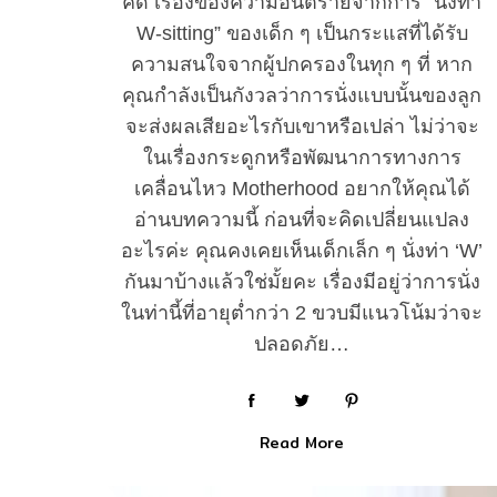
คิด เรื่องของความอันตรายจากการ “นั่งท่า
W-sitting” ของเด็ก ๆ เป็นกระแสที่ได้รับ
ความสนใจจากผู้ปกครองในทุก ๆ ที่ หาก
คุณกำลังเป็นกังวลว่าการนั่งแบบนั้นของลูก
จะส่งผลเสียอะไรกับเขาหรือเปล่า ไม่ว่าจะ
ในเรื่องกระดูกหรือพัฒนาการทางการ
เคลื่อนไหว Motherhood อยากให้คุณได้
อ่านบทความนี้ ก่อนที่จะคิดเปลี่ยนแปลง
อะไรค่ะ คุณคงเคยเห็นเด็กเล็ก ๆ นั่งท่า ‘W’
กันมาบ้างแล้วใช่มั้ยคะ เรื่องมีอยู่ว่าการนั่ง
ในท่านี้ที่อายุต่ำกว่า 2 ขวบมีแนวโน้มว่าจะ
ปลอดภัย…
Read More