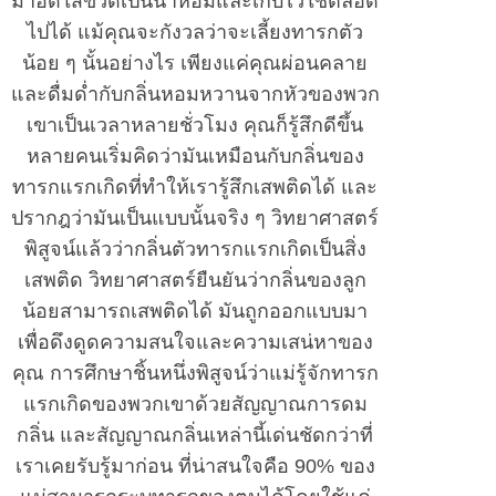
มาอัดใส่ขวดเป็นน้ำหอมและเก็บไว้ใช้ตลอด
ไปได้ แม้คุณจะกังวลว่าจะเลี้ยงทารกตัว
น้อย ๆ นั้นอย่างไร เพียงแค่คุณผ่อนคลาย
และดื่มด่ำกับกลิ่นหอมหวานจากหัวของพวก
เขาเป็นเวลาหลายชั่วโมง คุณก็รู้สึกดีขึ้น
หลายคนเริ่มคิดว่ามันเหมือนกับกลิ่นของ
ทารกแรกเกิดที่ทำให้เรารู้สึกเสพติดได้ และ
ปรากฎว่ามันเป็นแบบนั้นจริง ๆ วิทยาศาสตร์
พิสูจน์แล้วว่ากลิ่นตัวทารกแรกเกิดเป็นสิ่ง
เสพติด วิทยาศาสตร์ยืนยันว่ากลิ่นของลูก
น้อยสามารถเสพติดได้ มันถูกออกแบบมา
เพื่อดึงดูดความสนใจและความเสน่หาของ
คุณ การศึกษาชิ้นหนึ่งพิสูจน์ว่าแม่รู้จักทารก
แรกเกิดของพวกเขาด้วยสัญญาณการดม
กลิ่น และสัญญาณกลิ่นเหล่านี้เด่นชัดกว่าที่
เราเคยรับรู้มาก่อน ที่น่าสนใจคือ 90% ของ