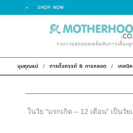
=
SHOP NOW
รวบรวมสุดยอดเคล็ดลับการเลี้ยงลู
มุมคุณแม่
การตั้งครรภ์ & การคลอด
เทคนิค
ในวัย “แรกเกิด – 12 เดือน” เป็นวัย