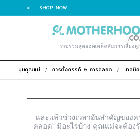
=
SHOP NOW
รวบรวมสุดยอดเคล็ดลับการเลี้ยงลู
มุมคุณแม่
การตั้งครรภ์ & การคลอด
เทคนิค
และแล้วช่วงเวลาอันสำคัญของคร
คลอด” มีอะไรบ้าง คุณแม่จะต้องรั