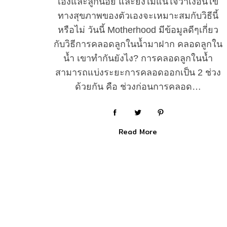
เองและลูกน้อย และยังไม่แน่ใจว่าเงื่อนไข
ทางสุขภาพของตัวเองจะเหมาะสมกับวิธีนี้
หรือไม่ วันนี้ Motherhood มีข้อมูลดีๆเกี่ยว
กับวิธีการคลอดลูกในน้ำมาฝาก คลอดลูกใน
น้ำ เขาทำกันยังไง? การคลอดลูกในน้ำ
สามารถแบ่งระยะการคลอดออกเป็น 2 ช่วง
ด้วยกัน คือ ช่วงก่อนการคลอด…
Read More
P
o
s