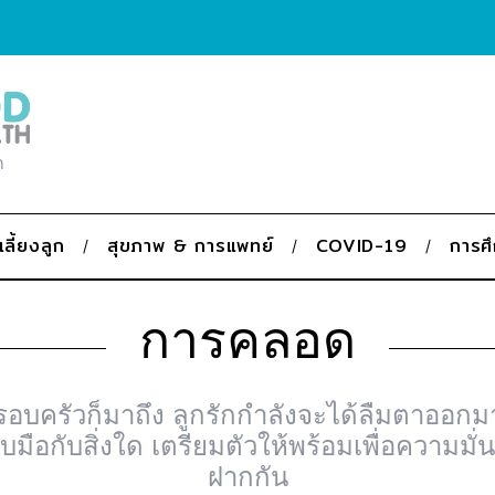
ก
เลี้ยงลูก
สุขภาพ & การแพทย์
COVID-19
การศ
การคลอด
อบครัวก็มาถึง ลูกรักกำลังจะได้ลืมตาออกม
บมือกับสิ่งใด เตรียมตัวให้พร้อมเพื่อความมั
ฝากกัน