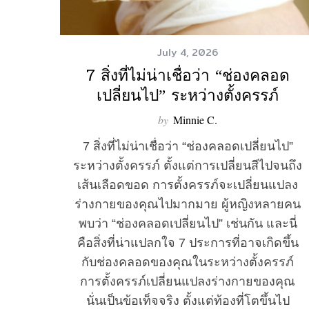
July 4, 2026
S
7 สิ่งที่ไม่น่าเชื่อว่า “ช่องคลอด
e
เปลี่ยนไป” ระหว่างตั้งครรภ์
a
r
by
Minnie C.
c
7 สิ่งที่ไม่น่าเชื่อว่า “ช่องคลอดเปลี่ยนไป”
h
f
ระหว่างตั้งครรภ์ ตั้งแต่การเปลี่ยนสีไปจนถึง
o
เส้นเลือดขอด การตั้งครรภ์จะเปลี่ยนแปลง
r
ร่างกายของคุณไปมากมาย ผู้หญิงหลายคน
:
พบว่า “ช่องคลอดเปลี่ยนไป” เช่นกัน และนี่
คือสิ่งที่น่าแปลกใจ 7 ประการที่อาจเกิดขึ้น
กับช่องคลอดของคุณในระหว่างตั้งครรภ์
การตั้งครรภ์เปลี่ยนแปลงร่างกายของคุณ
นั่นเป็นข้อเท็จจริง ตั้งแต่ท้องที่โตขึ้นไป