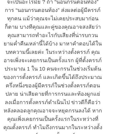
จะเป็นอะไรมั้ย ? ถ้า “นอนกรนตอนท้อง”
การ “นอนกรนตอนท้อง” ส่งผลต่อผู้มีครรภ์
ทุกคน แม้ว่าคุณจะไม่เคยประสบมาก่อน
ก็ตาม บางทีคุณและคู่ของคุณอาจสงสัยว่า
คุณสามารถทำอะไรกับเสียงที่น่ารบกวน
ยามค่ำคืนเหล่านี้ได้บ้าง มาหาคำตอบได้ใน
บทความนี้เลยค่ะ ในระหว่างตั้งครรภ์ คุณ
อาจเพิ่งจะเคยกรนเป็นครั้งแรก ผู้ที่ตั้งครรภ์
ประมาณ 1 ใน 10 คนจะกรนในช่วงเริ่มต้น
ของการตั้งครรภ์ และเกิดขึ้นได้ถึงประมาณ
ครึ่งหนึ่งของผู้มีครรภ์ในช่วงตั้งครรภ์ตอน
ปลาย น่าเสียดายที่การกรนและท้องผูกแย่
ลงเมื่อการตั้งครรภ์ดำเนินไป ข่าวดีก็คือว่า
หลังคลอดลูกคุณอาจจะหยุดกรนลงได้ หาก
คุณเพิ่งเคยกรนเป็นครั้งแรกในระหว่างที่
คุณตั้งครรภ์ ทำไมถึงกรนมากในระหว่างตั้ง