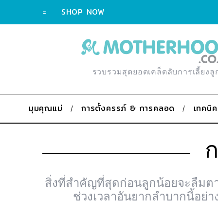
=
SHOP NOW
รวบรวมสุดยอดเคล็ดลับการเลี้ยงลู
มุมคุณแม่
การตั้งครรภ์ & การคลอด
เทคนิค
ก
สิ่งที่สำคัญที่สุดก่อนลูกน้อยจะลืม
ช่วงเวลาอันยากลำบากนี้อย่าง