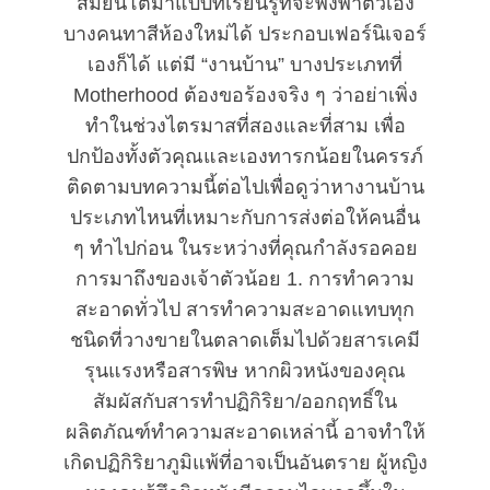
สมัยนี้โตมาแบบที่เรียนรู้ที่จะพึ่งพาตัวเอง
บางคนทาสีห้องใหม่ได้ ประกอบเฟอร์นิเจอร์
เองก็ได้ แต่มี “งานบ้าน” บางประเภทที่
Motherhood ต้องขอร้องจริง ๆ ว่าอย่าเพิ่ง
ทำในช่วงไตรมาสที่สองและที่สาม เพื่อ
ปกป้องทั้งตัวคุณและเองทารกน้อยในครรภ์
ติดตามบทความนี้ต่อไปเพื่อดูว่าหางานบ้าน
ประเภทไหนที่เหมาะกับการส่งต่อให้คนอื่น
ๆ ทำไปก่อน ในระหว่างที่คุณกำลังรอคอย
การมาถึงของเจ้าตัวน้อย 1. การทำความ
สะอาดทั่วไป สารทำความสะอาดแทบทุก
ชนิดที่วางขายในตลาดเต็มไปด้วยสารเคมี
รุนแรงหรือสารพิษ หากผิวหนังของคุณ
สัมผัสกับสารทำปฏิกิริยา/ออกฤทธิ์ใน
ผลิตภัณฑ์ทำความสะอาดเหล่านี้ อาจทำให้
เกิดปฏิกิริยาภูมิแพ้ที่อาจเป็นอันตราย ผู้หญิง