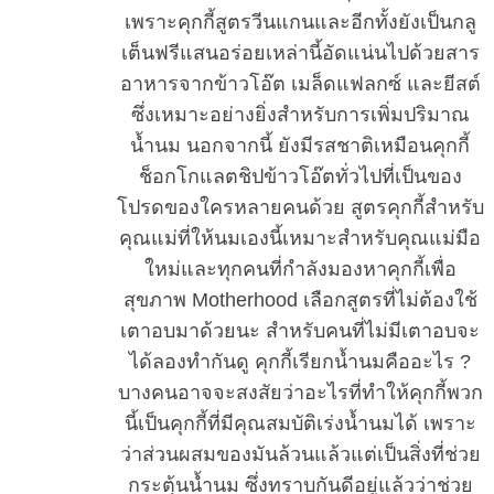
เพราะคุกกี้สูตรวีนแกนและอีกทั้งยังเป็นกลู
เต็นฟรีแสนอร่อยเหล่านี้อัดแน่นไปด้วยสาร
อาหารจากข้าวโอ๊ต เมล็ดแฟลกซ์ และยีสต์
ซึ่งเหมาะอย่างยิ่งสำหรับการเพิ่มปริมาณ
น้ำนม นอกจากนี้ ยังมีรสชาติเหมือนคุกกี้
ช็อกโกแลตชิปข้าวโอ๊ตทั่วไปที่เป็นของ
โปรดของใครหลายคนด้วย สูตรคุกกี้สำหรับ
คุณแม่ที่ให้นมเองนี้เหมาะสำหรับคุณแม่มือ
ใหม่และทุกคนที่กำลังมองหาคุกกี้เพื่อ
สุขภาพ Motherhood เลือกสูตรที่ไม่ต้องใช้
เตาอบมาด้วยนะ สำหรับคนที่ไม่มีเตาอบจะ
ได้ลองทำกันดู คุกกี้เรียกน้ำนมคืออะไร ?
บางคนอาจจะสงสัยว่าอะไรที่ทำให้คุกกี้พวก
นี้เป็นคุกกี้ที่มีคุณสมบัติเร่งน้ำนมได้ เพราะ
ว่าส่วนผสมของมันล้วนแล้วแต่เป็นสิ่งที่ช่วย
กระตุ้นน้ำนม ซึ่งทราบกันดีอยู่แล้วว่าช่วย