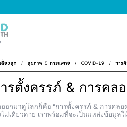
ก
เลี้ยงลูก
สุขภาพ & การแพทย์
COVID-19
การศ
ารตั้งครรภ์ & การคล
ตาออกมาดูโลกก็คือ “การตั้งครรภ์ & การคลอด” น
ไม่เดียวดาย เราพร้อมที่จะเป็นแหล่งข้อมูลให