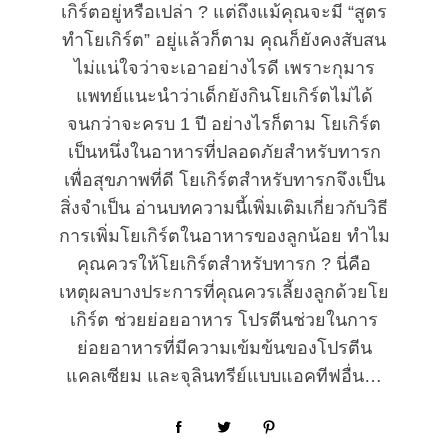
เกิร์ตอยู่หรือเปล่า ? แต่ถึงแม้คุณจะมี “สูตร
ทำโยเกิร์ต” อยู่แล้วก็ตาม คุณก็ยังคงสับสน
ไม่แน่ใจว่าจะเอาอย่างไรดี เพราะกุมาร
แพทย์แนะนำว่าเด็กยังกินโยเกิร์ตไม่ได้
จนกว่าจะครบ 1 ปี อย่างไรก็ตาม โยเกิร์ต
เป็นหนึ่งในอาหารที่ปลอดภัยสำหรับทารก
เพื่อสุขภาพที่ดี โยเกิร์ตสำหรับทารกจึงเป็น
สิ่งจำเป็น อ่านบทความนี้เพิ่มเติมเกี่ยวกับวิธี
การเพิ่มโยเกิร์ตในอาหารของลูกน้อย ทำไม
คุณควรให้โยเกิร์ตสำหรับทารก ? นี่คือ
เหตุผลบางประการที่คุณควรเลี้ยงลูกด้วยโย
เกิร์ต ช่วยย่อยอาหาร โปรตีนช่วยในการ
ย่อยอาหารที่มีความเข้มข้นของโปรตีน
แคลเซียม และจุลินทรีย์แบบแอคทีฟอื่น…