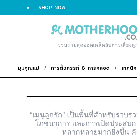
=
SHOP NOW
รวบรวมสุดยอดเคล็ดลับการเลี้ยงลู
มุมคุณแม่
การตั้งครรภ์ & การคลอด
เทคนิค
“เมนูลูกรัก” เป็นพื้นที่สำหรับรว
โภชนาการ และการเปิดประสบการ
หลากหลายมากยิ่งขึ้น ค