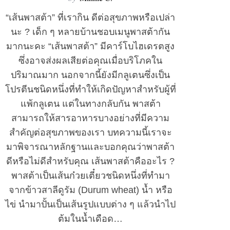
“เส้นพาสต้า” ที่เรากิน ดีต่อสุขภาพหรือเปล่า
นะ ? เด็ก ๆ หลายบ้านชอบเมนูพาสต้ากัน
มากนะคะ “เส้นพาสต้า” มีคาร์โบไฮเดรตสูง
ซึ่งอาจส่งผลเสียต่อคุณเมื่อบริโภคใน
ปริมาณมาก นอกจากนี้ยังมีกลูเตนซึ่งเป็น
โปรตีนชนิดหนึ่งที่ทำให้เกิดปัญหาสำหรับผู้ที่
แพ้กลูเตน แต่ในทางกลับกัน พาสต้า
สามารถให้สารอาหารบางอย่างที่มีความ
สำคัญต่อสุขภาพของเรา บทความนี้เราจะ
มาพิจารณาหลักฐานและบอกคุณว่าพาสต้า
ดีหรือไม่ดีสำหรับคุณ เส้นพาสต้าคืออะไร ?
พาสต้าเป็นเส้นก๋วยเตี๋ยวชนิดหนึ่งที่ทำมา
จากข้าวสาลีดูรัม (Durum wheat) น้ำ หรือ
ไข่ นำมาปั้นเป็นเส้นรูปแบบต่าง ๆ แล้วนำไป
ต้มในน้ำเดือด…