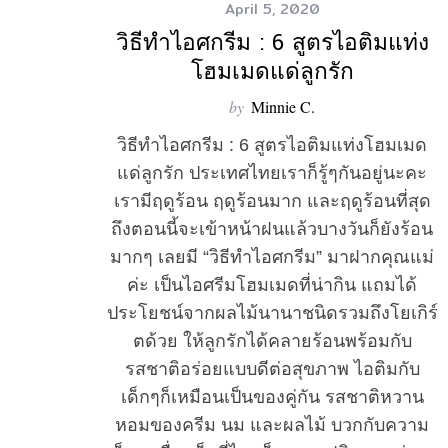
April 5, 2020
วิธีทำไอศกรีม : 6 สูตรไอติมแท่ง
โฮมเมดแด่ลูกรัก
by
Minnie C.
วิธีทำไอศกรีม : 6 สูตรไอติมแท่งโฮมเมด
แด่ลูกรัก ประเทศไทยเราก็รู้ๆกันอยู่นะคะ
เรามีฤดูร้อน ฤดูร้อนมาก และฤดูร้อนที่สุด
ถึงตอนนี้จะเข้าหน้าฝนแล้วบางวันก็ยังร้อน
มากๆ เลยมี “วิธีทำไอศกรีม” มาฝากคุณแม่
ค่ะ เป็นไอศรีมโฮมเมดที่น่ากิน แถมได้
ประโยชน์จากผลไม้นานาชนิดรวมถึงโยเกิร์
ตด้วย ให้ลูกรักได้คลายร้อนพร้อมกับ
รสชาติอร่อยแบบดีต่อสุขภาพ ไอติมกับ
เด็กๆก็เหมือนเป็นของคู่กัน รสชาติหวาน
หอมของครีม นม และผลไม้ บวกกับความ