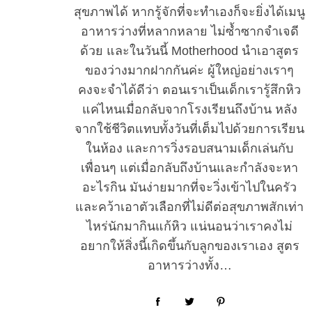
สุขภาพได้ หากรู้จักที่จะทำเองก็จะยิ่งได้เมนู
อาหารว่างที่หลากหลาย ไม่ซ้ำซากจำเจดี
ด้วย และในวันนี้ Motherhood นำเอาสูตร
ของว่างมากฝากกันค่ะ ผู้ใหญ่อย่างเราๆ
คงจะจำได้ดีว่า ตอนเราเป็นเด็กเรารู้สึกหิว
แค่ไหนเมื่อกลับจากโรงเรียนถึงบ้าน หลัง
จากใช้ชีวิตแทบทั้งวันที่เต็มไปด้วยการเรียน
ในห้อง และการวิ่งรอบสนามเด็กเล่นกับ
เพื่อนๆ แต่เมื่อกลับถึงบ้านและกำลังจะหา
อะไรกิน มันง่ายมากที่จะวิ่งเข้าไปในครัว
และคว้าเอาตัวเลือกที่ไม่ดีต่อสุขภาพสักเท่า
ไหร่นักมากินแก้หิว แน่นอนว่าเราคงไม่
อยากให้สิ่งนี้เกิดขึ้นกับลูกของเราเอง สูตร
อาหารว่างทั้ง…