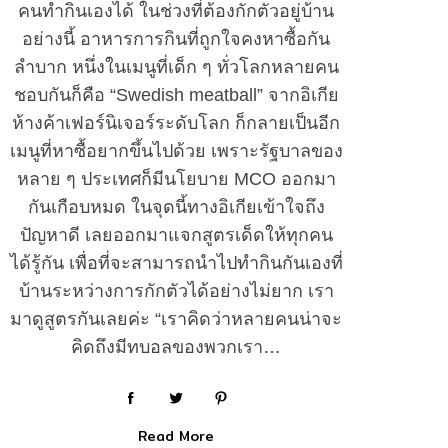
คนทำกินเองได้ ในช่วงที่ต้องกักตัวอยู่บ้าน
อย่างนี้ อาหารการกินที่ถูกใจคงหาซื้อกัน
ลำบาก หนึ่งในเมนูที่เด็ก ๆ ทั่วโลกหลายคน
ชอบกันก็คือ “Swedish meatball” จากอิเกีย
ห้างค้าเฟอร์นิเจอร์ระดับโลก ก็กลายเป็นอีก
เมนูที่หาซื้อยากขึ้นไปด้วย เพราะรัฐบาลของ
หลาย ๆ ประเทศก็มีนโยบาย MCO ออกมา
กันเกือบหมด ในจุดนี้ทางอิเกียเข้าใจถึง
ปัญหาดี เลยออกมาแจกสูตรเด็ดให้ทุกคน
ได้รู้กัน เพื่อที่จะสามารถนำไปทำกินกันเองที่
บ้านระหว่างการกักตัวได้อย่างไม่ยาก เรา
มาดูสูตรกันเลยค่ะ “เราคิดว่าหลายคนน่าจะ
คิดถึงมีทบอลของพวกเรา…
Read More