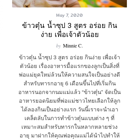
May 7, 2020
ข้าวตุ๋น น้ำซุป 3 สูตร อร่อย กิน
ง่าย เพื่อเจ้าตัวน้อย
by
Minnie C.
ข้าวตุ๋น น้ำซุป 3 สูตร อร่อย กินง่าย เพื่อเจ้า
ตัวน้อย เรื่องอาหารมื้อแรกของลูกเป็นสิ่งที่
พ่อแม่ยุคใหม่ล้วนให้ความสนใจเป็นอย่างดี
สำหรับทารกอายุ 6 เดือนขึ้นไปที่เริ่มกิน
อาหารนอกจากนมแม่แล้ว “ข้าวตุ๋น” จัดเป็น
อาหารยอดนิยมที่พ่อแม่ชาวไทยเลือกให้ลูก
ได้ลองกินเป็นอย่างแรก วันนี้เราจะนำเอา
เคล็ดลับในการทำข้าวตุ๋นแบบต่าง ๆ ที่
เหมาะสมสำหรับทารกในหลากหลายช่วง
อายุ มาฝากให้คุณพ่อคุณแม่ได้นำไปทำให้