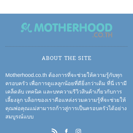
s
t
s
n
a
v
i
ABOUT THE SITE
g
a
Motherhood.co.th ต้องการที่จะช่วยให้ความรู้กับทุก
t
ครอบครัว เพื่อการดูแลลูกน้อยที่ดียิ่งกว่าเดิม ที่นี่ เรามี
i
เคล็ดลับ เทคนิค และบทความรีวิวสินค้าเกี่ยวกับการ
o
เลี้ยงลูก บล็อกของเราคือแหล่งรวมความรู้ที่จะช่วยให้
n
คุณพ่อคุณแม่สามารถก้าวสู่การเป็นครอบครัวได้อย่าง
สมบูรณ์แบบ