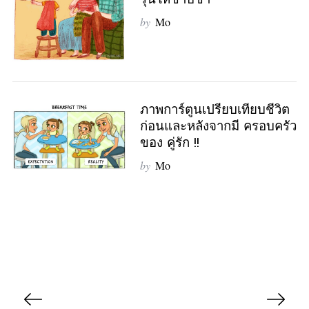
รุ่นให้ซาบซ่า
by
Mo
ภาพการ์ตูนเปรียบเทียบชีวิต
ก่อนและหลังจากมี ครอบครัว
ของ คู่รัก !!
by
Mo
P
o