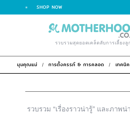
=
SHOP NOW
รวบรวมสุดยอดเคล็ดลับการเลี้ยงลู
มุมคุณแม่
การตั้งครรภ์ & การคลอด
เทคนิค
รวบรวม “เรื่องราวน่ารู้” และภาพน