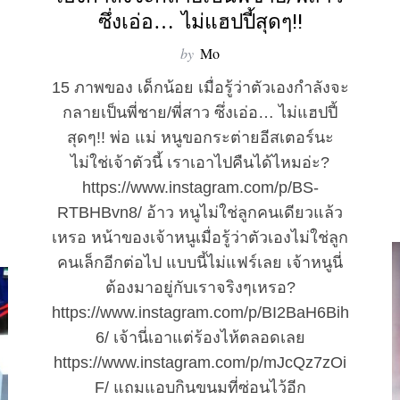
ซึ่งเอ่อ… ไม่แฮปปี้สุดๆ!!
by
Mo
15 ภาพของ เด็กน้อย เมื่อรู้ว่าตัวเองกำลังจะ
กลายเป็นพี่ชาย/พี่สาว ซึ่งเอ่อ… ไม่แฮปปี้
สุดๆ!! พ่อ แม่ หนูขอกระต่ายอีสเตอร์นะ
ไม่ใช่เจ้าตัวนี้ เราเอาไปคืนได้ไหมอ่ะ?
https://www.instagram.com/p/BS-
RTBHBvn8/ อ้าว หนูไม่ใช่ลูกคนเดียวแล้ว
เหรอ หน้าของเจ้าหนูเมื่อรู้ว่าตัวเองไม่ใช่ลูก
คนเล็กอีกต่อไป แบบนี้ไม่แฟร์เลย เจ้าหนูนี่
ต้องมาอยู่กับเราจริงๆเหรอ?
https://www.instagram.com/p/BI2BaH6Bih
6/ เจ้านี่เอาแต่ร้องไห้ตลอดเลย
https://www.instagram.com/p/mJcQz7zOi
F/ แถมแอบกินขนมที่ซ่อนไว้อีก