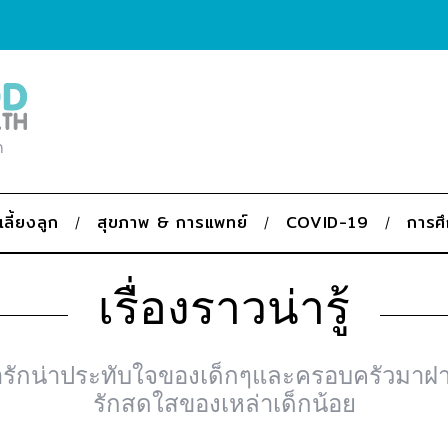
ก
เลี้ยงลูก
สุขภาพ & การแพทย์
COVID-19
การศ
เรื่องราวน่ารู้
่ารักน่าประทับใจของเด็กๆและครอบครัวมาฝาก
รักสดใสของเหล่าเด็กน้อย