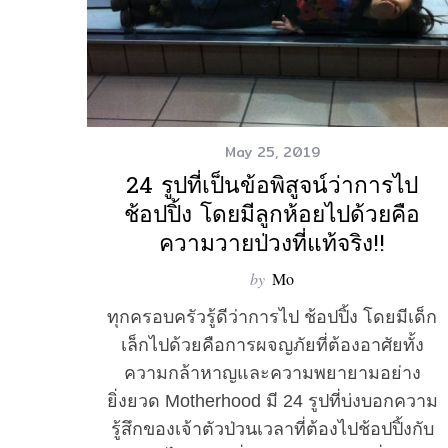
May 25, 2019
24 รูปที่เป็นข้อพิสูจน์ว่าการไป
ช้อปปิ้ง โดยมีลูกห้อยไปด้วยคือ
ความวายป่วงที่แท้จริง!!
by
Mo
ทุกครอบครัวรู้ดีว่าการไป ช้อปปิ้ง โดยมีเด็ก
เล็กไปด้วยคือการผจญภัยที่ต้องอาศัยทั้ง
ความกล้าหาญและความพยายามอย่าง
ยิ่งยวด Motherhood มี 24 รูปที่บ่งบอกความ
รู้สึกของเจ้าตัวป่วนเวลาที่ต้องไปช้อปปิ้งกับ