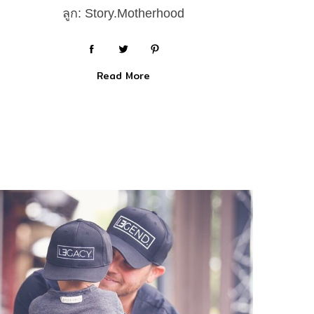
ลูก: Story.Motherhood
Read More