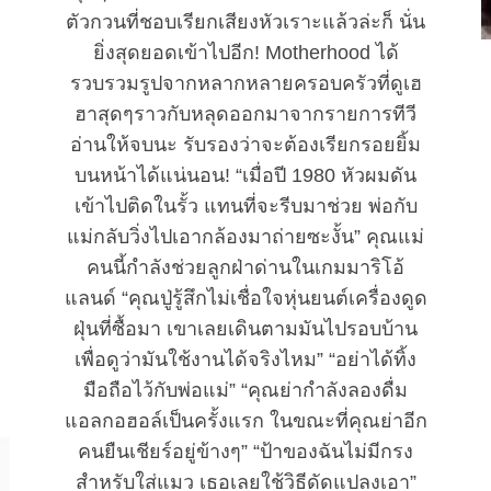
ตัวกวนที่ชอบเรียกเสียงหัวเราะแล้วล่ะก็ นั่น
ยิ่งสุดยอดเข้าไปอีก! Motherhood ได้
รวบรวมรูปจากหลากหลายครอบครัวที่ดูเฮ
ฮาสุดๆราวกับหลุดออกมาจากรายการทีวี
อ่านให้จบนะ รับรองว่าจะต้องเรียกรอยยิ้ม
บนหน้าได้แน่นอน! “เมื่อปี 1980 หัวผมดัน
เข้าไปติดในรั้ว แทนที่จะรีบมาช่วย พ่อกับ
แม่กลับวิ่งไปเอากล้องมาถ่ายซะงั้น” คุณแม่
คนนี้กำลังช่วยลูกฝ่าด่านในเกมมาริโอ้
แลนด์ “คุณปู่รู้สึกไม่เชื่อใจหุ่นยนต์เครื่องดูด
ฝุ่นที่ซื้อมา เขาเลยเดินตามมันไปรอบบ้าน
เพื่อดูว่ามันใช้งานได้จริงไหม” “อย่าได้ทิ้ง
มือถือไว้กับพ่อแม่” “คุณย่ากำลังลองดื่ม
แอลกอฮอล์เป็นครั้งแรก ในขณะที่คุณย่าอีก
คนยืนเชียร์อยู่ข้างๆ” “ป้าของฉันไม่มีกรง
สำหรับใส่แมว เธอเลยใช้วิธีดัดแปลงเอา”