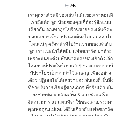
by
Mo
เราทุกคนล้วนมีของเล่นในฝันของเราตอนที่
เรายังเด็ก ลูก น้อยของคุณก็ต้องรู้สึกแบบ
S
เดียวกัน ลองพาลูกไปร้านขายของเล่นซิคะ
e
บอกเลยว่าเจ้าตัวป่วนจะต้องไม่ยอมออกไป
a
r
ไหนแน่ๆ ครั้งหน้าที่ไปร้านขายของเล่นกับ
c
ลูก เราแนะนำให้หยิบ แฟลชการ์ด มาด้วย
h
เพราะมันจะช่วยพัฒนาสมองของเจ้าตัวเล็ก
f
ได้อย่างมีประสิทธิภาพสุดๆ ของเล่นทุกวันนี้
o
r
มีประโยชน์มากกว่าไว้เล่นสนุกเพียงอย่าง
:
เดียว ปฏิเสธไม่ได้เลยว่าของเล่นเองก็เป็นสิ่ง
ที่ช่วยในการเรียนรู้ของเด็กๆ ที่จริงแล้ว มัน
ยังช่วยพัฒนาสัมผัสทั้ง 5 และช่วยเสริม
จินตนาการ แต่แทนที่จะใช้ของเล่นธรรมดา
คุณพ่อคุณแม่เคยได้ยินเกี่ยวกับแฟลชการ์ด