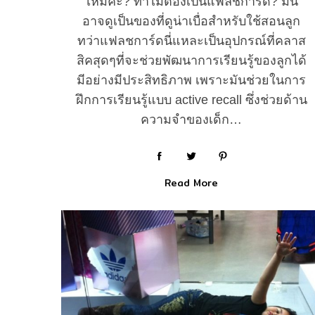
ไหมคะ? ทำไมต้องเป็นแฟลชการ์ด? มัน
อาจดูเป็นของที่ดูน่าเบื่อสำหรับใช้สอนลูก
ทว่าแฟลชการ์ดนี่แหละเป็นอุปกรณ์ที่คลาส
สิคสุดๆที่จะช่วยพัฒนาการเรียนรู้ของลูกได้
มีอย่างมีประสิทธิภาพ เพราะมันช่วยในการ
ฝึกการเรียนรู้แบบ active recall ซึ่งช่วยด้าน
ความจำของเด็ก…
Read More