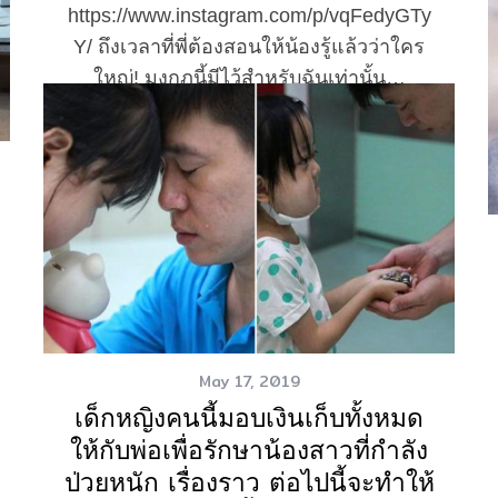
https://www.instagram.com/p/vqFedyGTy
Y/ ถึงเวลาที่พี่ต้องสอนให้น้องรู้แล้วว่าใคร
ใหญ่! มงกุฏนี้มีไว้สำหรับฉันเท่านั้น…
Read More
May 17, 2019
เด็กหญิงคนนี้มอบเงินเก็บทั้งหมด
ให้กับพ่อเพื่อรักษาน้องสาวที่กำลัง
ป่วยหนัก เรื่องราว ต่อไปนี้จะทำให้