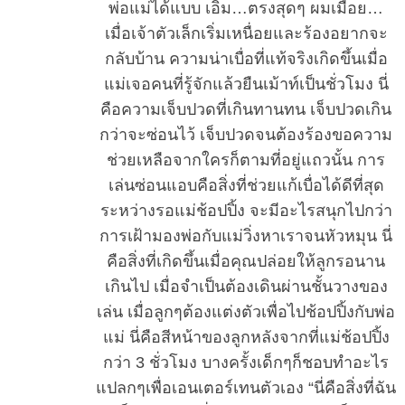
พ่อแม่ได้แบบ เอิ่ม…ตรงสุดๆ ผมเมื่อย…
เมื่อเจ้าตัวเล็กเริ่มเหนื่อยและร้องอยากจะ
กลับบ้าน ความน่าเบื่อที่แท้จริงเกิดขึ้นเมื่อ
แม่เจอคนที่รู้จักแล้วยืนเม้าท์เป็นชั่วโมง นี่
คือความเจ็บปวดที่เกินทานทน เจ็บปวดเกิน
กว่าจะซ่อนไว้ เจ็บปวดจนต้องร้องขอความ
ช่วยเหลือจากใครก็ตามที่อยู่แถวนั้น การ
เล่นซ่อนแอบคือสิ่งที่ช่วยแก้เบื่อได้ดีที่สุด
ระหว่างรอแม่ช้อปปิ้ง จะมีอะไรสนุกไปกว่า
การเฝ้ามองพ่อกับแม่วิ่งหาเราจนหัวหมุน นี่
คือสิ่งที่เกิดขึ้นเมื่อคุณปล่อยให้ลูกรอนาน
เกินไป เมื่อจำเป็นต้องเดินผ่านชั้นวางของ
เล่น เมื่อลูกๆต้องแต่งตัวเพื่อไปช้อปปิ้งกับพ่อ
แม่ นี่คือสีหน้าของลูกหลังจากที่แม่ช้อปปิ้ง
กว่า 3 ชั่วโมง บางครั้งเด็กๆก็ชอบทำอะไร
แปลกๆเพื่อเอนเตอร์เทนตัวเอง “นี่คือสิ่งที่ฉัน