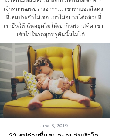
ให้เลียไม้ตีแมลงวัน ที่อบไว้ยังไม่ได้ซักที! ก็
เจ้าหมานอนขวางอ่าาา… เขาหาบอลสีแดง
ที่เล่นประจำไม่เจอ เขาไม่อยากได้กล้วยที่
เรายื่นให้ ฉันหยุดไม่ให้เขากินพลาสติค เขา
เข้าไปในรถสุดหรูคันนั้นไม่ได้…
Read More
June 3, 2019