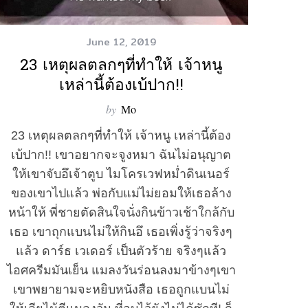
June 12, 2019
23 เหตุผลตลกๆที่ทำให้ เจ้าหนู
เหล่านี้ต้องเบ้ปาก!!
by
Mo
23 เหตุผลตลกๆที่ทำให้ เจ้าหนู เหล่านี้ต้อง
เบ้ปาก!! เขาอยากจะจูงหมา ฉันไม่อนุญาต
ให้เขาจับอึเจ้าตูบ ไมโครเวฟหม่ำดินเนอร์
ของเขาไปแล้ว พ่อกับแม่ไม่ยอมให้เธอล้าง
หน้าให้ พี่ชายตัดสินใจนั่งกินข้าวเช้าใกล้กับ
เธอ เขาถุกแบนไม่ให้กินอึ เธอเพิ่งรู้ว่าจริงๆ
แล้ว ดาร์ธ เวเดอร์ เป็นตัวร้าย จริงๆแล้ว
ไอศครีมมันเย็น แมลงวันร่อนลงมาข้างๆเขา
เขาพยายามจะหยิบหนังสือ เธอถูกแบนไม่