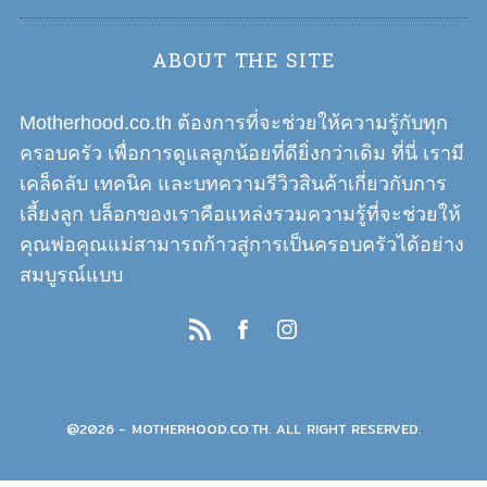
v
i
ABOUT THE SITE
g
a
Motherhood.co.th ต้องการที่จะช่วยให้ความรู้กับทุก
t
ครอบครัว เพื่อการดูแลลูกน้อยที่ดียิ่งกว่าเดิม ที่นี่ เรามี
i
เคล็ดลับ เทคนิค และบทความรีวิวสินค้าเกี่ยวกับการ
o
เลี้ยงลูก บล็อกของเราคือแหล่งรวมความรู้ที่จะช่วยให้
n
คุณพ่อคุณแม่สามารถก้าวสู่การเป็นครอบครัวได้อย่าง
สมบูรณ์แบบ
@2026 - MOTHERHOOD.CO.TH. ALL RIGHT RESERVED.