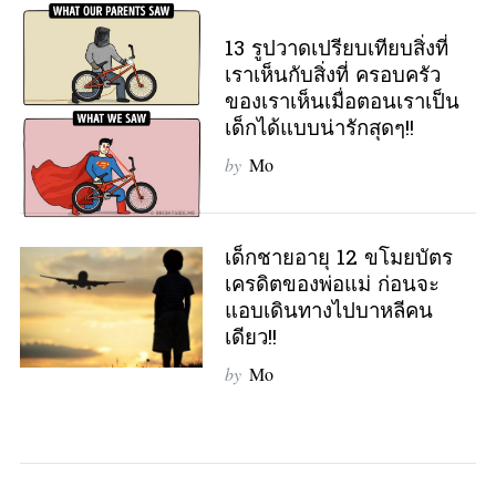
13 รูปวาดเปรียบเทียบสิ่งที่
เราเห็นกับสิ่งที่ ครอบครัว
ของเราเห็นเมื่อตอนเราเป็น
เด็กได้แบบน่ารักสุดๆ!!
by
Mo
เด็กชายอายุ 12 ขโมยบัตร
เครดิตของพ่อแม่ ก่อนจะ
แอบเดินทางไปบาหลีคน
เดียว!!
by
Mo
S