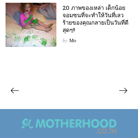
20 ภาพของเหล่า เด็กน้อย
จอมซนที่จะทำให้วันที่เลว
ร้ายของคุณกลายเป็นวันที่ดี
สุดๆ!!
by
Mo
P
o
s
t
s
n
a