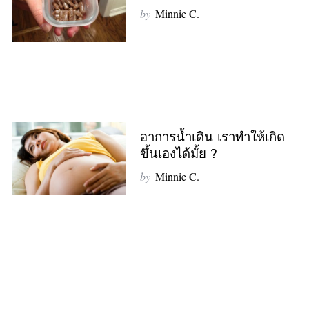
by
Minnie C.
อาการน้ำเดิน เราทำให้เกิด
ขึ้นเองได้มั้ย ?
by
Minnie C.
P