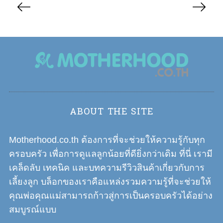
o
s
t
s
n
a
v
i
ABOUT THE SITE
g
a
Motherhood.co.th ต้องการที่จะช่วยให้ความรู้กับทุก
t
ครอบครัว เพื่อการดูแลลูกน้อยที่ดียิ่งกว่าเดิม ที่นี่ เรามี
i
เคล็ดลับ เทคนิค และบทความรีวิวสินค้าเกี่ยวกับการ
o
เลี้ยงลูก บล็อกของเราคือแหล่งรวมความรู้ที่จะช่วยให้
n
คุณพ่อคุณแม่สามารถก้าวสู่การเป็นครอบครัวได้อย่าง
สมบูรณ์แบบ