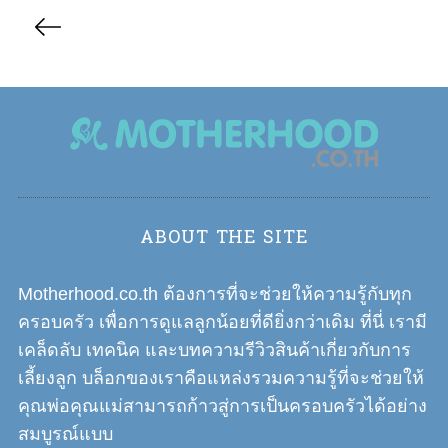
P
o
s
t
s
n
a
v
i
ABOUT THE SITE
g
a
Motherhood.co.th ต้องการที่จะช่วยให้ความรู้กับทุก
t
ครอบครัว เพื่อการดูแลลูกน้อยที่ดียิ่งกว่าเดิม ที่นี่ เรามี
i
เคล็ดลับ เทคนิค และบทความรีวิวสินค้าเกี่ยวกับการ
o
เลี้ยงลูก บล็อกของเราคือแหล่งรวมความรู้ที่จะช่วยให้
n
คุณพ่อคุณแม่สามารถก้าวสู่การเป็นครอบครัวได้อย่าง
สมบูรณ์แบบ