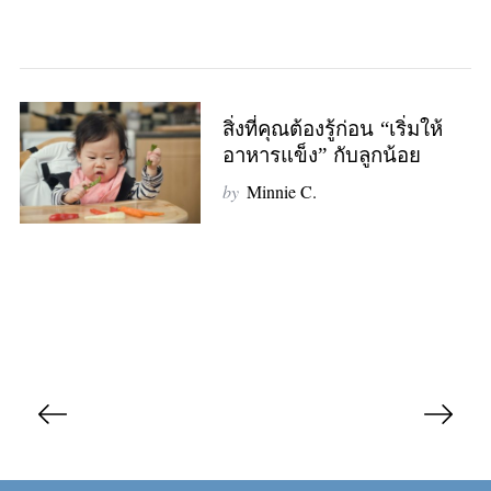
สิ่งที่คุณต้องรู้ก่อน “เริ่มให้
อาหารแข็ง” กับลูกน้อย
by
Minnie C.
P
o
s
t