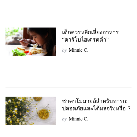
เด็กควรหลีกเลี่ยงอาหาร
“คาร์โบไฮเดรตต่ำ”
by
Minnie C.
ชาคาโมมายล์สำหรับทารก:
ปลอดภัยและได้ผลจริงหรือ ?
by
Minnie C.