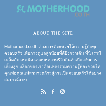
s
n
a
v
i
ABOUT THE SITE
g
a
Motherhood.co.th ต้องการที่จะช่วยให้ความรู้กับทุก
t
ครอบครัว เพื่อการดูแลลูกน้อยที่ดียิ่งกว่าเดิม ที่นี่ เรามี
i
เคล็ดลับ เทคนิค และบทความรีวิวสินค้าเกี่ยวกับการ
o
เลี้ยงลูก บล็อกของเราคือแหล่งรวมความรู้ที่จะช่วยให้
n
คุณพ่อคุณแม่สามารถก้าวสู่การเป็นครอบครัวได้อย่าง
สมบูรณ์แบบ